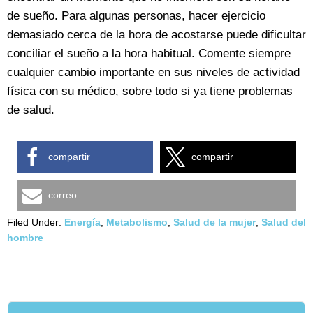
de sueño. Para algunas personas, hacer ejercicio
demasiado cerca de la hora de acostarse puede dificultar
conciliar el sueño a la hora habitual. Comente siempre
cualquier cambio importante en sus niveles de actividad
física con su médico, sobre todo si ya tiene problemas
de salud.
compartir
compartir
correo
Filed Under:
Energía
,
Metabolismo
,
Salud de la mujer
,
Salud del
hombre