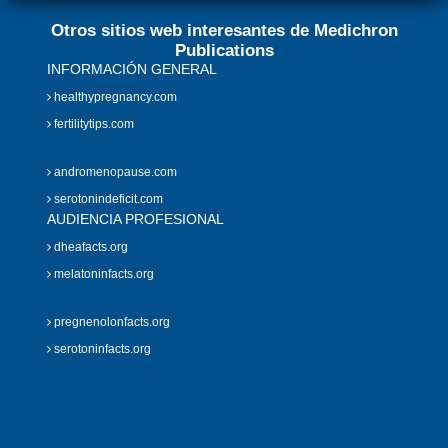
Otros sitios web interesantes de Medichron
Publications
INFORMACIÓN GENERAL
healthypregnancy.com
fertilitytips.com
andromenopause.com
serotonindeficit.com
AUDIENCIA PROFESIONAL
dheafacts.org
melatoninfacts.org
pregnenolonfacts.org
serotoninfacts.org