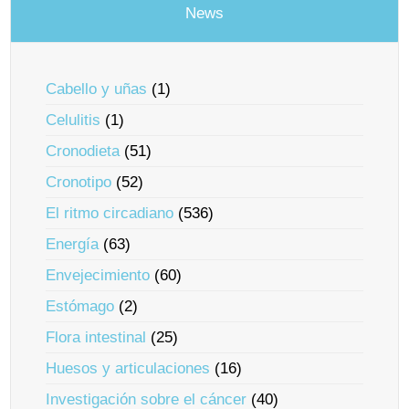
News
Cabello y uñas
(1)
Celulitis
(1)
Cronodieta
(51)
Cronotipo
(52)
El ritmo circadiano
(536)
Energía
(63)
Envejecimiento
(60)
Estómago
(2)
Flora intestinal
(25)
Huesos y articulaciones
(16)
Investigación sobre el cáncer
(40)