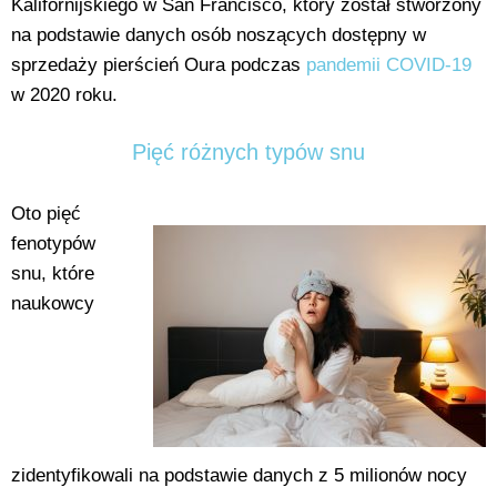
Kalifornijskiego w San Francisco, który został stworzony
na podstawie danych osób noszących dostępny w
sprzedaży pierścień Oura podczas
pandemii COVID-19
w 2020 roku.
Pięć różnych typów snu
Oto pięć
fenotypów
snu, które
naukowcy
zidentyfikowali na podstawie danych z 5 milionów nocy