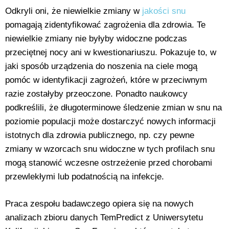
Odkryli oni, że niewielkie zmiany w
jakości snu
pomagają zidentyfikować zagrożenia dla zdrowia. Te
niewielkie zmiany nie byłyby widoczne podczas
przeciętnej nocy ani w kwestionariuszu. Pokazuje to, w
jaki sposób urządzenia do noszenia na ciele mogą
pomóc w identyfikacji zagrożeń, które w przeciwnym
razie zostałyby przeoczone. Ponadto naukowcy
podkreślili, że długoterminowe śledzenie zmian w snu na
poziomie populacji może dostarczyć nowych informacji
istotnych dla zdrowia publicznego, np. czy pewne
zmiany w wzorcach snu widoczne w tych profilach snu
mogą stanowić wczesne ostrzeżenie przed chorobami
przewlekłymi lub podatnością na infekcje.
Praca zespołu badawczego opiera się na nowych
analizach zbioru danych TemPredict z Uniwersytetu