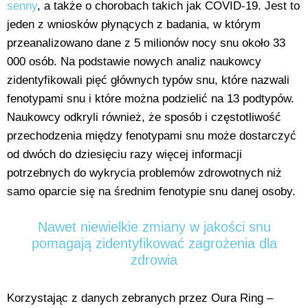
senny
, a także o chorobach takich jak COVID-19. Jest to
jeden z wniosków płynących z badania, w którym
przeanalizowano dane z 5 milionów nocy snu około 33
000 osób. Na podstawie nowych analiz naukowcy
zidentyfikowali pięć głównych typów snu, które nazwali
fenotypami snu i które można podzielić na 13 podtypów.
Naukowcy odkryli również, że sposób i częstotliwość
przechodzenia między fenotypami snu może dostarczyć
od dwóch do dziesięciu razy więcej informacji
potrzebnych do wykrycia problemów zdrowotnych niż
samo oparcie się na średnim fenotypie snu danej osoby.
Nawet niewielkie zmiany w jakości snu
pomagają zidentyfikować zagrożenia dla
zdrowia
Korzystając z danych zebranych przez Oura Ring –