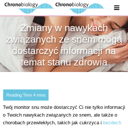
Zmiany w nawykach
związanych ze snem mogą
dostarczyć informacji na
temat stanu zdrowia
Twój monitor snu może dostarczyć Ci nie tylko informacji
o Twoich nawykach związanych ze snem, ale także o
chorobach przewlekłych, takich jak cukrzyca i
bezdech