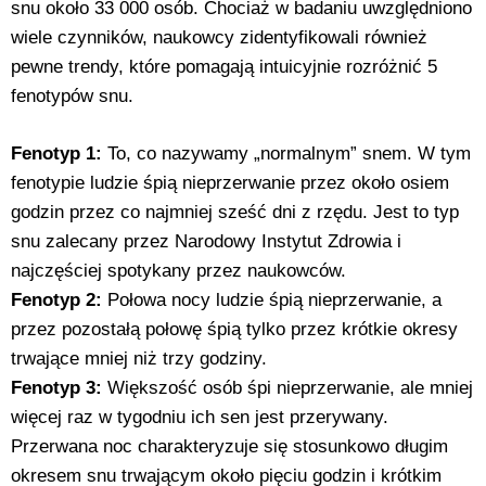
snu około 33 000 osób. Chociaż w badaniu uwzględniono
wiele czynników, naukowcy zidentyfikowali również
pewne trendy, które pomagają intuicyjnie rozróżnić 5
fenotypów snu.
Fenotyp 1:
To, co nazywamy „normalnym” snem. W tym
fenotypie ludzie śpią nieprzerwanie przez około osiem
godzin przez co najmniej sześć dni z rzędu. Jest to typ
snu zalecany przez Narodowy Instytut Zdrowia i
najczęściej spotykany przez naukowców.
Fenotyp 2:
Połowa nocy ludzie śpią nieprzerwanie, a
przez pozostałą połowę śpią tylko przez krótkie okresy
trwające mniej niż trzy godziny.
Fenotyp 3:
Większość osób śpi nieprzerwanie, ale mniej
więcej raz w tygodniu ich sen jest przerywany.
Przerwana noc charakteryzuje się stosunkowo długim
okresem snu trwającym około pięciu godzin i krótkim