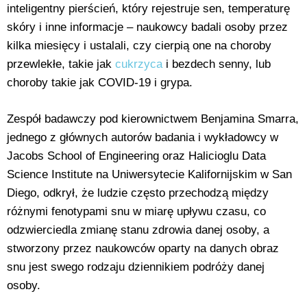
inteligentny pierścień, który rejestruje sen, temperaturę
skóry i inne informacje – naukowcy badali osoby przez
kilka miesięcy i ustalali, czy cierpią one na choroby
przewlekłe, takie jak
cukrzyca
i bezdech senny, lub
choroby takie jak COVID-19 i grypa.
Zespół badawczy pod kierownictwem Benjamina Smarra,
jednego z głównych autorów badania i wykładowcy w
Jacobs School of Engineering oraz Halicioglu Data
Science Institute na Uniwersytecie Kalifornijskim w San
Diego, odkrył, że ludzie często przechodzą między
różnymi fenotypami snu w miarę upływu czasu, co
odzwierciedla zmianę stanu zdrowia danej osoby, a
stworzony przez naukowców oparty na danych obraz
snu jest swego rodzaju dziennikiem podróży danej
osoby.