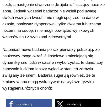
cech, a następnie stworzono „krajobraz” łączący noce ze
sobą. Jednak wcześni badacze nie wzięli pod uwagę
dwóch ważnych kwestii: nie mogli spojrzeć na dane w
czasie, ponieważ dysponowali tylko dwiema lub trzema
nocami na osobę, i nie mogli powiązać wynikowych
wzorców snu z wynikami zdrowotnymi.
Natomiast nowe badania po raz pierwszy pokazują, że
naukowcy mogą określić ilościowo zmieniającą się
dynamikę snu ludzi w czasie i wykorzystać te dane, aby
zapewnić ludziom lepszy wgląd w stan ich zdrowia
związany ze snem. Badania sugerują również, że te
zmiany w snu mogą wskazywać na wyższe ryzyko
wystąpienia różnych chorób.
udostępnij
udostępnij