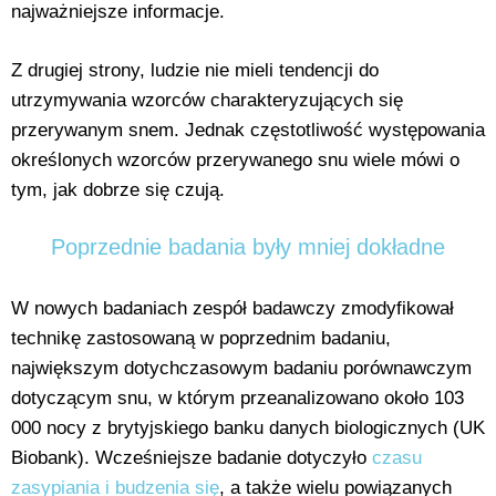
najważniejsze informacje.
Z drugiej strony, ludzie nie mieli tendencji do
utrzymywania wzorców charakteryzujących się
przerywanym snem. Jednak częstotliwość występowania
określonych wzorców przerywanego snu wiele mówi o
tym, jak dobrze się czują.
Poprzednie badania były mniej dokładne
W nowych badaniach zespół badawczy zmodyfikował
technikę zastosowaną w poprzednim badaniu,
największym dotychczasowym badaniu porównawczym
dotyczącym snu, w którym przeanalizowano około 103
000 nocy z brytyjskiego banku danych biologicznych (UK
Biobank). Wcześniejsze badanie dotyczyło
czasu
zasypiania i budzenia się
, a także wielu powiązanych