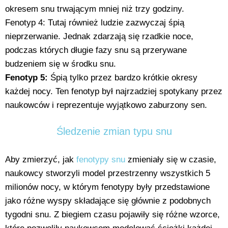
okresem snu trwającym mniej niż trzy godziny.
Fenotyp 4: Tutaj również ludzie zazwyczaj śpią
nieprzerwanie. Jednak zdarzają się rzadkie noce,
podczas których długie fazy snu są przerywane
budzeniem się w środku snu.
Fenotyp 5:
Śpią tylko przez bardzo krótkie okresy
każdej nocy. Ten fenotyp był najrzadziej spotykany przez
naukowców i reprezentuje wyjątkowo zaburzony sen.
Śledzenie zmian typu snu
Aby zmierzyć, jak
fenotypy snu
zmieniały się w czasie,
naukowcy stworzyli model przestrzenny wszystkich 5
milionów nocy, w którym fenotypy były przedstawione
jako różne wyspy składające się głównie z podobnych
tygodni snu. Z biegiem czasu pojawiły się różne wzorce,