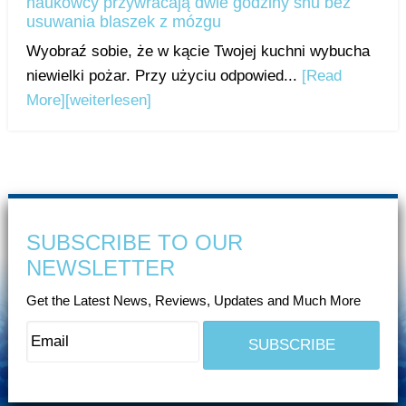
naukowcy przywracają dwie godziny snu bez
usuwania blaszek z mózgu
Wyobraź sobie, że w kącie Twojej kuchni wybucha
niewielki pożar. Przy użyciu odpowied...
[Read
More]
[weiterlesen]
SUBSCRIBE TO OUR
NEWSLETTER
Get the Latest News, Reviews, Updates and Much More