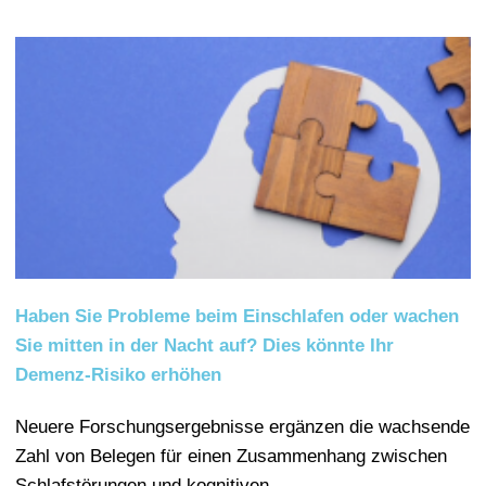
Haben Sie Probleme beim Einschlafen oder wachen
Sie mitten in der Nacht auf? Dies könnte Ihr
Demenz-Risiko erhöhen
Neuere Forschungsergebnisse ergänzen die wachsende
Zahl von Belegen für einen Zusammenhang zwischen
Schlafstörungen und kognitiven…