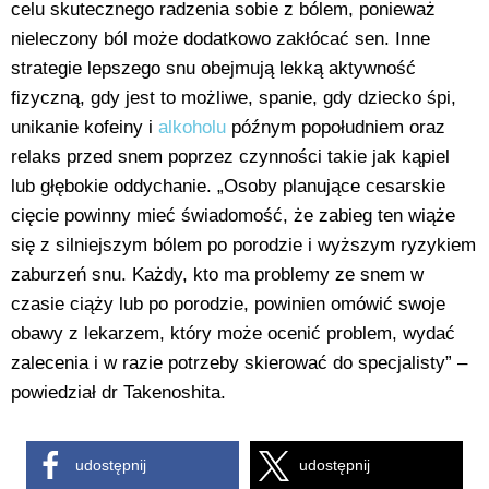
celu skutecznego radzenia sobie z bólem, ponieważ
nieleczony ból może dodatkowo zakłócać sen. Inne
strategie lepszego snu obejmują lekką aktywność
fizyczną, gdy jest to możliwe, spanie, gdy dziecko śpi,
unikanie kofeiny i
alkoholu
późnym popołudniem oraz
relaks przed snem poprzez czynności takie jak kąpiel
lub głębokie oddychanie. „Osoby planujące cesarskie
cięcie powinny mieć świadomość, że zabieg ten wiąże
się z silniejszym bólem po porodzie i wyższym ryzykiem
zaburzeń snu. Każdy, kto ma problemy ze snem w
czasie ciąży lub po porodzie, powinien omówić swoje
obawy z lekarzem, który może ocenić problem, wydać
zalecenia i w razie potrzeby skierować do specjalisty” –
powiedział dr Takenoshita.
udostępnij
udostępnij