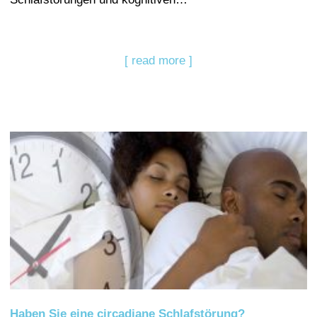
[ read more ]
Haben Sie eine circadiane Schlafstörung?