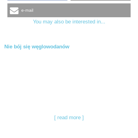
e-mail
You may also be interested in...
Nie bój się węglowodanów
[ read more ]