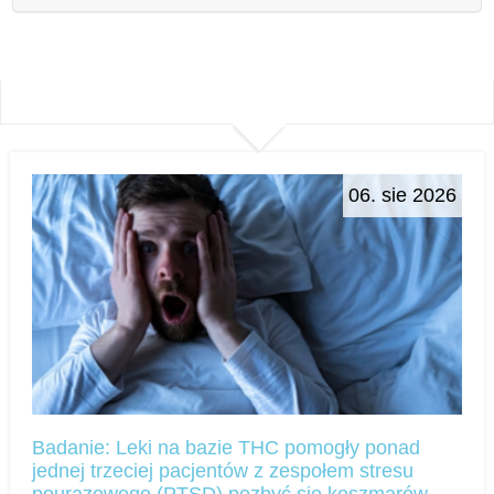
06. sie 2026
Badanie: Leki na bazie THC pomogły ponad
jednej trzeciej pacjentów z zespołem stresu