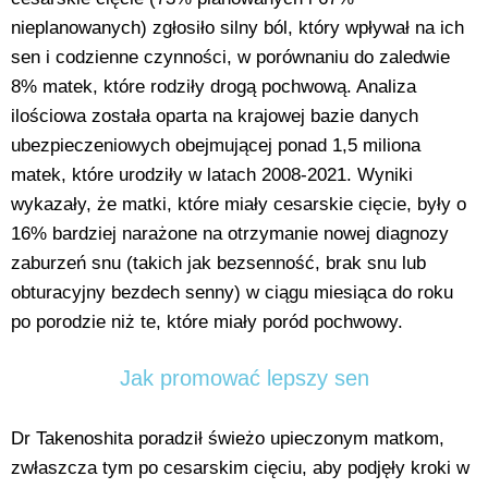
nieplanowanych) zgłosiło silny ból, który wpływał na ich
sen i codzienne czynności, w porównaniu do zaledwie
8% matek, które rodziły drogą pochwową. Analiza
ilościowa została oparta na krajowej bazie danych
ubezpieczeniowych obejmującej ponad 1,5 miliona
matek, które urodziły w latach 2008-2021. Wyniki
wykazały, że matki, które miały cesarskie cięcie, były o
16% bardziej narażone na otrzymanie nowej diagnozy
zaburzeń snu (takich jak bezsenność, brak snu lub
obturacyjny bezdech senny) w ciągu miesiąca do roku
po porodzie niż te, które miały poród pochwowy.
Jak promować lepszy sen
Dr Takenoshita poradził świeżo upieczonym matkom,
zwłaszcza tym po cesarskim cięciu, aby podjęły kroki w