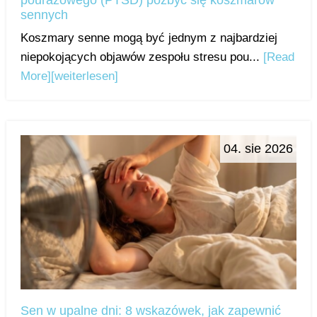
pourazowego (PTSD) pozbyć się koszmarów
sennych
Koszmary senne mogą być jednym z najbardziej
niepokojących objawów zespołu stresu pou...
[Read
More]
[weiterlesen]
04. sie 2026
Sen w upalne dni: 8 wskazówek, jak zapewnić