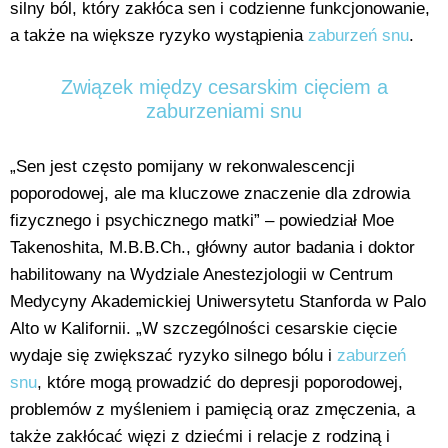
silny ból, który zakłóca sen i codzienne funkcjonowanie,
a także na większe ryzyko wystąpienia
zaburzeń snu
.
Związek między cesarskim cięciem a
zaburzeniami snu
„Sen jest często pomijany w rekonwalescencji
poporodowej, ale ma kluczowe znaczenie dla zdrowia
fizycznego i psychicznego matki” – powiedział Moe
Takenoshita, M.B.B.Ch., główny autor badania i doktor
habilitowany na Wydziale Anestezjologii w Centrum
Medycyny Akademickiej Uniwersytetu Stanforda w Palo
Alto w Kalifornii. „W szczególności cesarskie cięcie
wydaje się zwiększać ryzyko silnego bólu i
zaburzeń
snu
, które mogą prowadzić do depresji poporodowej,
problemów z myśleniem i pamięcią oraz zmęczenia, a
także zakłócać więzi z dziećmi i relacje z rodziną i