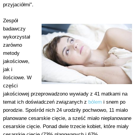
przyjaciółmi”.
Zespół
badawczy
wykorzystał
zarówno
metody
jakościowe,
jak i
ilościowe. W
części
jakościowej przeprowadzono wywiady z 41 matkami na
temat ich doświadczeń związanych z
bólem
i snem po
porodzie. Spośród nich 24 urodziły pochwowo, 11 miało
planowane cesarskie cięcie, a sześć miało nieplanowane
cesarskie cięcie. Ponad dwie trzecie kobiet, które miały
cesarskie cięcie (73% planowanych i 67%