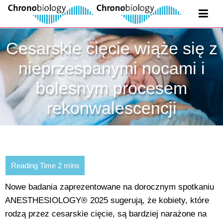
Cesarskie cięcie wiąże się z
nieprzespanymi nocami i
bolesnym procesem
rekonwalescencji
Nowe badania zaprezentowane na dorocznym spotkaniu
ANESTHESIOLOGY® 2025 sugerują, że kobiety, które
rodzą przez cesarskie cięcie, są bardziej narażone na