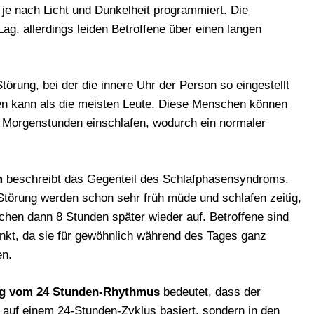
je nach Licht und Dunkelheit programmiert. Die
g, allerdings leiden Betroffene über einen langen
törung, bei der die innere Uhr der Person so eingestellt
afen kann als die meisten Leute. Diese Menschen können
n Morgenstunden einschlafen, wodurch ein normaler
om
beschreibt das Gegenteil des Schlafphasensyndroms.
Störung werden schon sehr früh müde und schlafen zeitig,
hen dann 8 Stunden später wieder auf. Betroffene sind
nkt, da sie für gewöhnlich während des Tages ganz
en.
ng vom 24 Stunden-Rhythmus
bedeutet, dass der
 auf einem 24-Stunden-Zyklus basiert, sondern in den