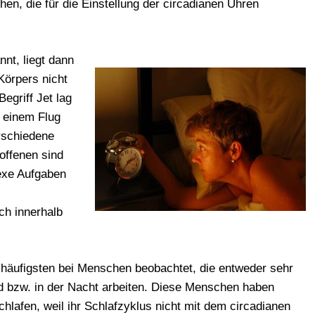
en, die für die Einstellung der circadianen Uhren
nt, liegt dann
Körpers nicht
egriff Jet lag
 einem Flug
erschiedene
roffenen sind
exe Aufgaben
ch innerhalb
häufigsten bei Menschen beobachtet, die entweder sehr
 bzw. in der Nacht arbeiten. Diese Menschen haben
lafen, weil ihr Schlafzyklus nicht mit dem circadianen