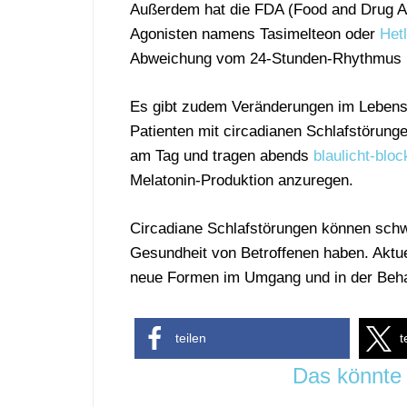
Außerdem hat die FDA (Food and Drug Adm
Agonisten namens Tasimelteon oder
Hetl
Abweichung vom 24-Stunden-Rhythmus bei
Es gibt zudem Veränderungen im Lebens
Patienten mit circadianen Schlafstörung
am Tag und tragen abends
blaulicht-bloc
Melatonin-Produktion anzuregen.
Circadiane Schlafstörungen können sch
Gesundheit von Betroffenen haben. Aktue
neue Formen im Umgang und in der Behan
teilen
t
Das könnte 