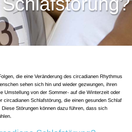
Schlafstörung?
Folgen, die eine Veränderung des circadianen Rhythmus
Menschen sehen sich hin und wieder gezwungen, ihren
ie Umstellung von der Sommer- auf die Winterzeit oder
er circadianen Schlafstörung, die einen gesunden Schlaf
 Diese Störungen können dazu führen, dass sich
ühlen.