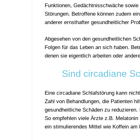
Funktionen, Gedächtnisschwäche sowie 
Störungen. Betroffene können zudem ein
anderer ernsthafter gesundheitlicher Pr
Abgesehen von den gesundheitlichen Sc
Folgen für das Leben an sich haben. Betro
denen sie eigentlich arbeiten oder ander
Sind
circadiane
Sc
Eine circadiane Schlafstörung kann nicht
Zahl von Behandlungen, die Patienten hi
gesundheitliche Schäden zu reduzieren.
So empfehlen viele Ärzte z.B. Melatoni
ein stimulierendes Mittel wie Koffein a