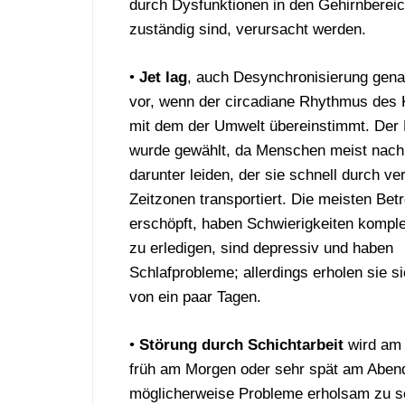
durch Dysfunktionen in den Gehirnbereich
zuständig sind, verursacht werden.
•
Jet lag
, auch Desynchronisierung genan
vor, wenn der circadiane Rhythmus des 
mit dem der Umwelt übereinstimmt. Der B
wurde gewählt, da Menschen meist nach
darunter leiden, der sie schnell durch v
Zeitzonen transportiert. Die meisten Bet
erschöpft, haben Schwierigkeiten kompl
zu erledigen, sind depressiv und haben
Schlafprobleme; allerdings erholen sie si
von ein paar Tagen.
•
Störung durch Schichtarbeit
wird am 
früh am Morgen oder sehr spät am Abend
möglicherweise Probleme erholsam zu sch