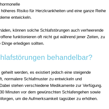
hormonelle
 höheres Risiko für Herzkrankheiten und eine ganze Reihe
obleme entwickeln.
häden, können solche Schlafstörungen auch verheerende
ffene funktionieren oft nicht gut während jener Zeiten, zu
e Dinge erledigen sollten.
hlafstörungen behandelbar?
 geheilt werden, es existiert jedoch eine steigende
lft, normalere Schlafmuster zu entwickeln und
 Dabei stehen verschiedene Medikamente zur Verfügung.
n 30 Minuten vor dem gewünschten Schlafengehen sowie
m Morgen, um die Aufmerksamkeit tagsüber zu erhöhen.