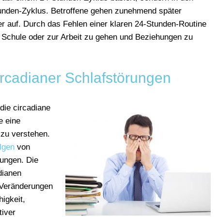
tunden-Zyklus. Betroffene gehen zunehmend später
r auf. Durch das Fehlen einer klaren 24-Stunden-Routine
r Schule oder zur Arbeit zu gehen und Beziehungen zu
rcadianer Schlafstörungen
die circadiane
e eine
 zu verstehen.
lgen
von
rungen. Die
dianen
 Veränderungen
igkeit,
tiver