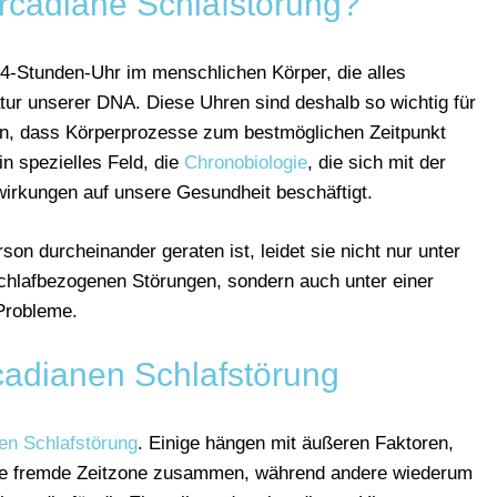
ircadiane Schlafstörung?
24-Stunden-Uhr im menschlichen Körper, die alles
tur unserer DNA. Diese Uhren sind deshalb so wichtig für
len, dass Körperprozesse zum bestmöglichen Zeitpunkt
in spezielles Feld, die
Chronobiologie
, die sich mit der
irkungen auf unsere Gesundheit beschäftigt.
n durcheinander geraten ist, leidet sie nicht nur unter
schlafbezogenen Störungen, sondern auch unter einer
Probleme.
rcadianen Schlafstörung
en Schlafstörung
. Einige hängen mit äußeren Faktoren,
eine fremde Zeitzone zusammen, während andere wiederum