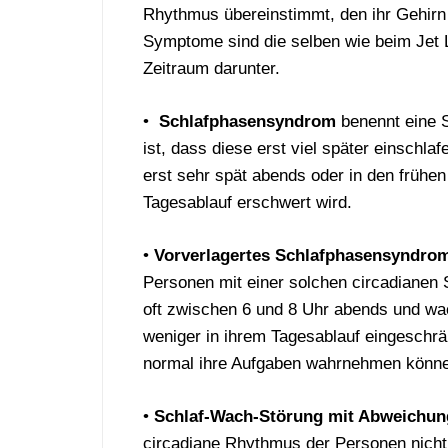
Rhythmus übereinstimmt, den ihr Gehirn 
Symptome sind die selben wie beim Jet La
Zeitraum darunter.
•
Schlafphasensyndrom
benennt eine S
ist, dass diese erst viel später einschl
erst sehr spät abends oder in den frühe
Tagesablauf erschwert wird.
•
Vorverlagertes Schlafphasensyndr
Personen mit einer solchen circadianen 
oft zwischen 6 und 8 Uhr abends und wac
weniger in ihrem Tagesablauf eingeschrä
normal ihre Aufgaben wahrnehmen könn
•
Schlaf-Wach-Störung mit Abweichu
circadiane Rhythmus der Personen nicht