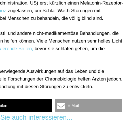
inistration, US) erst kürzlich einen Melatonin-Rezeptor-
ioz
zugelassen, um Schlaf-Wach-Störungen mit
 Menschen zu behandeln, die völlig blind sind.
stil und andere nicht-medikamentöse Behandlungen, die
en helfen können. Viele Menschen nutzen sehr helles Licht
kierende Brillen,
bevor sie schlafen gehen, um die
werwiegende Auswirkungen auf das Leben und die
lle Forschungen der Chronobiologie helfen Ärzten jedoch,
dlung mit diesen Störungen zu entwickeln.
eilen
E-Mail
Sie auch interessieren...