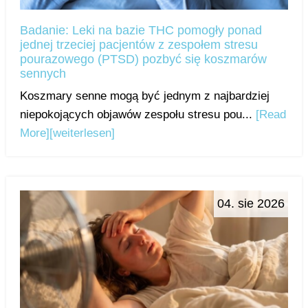
Badanie: Leki na bazie THC pomogły ponad
jednej trzeciej pacjentów z zespołem stresu
pourazowego (PTSD) pozbyć się koszmarów
sennych
Koszmary senne mogą być jednym z najbardziej
niepokojących objawów zespołu stresu pou...
[Read
More]
[weiterlesen]
04. sie 2026