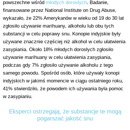
powszechne wśród
młodych dorosłych
. Badanie,
finansowane przez National Institute on Drug Abuse,
wykazało, że 22% Amerykanów w wieku od 19 do 30 lat
zgłosiło używanie marihuany, alkoholu lub obu tych
substancji w celu poprawy snu. Konopie indyjskie były
używane znacznie częściej niż alkohol w celu ułatwienia
zasypiania. Około 18% młodych dorosłych zgłosiło
używanie marihuany w celu ułatwienia zasypiania,
podczas gdy 7% zgłosiło używanie alkoholu z tego
samego powodu. Spośród osób, które używały konopi
indyjskich w jakimś momencie w ciągu ostatniego roku,
41% stwierdziło, że powodem ich używania była pomoc
w zasypianiu.
Eksperci ostrzegają, że substancje te mogą
pogarszać jakość snu