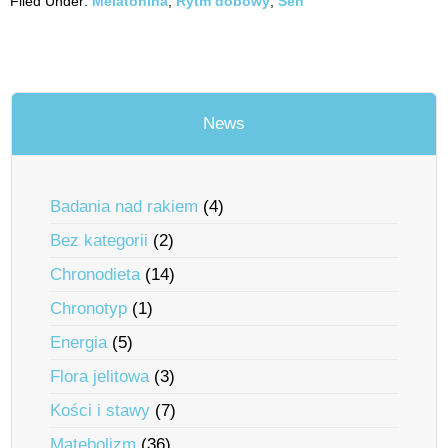
Filed Under:
Melatonina
,
Rytm dobowy
,
Sen
News
Badania nad rakiem
(4)
Bez kategorii
(2)
Chronodieta
(14)
Chronotyp
(1)
Energia
(5)
Flora jelitowa
(3)
Kości i stawy
(7)
Matebolizm
(36)