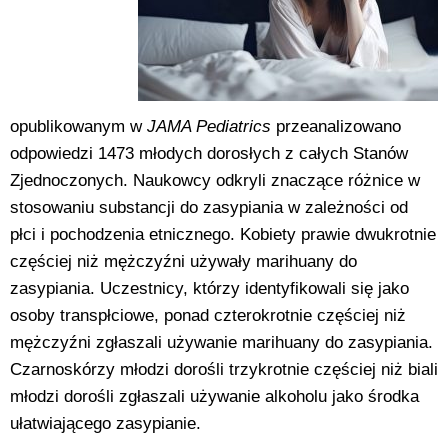
opublikowanym w
JAMA Pediatrics
przeanalizowano
odpowiedzi 1473 młodych dorosłych z całych Stanów
Zjednoczonych. Naukowcy odkryli znaczące różnice w
stosowaniu substancji do zasypiania w zależności od
płci i pochodzenia etnicznego. Kobiety prawie dwukrotnie
częściej niż mężczyźni używały marihuany do
zasypiania. Uczestnicy, którzy identyfikowali się jako
osoby transpłciowe, ponad czterokrotnie częściej niż
mężczyźni zgłaszali używanie marihuany do zasypiania.
Czarnoskórzy młodzi dorośli trzykrotnie częściej niż biali
młodzi dorośli zgłaszali używanie alkoholu jako środka
ułatwiającego zasypianie.