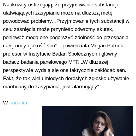
Naukowcy ostrzegają, że przyjmowanie substancji
ułatwiających zasypianie może na dłuższą metę
powodować problemy. „Przyjmowanie tych substancji w
celu zaśnięcia może przynieść odwrotny skutek,
ponieważ mogą one pogorszyć zdolność do przespania
całej nocy i jakość snu” – powiedziała Megan Patrick,
profesor w Instytucie Badań Społecznych i główny
badacz badania panelowego MTF. „W dłuższej
perspektywie wydają się one faktycznie zakłócać sen.
Fakt, że tak wielu młodych dorosłych zgłosiło używanie
marihuany do zasypiania, jest alarmujący”.
W
badaniu