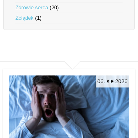
Zdrowie serca
(20)
Żołądek
(1)
06. sie 2026