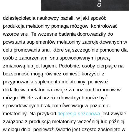
dziesięciolecia naukowcy badali, w jaki sposób
produkcja melatoniny pomaga mózgowi kontrolować
wzorce snu. Te wczesne badania doprowadziły do
powstania suplementów melatoniny zaprojektowanych w
celu promowania snu, które są szczególnie pomocne dla
osób z zaburzeniami snu spowodowanymi pracą
zmianową lub jet lagiem. Podobnie, osoby cierpiące na
bezsenność mogą również odnieść korzyści z
przyjmowania suplementu melatoniny, ponieważ
dodatkowa melatonina zwiększa poziom hormonów w
mózgu. Wiele zaburzeń zdrowotnych może być
spowodowanych brakiem równowagi w poziomie
melatoniny. Na przykład
depresja sezonowa
jest zwykle
związana z produkcją melatoniny wcześniej lub później
w ciągu dnia, ponieważ światło jest często zasłonięte w