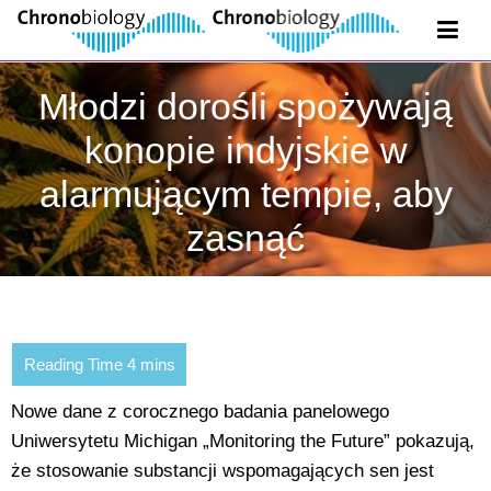
Młodzi dorośli spożywają
konopie indyjskie w
alarmującym tempie, aby
zasnąć
Nowe dane z corocznego badania panelowego
Uniwersytetu Michigan „Monitoring the Future” pokazują,
że stosowanie substancji wspomagających sen jest