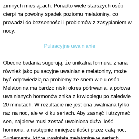
zimnych miesiącach. Ponadto wiele starszych osób
cierpi na powolny spadek poziomu melatoniny, co
prowadzi do bezsenności i problemów z zasypianiem w
nocy.
Pulsacyjne uwalnianie
Obecne badania sugerują, że unikalna formuła, znana
również jako pulsacyjne uwalnianie melatoniny, może
być odpowiedzią na problemy ze snem wielu osób.
Melatonina ma bardzo niski okres półtrwania, a połowa
uwalnianych hormonów znika z krwiobiegu po zaledwie
20 minutach. W rezultacie nie jest ona uwalniana tylko
raz na noc, ale w kilku seriach. Aby zasnąć i utrzymać
sen, najpierw musi zostać uwolniona duża ilość
hormonu, a następnie mniejsze ilości przez całą noc.
Suplementy, które uwalniają melatoninę w seriach,