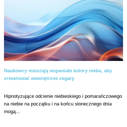
Naukowcy mieszają wspaniałe kolory nieba, aby
zresetować wewnętrzne zegary
Hipnotyzujące odcienie niebieskiego i pomarańczowego
na niebie na początku i na końcu słonecznego dnia
mogą…