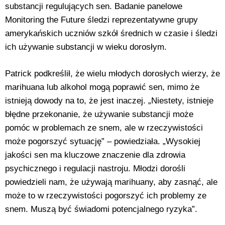
substancji regulujących sen. Badanie panelowe
Monitoring the Future śledzi reprezentatywne grupy
amerykańskich uczniów szkół średnich w czasie i śledzi
ich używanie substancji w wieku dorosłym.
Patrick podkreślił, że wielu młodych dorosłych wierzy, że
marihuana lub alkohol mogą poprawić sen, mimo że
istnieją dowody na to, że jest inaczej. „Niestety, istnieje
błędne przekonanie, że używanie substancji może
pomóc w problemach ze snem, ale w rzeczywistości
może pogorszyć sytuację” – powiedziała. „Wysokiej
jakości sen ma kluczowe znaczenie dla zdrowia
psychicznego i regulacji nastroju. Młodzi dorośli
powiedzieli nam, że używają marihuany, aby zasnąć, ale
może to w rzeczywistości pogorszyć ich problemy ze
snem. Muszą być świadomi potencjalnego ryzyka”.