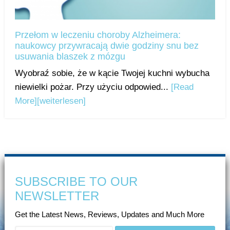
Przełom w leczeniu choroby Alzheimera:
naukowcy przywracają dwie godziny snu bez
usuwania blaszek z mózgu
Wyobraź sobie, że w kącie Twojej kuchni wybucha
niewielki pożar. Przy użyciu odpowied...
[Read
More]
[weiterlesen]
SUBSCRIBE TO OUR
NEWSLETTER
Get the Latest News, Reviews, Updates and Much More