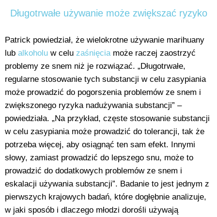
Długotrwałe używanie może zwiększać ryzyko
Patrick powiedział, że wielokrotne używanie marihuany
lub
alkoholu
w celu
zaśnięcia
może raczej zaostrzyć
problemy ze snem niż je rozwiązać. „Długotrwałe,
regularne stosowanie tych substancji w celu zasypiania
może prowadzić do pogorszenia problemów ze snem i
zwiększonego ryzyka nadużywania substancji” –
powiedziała. „Na przykład, częste stosowanie substancji
w celu zasypiania może prowadzić do tolerancji, tak że
potrzeba więcej, aby osiągnąć ten sam efekt. Innymi
słowy, zamiast prowadzić do lepszego snu, może to
prowadzić do dodatkowych problemów ze snem i
eskalacji używania substancji”. Badanie to jest jednym z
pierwszych krajowych badań, które dogłębnie analizuje,
w jaki sposób i dlaczego młodzi dorośli używają