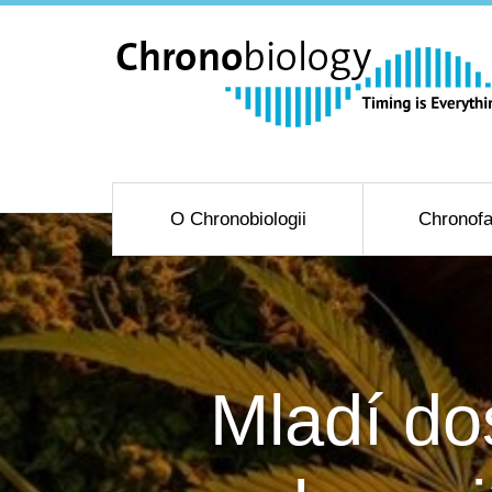
O Chronobiologii
Chronofa
Mladí do