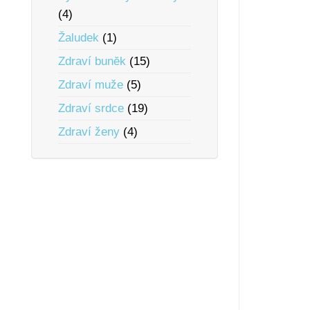
(4)
Žaludek
(1)
Zdraví bunĕk
(15)
Zdraví muže
(5)
Zdraví srdce
(19)
Zdraví ženy
(4)