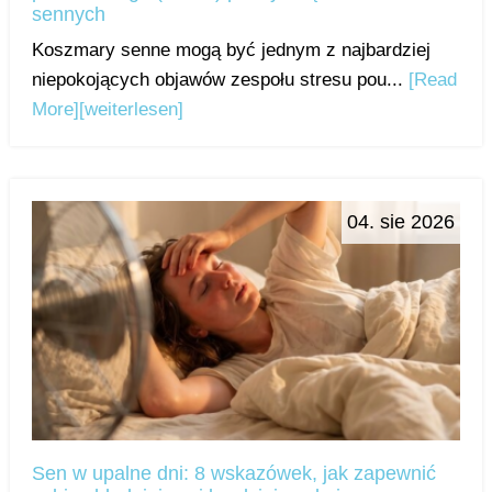
sennych
Koszmary senne mogą być jednym z najbardziej
niepokojących objawów zespołu stresu pou...
[Read
More]
[weiterlesen]
04. sie 2026
Sen w upalne dni: 8 wskazówek, jak zapewnić