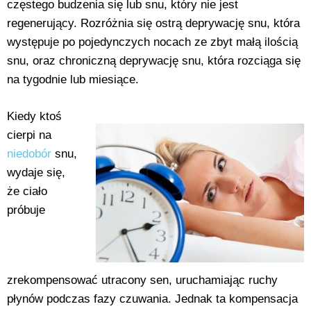
częstego budzenia się lub snu, który nie jest
regenerujący. Rozróżnia się ostrą deprywację snu, która
występuje po pojedynczych nocach ze zbyt małą ilością
snu, oraz chroniczną deprywację snu, która rozciąga się
na tygodnie lub miesiące.
Kiedy ktoś
cierpi na
niedobór
snu,
wydaje się,
że ciało
próbuje
zrekompensować utracony sen, uruchamiając ruchy
płynów podczas fazy czuwania. Jednak ta kompensacja