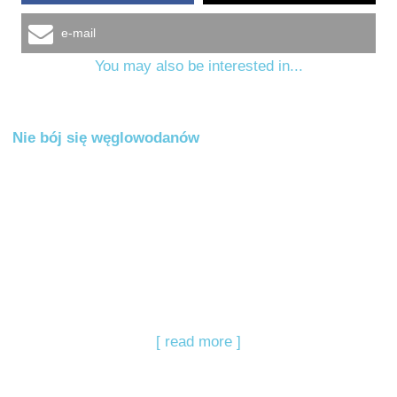
e-mail
You may also be interested in...
Nie bój się węglowodanów
[ read more ]