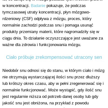
w koncentracji.
Badanie
pokazuje, że podczas
tymczasowej utraty koncentracji, płyn mózgowo-
rdzeniowy (CSF) odpływa z mózgu, proces, który
normalnie zachodzi podczas snu i pomaga usunąć
produkty przemiany materii, które nagromadziły się w
ciągu dnia. To działanie oczyszczające jest uważane za
ważne dla zdrowia i funkcjonowania mózgu.
Ciało próbuje zrekompensować utracony sen
Niedobór snu odnosi się do stanu, w którym ciało i mózg
nie otrzymują wystarczającej ilości snu przez dłuższy
lub krótszy okres czasu, aby w pełni zregenerować się i
normalnie funkcjonować. Może wystąpić, gdy ilość snu
jest regularnie niższa od potrzeb danej osoby lub gdy
jakość snu jest obniżona, na przykład z powodu