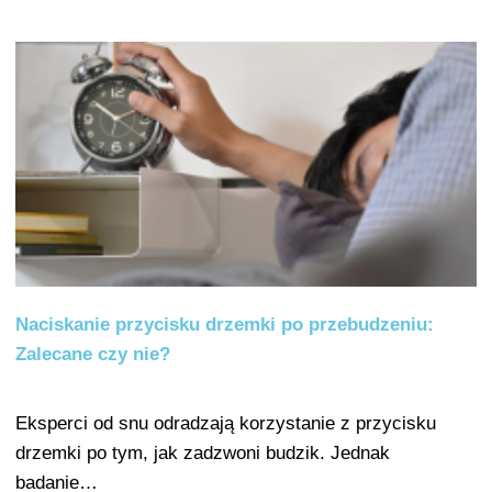
Naciskanie przycisku drzemki po przebudzeniu:
Zalecane czy nie?
Eksperci od snu odradzają korzystanie z przycisku
drzemki po tym, jak zadzwoni budzik. Jednak
badanie…