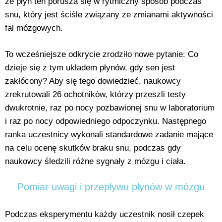
że płyn ten porusza się w rytmiczny sposób podczas
snu, który jest ściśle związany ze zmianami aktywności
fal mózgowych.
To wcześniejsze odkrycie zrodziło nowe pytanie: Co
dzieje się z tym układem płynów, gdy sen jest
zakłócony? Aby się tego dowiedzieć, naukowcy
zrekrutowali 26 ochotników, którzy przeszli testy
dwukrotnie, raz po nocy pozbawionej snu w laboratorium
i raz po nocy odpowiedniego odpoczynku. Następnego
ranka uczestnicy wykonali standardowe zadanie mające
na celu ocenę skutków braku snu, podczas gdy
naukowcy śledzili różne sygnały z mózgu i ciała.
Pomiar uwagi i przepływu płynów w mózgu
Podczas eksperymentu każdy uczestnik nosił czepek