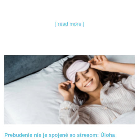
[ read more ]
Prebudenie nie je spojené so stresom: Úloha