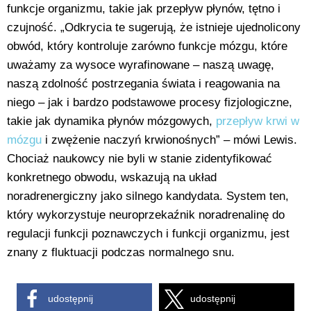
funkcje organizmu, takie jak przepływ płynów, tętno i
czujność. „Odkrycia te sugerują, że istnieje ujednolicony
obwód, który kontroluje zarówno funkcje mózgu, które
uważamy za wysoce wyrafinowane – naszą uwagę,
naszą zdolność postrzegania świata i reagowania na
niego – jak i bardzo podstawowe procesy fizjologiczne,
takie jak dynamika płynów mózgowych,
przepływ krwi w
mózgu
i zwężenie naczyń krwionośnych” – mówi Lewis.
Chociaż naukowcy nie byli w stanie zidentyfikować
konkretnego obwodu, wskazują na układ
noradrenergiczny jako silnego kandydata. System ten,
który wykorzystuje neuroprzekaźnik noradrenalinę do
regulacji funkcji poznawczych i funkcji organizmu, jest
znany z fluktuacji podczas normalnego snu.
udostępnij
udostępnij