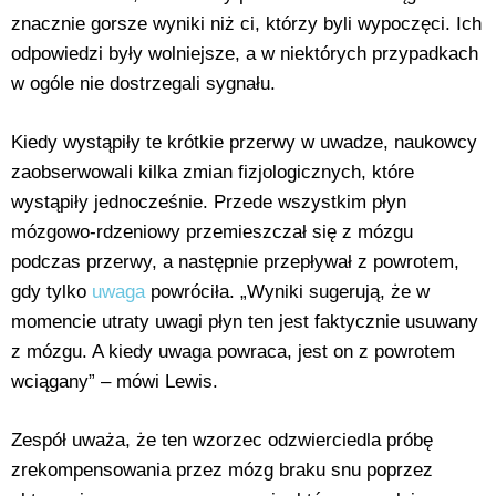
znacznie gorsze wyniki niż ci, którzy byli wypoczęci. Ich
odpowiedzi były wolniejsze, a w niektórych przypadkach
w ogóle nie dostrzegali sygnału.
Kiedy wystąpiły te krótkie przerwy w uwadze, naukowcy
zaobserwowali kilka zmian fizjologicznych, które
wystąpiły jednocześnie. Przede wszystkim płyn
mózgowo-rdzeniowy przemieszczał się z mózgu
podczas przerwy, a następnie przepływał z powrotem,
gdy tylko
uwaga
powróciła. „Wyniki sugerują, że w
momencie utraty uwagi płyn ten jest faktycznie usuwany
z mózgu. A kiedy uwaga powraca, jest on z powrotem
wciągany” – mówi Lewis.
Zespół uważa, że ten wzorzec odzwierciedla próbę
zrekompensowania przez mózg braku snu poprzez