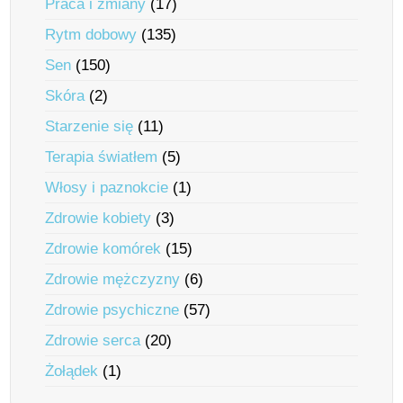
Praca i zmiany
(17)
Rytm dobowy
(135)
Sen
(150)
Skóra
(2)
Starzenie się
(11)
Terapia światłem
(5)
Włosy i paznokcie
(1)
Zdrowie kobiety
(3)
Zdrowie komórek
(15)
Zdrowie mężczyzny
(6)
Zdrowie psychiczne
(57)
Zdrowie serca
(20)
Żołądek
(1)