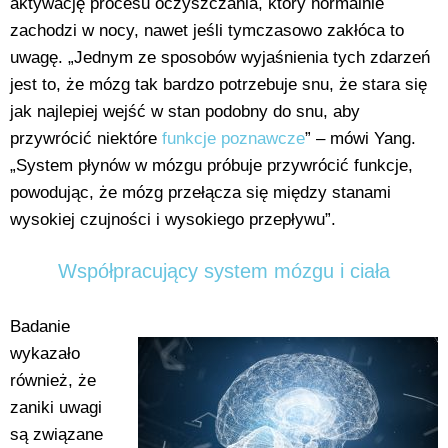
aktywację procesu oczyszczania, który normalnie
zachodzi w nocy, nawet jeśli tymczasowo zakłóca to
uwagę. „Jednym ze sposobów wyjaśnienia tych zdarzeń
jest to, że mózg tak bardzo potrzebuje snu, że stara się
jak najlepiej wejść w stan podobny do snu, aby
przywrócić niektóre
funkcje poznawcze
” – mówi Yang.
„System płynów w mózgu próbuje przywrócić funkcje,
powodując, że mózg przełącza się między stanami
wysokiej czujności i wysokiego przepływu”.
Współpracujący system mózgu i ciała
Badanie
wykazało
również, że
zaniki uwagi
są związane