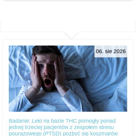
06. sie 2026
Badanie: Leki na bazie THC pomogły ponad
jednej trzeciej pacjentów z zespołem stresu
pourazowego (PTSD) pozbyć się koszmarów