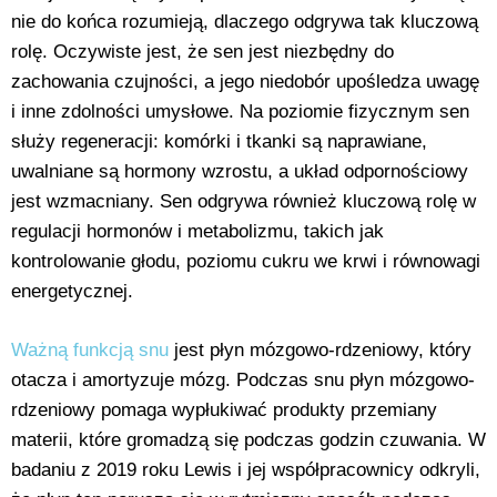
nie do końca rozumieją, dlaczego odgrywa tak kluczową
rolę. Oczywiste jest, że sen jest niezbędny do
zachowania czujności, a jego niedobór upośledza uwagę
i inne zdolności umysłowe. Na poziomie fizycznym sen
służy regeneracji: komórki i tkanki są naprawiane,
uwalniane są hormony wzrostu, a układ odpornościowy
jest wzmacniany. Sen odgrywa również kluczową rolę w
regulacji hormonów i metabolizmu, takich jak
kontrolowanie głodu, poziomu cukru we krwi i równowagi
energetycznej.
Ważną funkcją snu
jest płyn mózgowo-rdzeniowy, który
otacza i amortyzuje mózg. Podczas snu płyn mózgowo-
rdzeniowy pomaga wypłukiwać produkty przemiany
materii, które gromadzą się podczas godzin czuwania. W
badaniu z 2019 roku Lewis i jej współpracownicy odkryli,