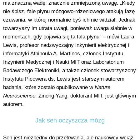
ma znaczną wadę: znacznie zmniejszoną uwagę. „Kiedy
nie śpisz, fale płynu mózgowo-rdzeniowego atakują fazę
czuwania, w której normalnie byś ich nie widział. Jednak
towarzyszy im utrata uwagi, ponieważ uwaga słabnie w
momentach, gdy pojawia się ta fala płynu” – mówi Laura
Lewis, profesor nadzwyczajny inżynierii elektrycznej i
informatyki Athinoula A. Martinos, członek Instytutu
Inżynierii Medycznej i Nauki MIT oraz Laboratorium
Badawczego Elektroniki, a także członek stowarzyszony
Instytutu Picowera ds. Lewis jest starszym autorem
badania, które zostało opublikowane w
Nature
Neuroscience
. Zinong Yang, doktorant MIT, jest głównym
autorem.
Jak sen oczyszcza mózg
Sen jest niezbędny do przetrwania, ale naukowcy wciąż