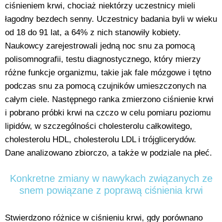
ciśnieniem krwi, chociaż niektórzy uczestnicy mieli
łagodny bezdech senny. Uczestnicy badania byli w wieku
od 18 do 91 lat, a 64% z nich stanowiły kobiety.
Naukowcy zarejestrowali jedną noc snu za pomocą
polisomnografii, testu diagnostycznego, który mierzy
różne funkcje organizmu, takie jak fale mózgowe i tętno
podczas snu za pomocą czujników umieszczonych na
całym ciele. Następnego ranka zmierzono ciśnienie krwi
i pobrano próbki krwi na czczo w celu pomiaru poziomu
lipidów, w szczególności cholesterolu całkowitego,
cholesterolu HDL, cholesterolu LDL i trójglicerydów.
Dane analizowano zbiorczo, a także w podziale na płeć.
Konkretne zmiany w nawykach związanych ze
snem powiązane z poprawą ciśnienia krwi
Stwierdzono różnice w ciśnieniu krwi, gdy porównano