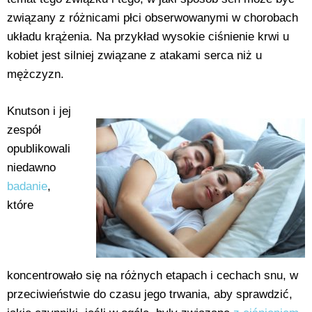
związany z różnicami płci obserwowanymi w chorobach
układu krążenia. Na przykład wysokie ciśnienie krwi u
kobiet jest silniej związane z atakami serca niż u
mężczyzn.
Knutson i jej
zespół
opublikowali
niedawno
badanie
,
które
koncentrowało się na różnych etapach i cechach snu, w
przeciwieństwie do czasu jego trwania, aby sprawdzić,