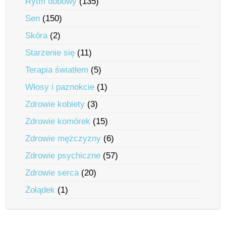
Rytm dobowy
(135)
Sen
(150)
Skóra
(2)
Starzenie się
(11)
Terapia światłem
(5)
Włosy i paznokcie
(1)
Zdrowie kobiety
(3)
Zdrowie komórek
(15)
Zdrowie mężczyzny
(6)
Zdrowie psychiczne
(57)
Zdrowie serca
(20)
Żołądek
(1)