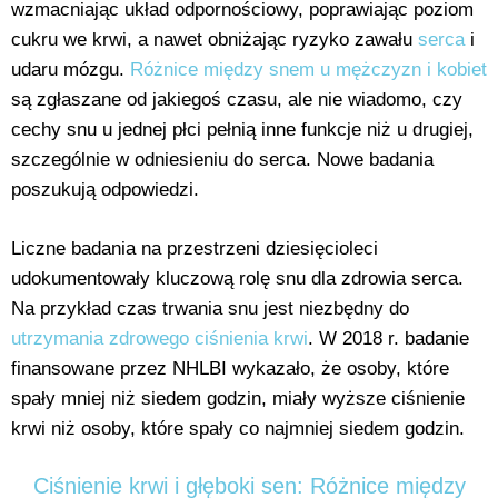
wzmacniając układ odpornościowy, poprawiając poziom
cukru we krwi, a nawet obniżając ryzyko zawału
serca
i
udaru mózgu.
Różnice między snem u mężczyzn i kobiet
są zgłaszane od jakiegoś czasu, ale nie wiadomo, czy
cechy snu u jednej płci pełnią inne funkcje niż u drugiej,
szczególnie w odniesieniu do serca. Nowe badania
poszukują odpowiedzi.
Liczne badania na przestrzeni dziesięcioleci
udokumentowały kluczową rolę snu dla zdrowia serca.
Na przykład czas trwania snu jest niezbędny do
utrzymania zdrowego ciśnienia krwi
. W 2018 r. badanie
finansowane przez NHLBI wykazało, że osoby, które
spały mniej niż siedem godzin, miały wyższe ciśnienie
krwi niż osoby, które spały co najmniej siedem godzin.
Ciśnienie krwi i głęboki sen: Różnice między