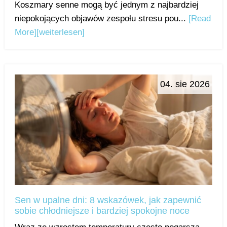
Koszmary senne mogą być jednym z najbardziej
niepokojących objawów zespołu stresu pou...
[Read
More]
[weiterlesen]
04. sie 2026
Sen w upalne dni: 8 wskazówek, jak zapewnić
sobie chłodniejsze i bardziej spokojne noce