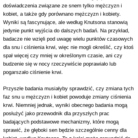
doświadczenia związane ze snem tylko mężczyzn i
kobiet, a także gdy porównano mężczyzn i kobiety.
Wyniki są fascynujące, ale według Knutsona stanowią
jedynie punkt wyjścia do dalszych badań. Na przykład,
badacze nie wzięli pod uwagę wielu punktów czasowych
dla snu i ciśnienia krwi, więc nie mogli określić, czy ktoś
spał więcej czy mniej w określonym czasie, ani czy
budzenie się w nocy rzeczywiście poprawiało lub
pogarszało ciśnienie krwi.
Przyszłe badania musiałyby sprawdzić, czy zmiana tych
faz snu u mężczyzn i kobiet powoduje zmiany ciśnienia
krwi. Niemniej jednak, wyniki obecnego badania mogą
posłużyć jako przewodnik dla przyszłych prac
badających podstawowe mechanizmy, które mogą
sprawić, że głęboki sen będzie szczególnie cenny dla