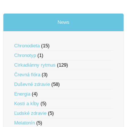
News
Chronodieta
(15)
Chronotyp
(1)
Cirkadiánny rytmus
(129)
Črevná flóra
(3)
Duševné zdravie
(58)
Energia
(4)
Kosti a kĺby
(5)
Ľudské zdravie
(5)
Melatonín
(5)