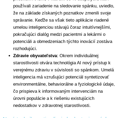
používali zariadenie na sledovanie spánku, uviedlo,
že na základe získaných poznatkov zmenili svoje
správanie. Keďže sa však tieto aplikácie riadené
umelou inteligenciou stávajú čoraz intuitívnejšími,
pokračujúci dialóg medzi pacientmi a lekármi o
potenciáli a obmedzeniach týchto inovácií zostáva
rozhodujúci.
Zdravie obyvateľstva
: Okrem individuálnej
starostlivosti otvára technológia AI nový prístup k
verejnému zdraviu v súvislosti so spánkom. Umelá
inteligencia má vzrušujúci potenciál syntetizovať
environmentálne, behaviorálne a fyziologické údaje,
čo prispieva k informovaným intervenciám na
úrovni populácie a k riešeniu existujúcich
nedostatkov v zdravotnej starostlivosti.