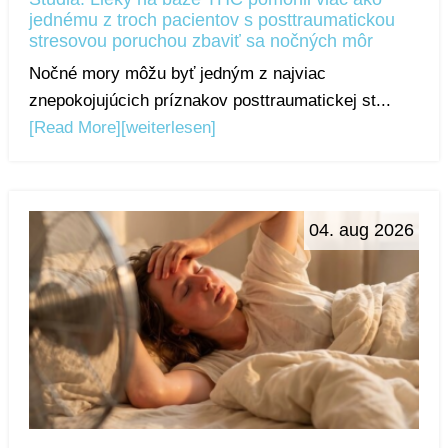
jednému z troch pacientov s posttraumatickou
stresovou poruchou zbaviť sa nočných môr
Nočné mory môžu byť jedným z najviac
znepokojujúcich príznakov posttraumatickej st...
[Read More]
[weiterlesen]
04. aug 2026