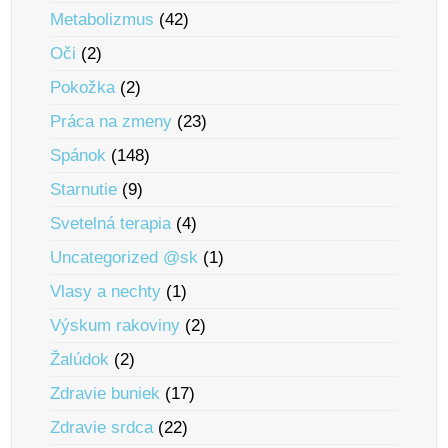
Metabolizmus
(42)
Oči
(2)
Pokožka
(2)
Práca na zmeny
(23)
Spánok
(148)
Starnutie
(9)
Svetelná terapia
(4)
Uncategorized @sk
(1)
Vlasy a nechty
(1)
Výskum rakoviny
(2)
Žalúdok
(2)
Zdravie buniek
(17)
Zdravie srdca
(22)