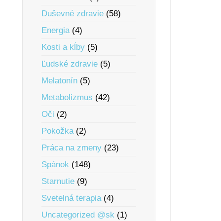
Duševné zdravie
(58)
Energia
(4)
Kosti a kĺby
(5)
Ľudské zdravie
(5)
Melatonín
(5)
Metabolizmus
(42)
Oči
(2)
Pokožka
(2)
Práca na zmeny
(23)
Spánok
(148)
Starnutie
(9)
Svetelná terapia
(4)
Uncategorized @sk
(1)