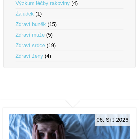
Výzkum léčby rakoviny
(4)
Žaludek
(1)
Zdraví bunĕk
(15)
Zdraví muže
(5)
Zdraví srdce
(19)
Zdraví ženy
(4)
06. Srp 2026