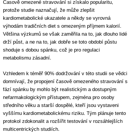
Časově omezené stravování si získalo popularitu,
protože studie naznačují, že může zlepšit
kardiometabolické ukazatele a někdy se vyrovná
výhodám tradičních diet s omezeným příjmem kalorií.
Většina výzkumů se však zaměřila na to, jak dlouho lidé
drží půst, a ne na to, jak dobře se toto období půstu
shoduje s dobou spánku, což je pro regulaci
metabolismu zásadní.
Vzhledem k téměř 90% dodržování v této studii se vědci
domnívají, že propojení časově omezeného stravování s
fází spánku by mohlo být realistickým a dostupným
nefarmakologickým přístupem, zejména pro osoby
středního věku a starší dospělé, kteří jsou vystaveni
vyššímu kardiometabolickému riziku. Tým plánuje tento
protokol zdokonalit a rozšířit testování v rozsáhlejších
multicentrických studiích.