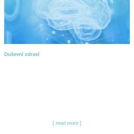
Duševní zdraví
[ read more ]