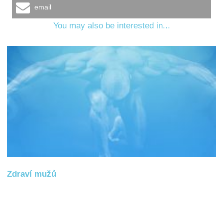
email
You may also be interested in...
Zdraví mužů