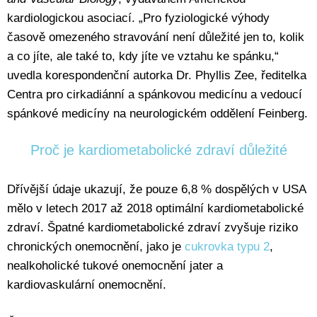
kardiologickou asociací. „Pro fyziologické výhody
časově omezeného stravování není důležité jen to, kolik
a co jíte, ale také to, kdy jíte ve vztahu ke spánku,“
uvedla korespondenční autorka Dr. Phyllis Zee, ředitelka
Centra pro cirkadiánní a spánkovou medicínu a vedoucí
spánkové medicíny na neurologickém oddělení Feinberg.
Proč je kardiometabolické zdraví důležité
Dřívější údaje ukazují, že pouze 6,8 % dospělých v USA
mělo v letech 2017 až 2018 optimální kardiometabolické
zdraví. Špatné kardiometabolické zdraví zvyšuje riziko
chronických onemocnění, jako je
cukrovka typu 2
,
nealkoholické tukové onemocnění jater a
kardiovaskulární onemocnění.