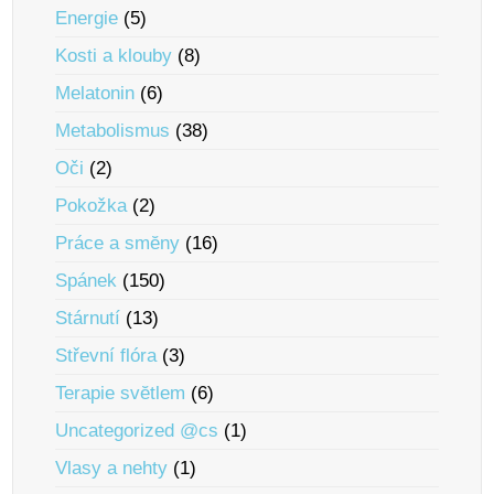
Energie
(5)
Kosti a klouby
(8)
Melatonin
(6)
Metabolismus
(38)
Oči
(2)
Pokožka
(2)
Práce a smĕny
(16)
Spánek
(150)
Stárnutí
(13)
Střevní flóra
(3)
Terapie svĕtlem
(6)
Uncategorized @cs
(1)
Vlasy a nehty
(1)