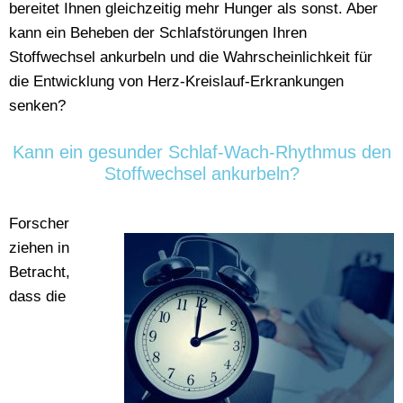
bereitet Ihnen gleichzeitig mehr Hunger als sonst. Aber
kann ein Beheben der Schlafstörungen Ihren
Stoffwechsel ankurbeln und die Wahrscheinlichkeit für
die Entwicklung von Herz-Kreislauf-Erkrankungen
senken?
Kann ein gesunder Schlaf-Wach-Rhythmus den
Stoffwechsel ankurbeln?
Forscher
ziehen in
Betracht,
dass die