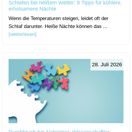
Schlafen bei heißem Wetter: 8 Tipps für kühlere,
erholsamere Nächte
Wenn die Temperaturen steigen, leidet oft der
Schlaf darunter. Heiße Nächte können das ...
[weiterlesen]
28. Juli 2026