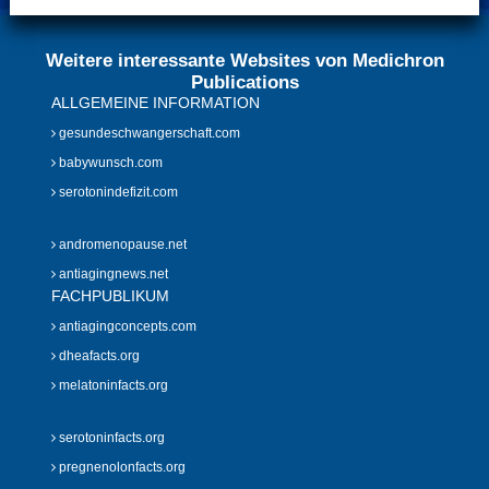
Weitere interessante Websites von Medichron
Publications
ALLGEMEINE INFORMATION
gesundeschwangerschaft.com
babywunsch.com
serotonindefizit.com
andromenopause.net
antiagingnews.net
FACHPUBLIKUM
antiagingconcepts.com
dheafacts.org
melatoninfacts.org
serotoninfacts.org
pregnenolonfacts.org