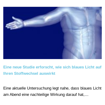
Eine neue Studie erforscht, wie sich blaues Licht auf
Ihren Stoffwechsel auswirkt
Eine aktuelle Untersuchung legt nahe, dass blaues Licht
am Abend eine nachteilige Wirkung darauf hat,…