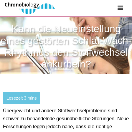
Kann die Neueinstellung
eines gestörten Schlaf-Wach-
Rhythmus den Stoffwechsel
ankurbeln?
Übergewicht und andere Stoffwechselprobleme sind
schwer zu behandelnde gesundheitliche Störungen. Neue
Forschungen legen jedoch nahe, dass die richtige