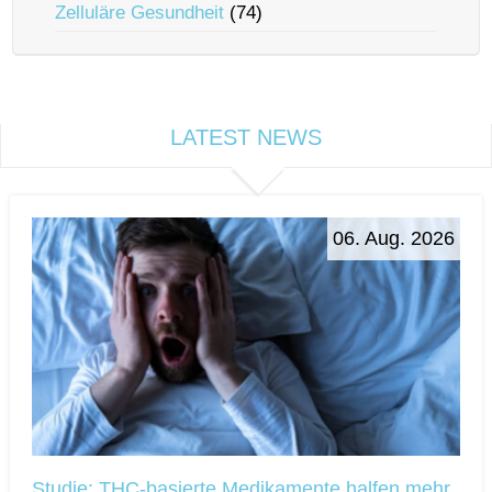
Zelluläre Gesundheit
(74)
LATEST NEWS
06. Aug. 2026
Studie: THC-basierte Medikamente halfen mehr