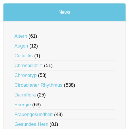
News
Altern
(61)
Augen
(12)
Cellulitis
(1)
Chronodiät™
(51)
Chronotyp
(53)
Circadianer Rhythmus
(538)
Darmflora
(25)
Energie
(63)
Frauengesundheit
(48)
Gesundes Herz
(81)