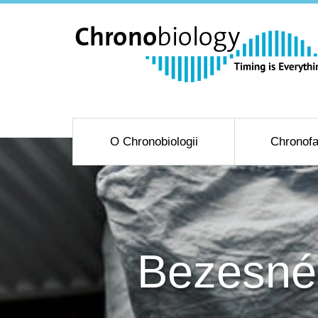
O Chronobiologii
Chronofa
Bezesné 