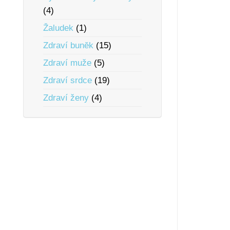
(4)
Žaludek
(1)
Zdraví bunĕk
(15)
Zdraví muže
(5)
Zdraví srdce
(19)
Zdraví ženy
(4)