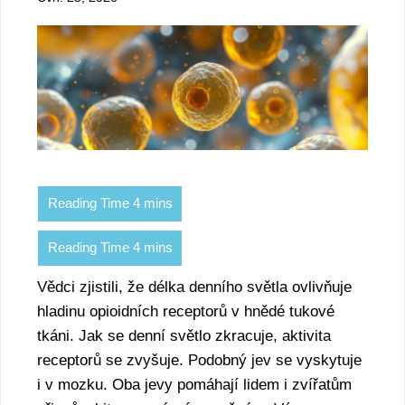
Vědci zjistili, že délka denního světla ovlivňuje
hladinu opioidních receptorů v hnědé tukové
tkáni. Jak se denní světlo zkracuje, aktivita
receptorů se zvyšuje. Podobný jev se vyskytuje
i v mozku. Oba jevy pomáhají lidem i zvířatům