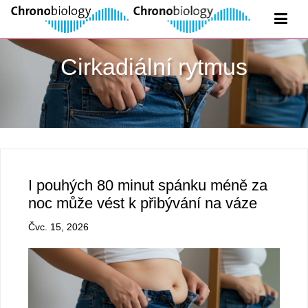
Cirkadiální rytmus
I pouhých 80 minut spánku méně za
noc může vést k přibývání na váze
Čvc. 15, 2026