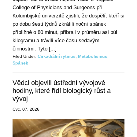
College of Physicians and Surgeons při
Kolumbijské univerzitě zjistili, že dospělí, kteří si
po dobu šesti týdnů zkrátili noční spánek
přibližně o 80 minut, přibrali v průměru asi půl
kilogramu a trávili více času sedavými
činnostmi. Tyto [...]
Filed Under:
Cirkadiální rytmus
,
Metabolismus
,
Spánek
Vědci objevili ústřední vývojové
hodiny, které řídí biologický růst a
vývoj
Čvc. 07, 2026