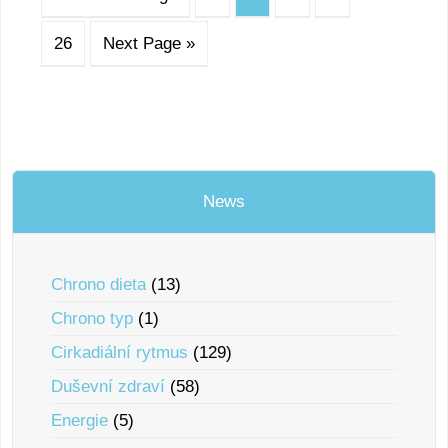
26
Next Page »
News
Chrono dieta
(13)
Chrono typ
(1)
Cirkadiální rytmus
(129)
Duševní zdraví
(58)
Energie
(5)