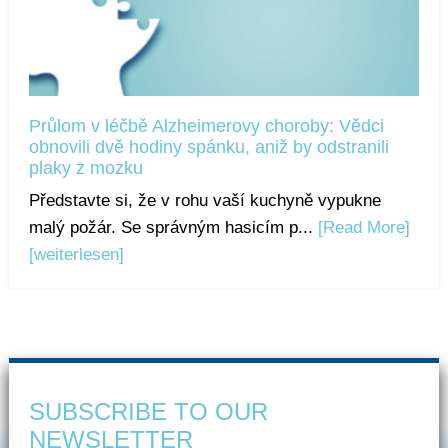
Průlom v léčbě Alzheimerovy choroby: Vědci
obnovili dvě hodiny spánku, aniž by odstranili
plaky z mozku
Představte si, že v rohu vaší kuchyně vypukne
malý požár. Se správným hasicím p...
[Read More]
[weiterlesen]
SUBSCRIBE TO OUR
NEWSLETTER