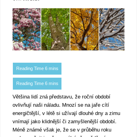
Většina lidí zná představu, že roční období
ovlivňují naši náladu. Mnozí se na jaře cítí
energičtější, v létě si užívají dlouhé dny a zimu
vnímají jako klidnější či zamyšlenější období.
Méně známé však je, že se v průběhu roku