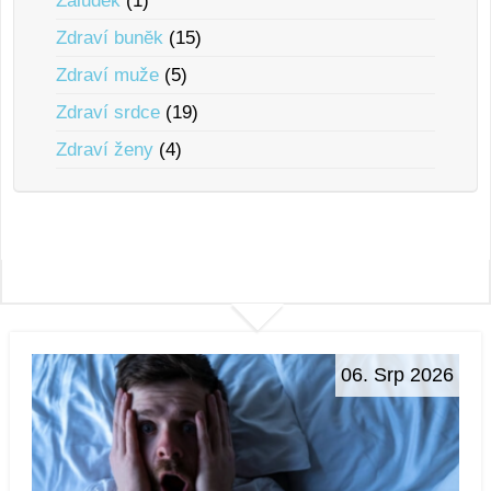
Žaludek
(1)
Zdraví bunĕk
(15)
Zdraví muže
(5)
Zdraví srdce
(19)
Zdraví ženy
(4)
06. Srp 2026