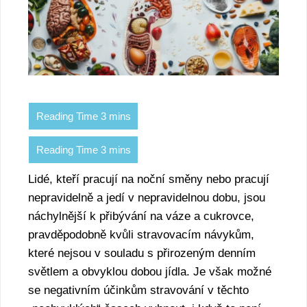
Lidé, kteří pracují na noční směny nebo pracují
nepravidelně a jedí v nepravidelnou dobu, jsou
náchylnější k přibývání na váze a cukrovce,
pravděpodobně kvůli stravovacím návykům,
které nejsou v souladu s přirozeným denním
světlem a obvyklou dobou jídla. Je však možné
se negativním účinkům stravování v těchto