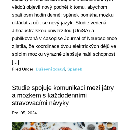
vědců objevil nový podnět k tomu, abychom
spali osm hodin denně: spánek pomáhá mozku
ukládat a učit se nový jazyk. Studie vedená
Jihoaustralskou univerzitou (UniSA) a
publikovaná v časopise Journal of Neuroscience
zjistila, že koordinace dvou elektrických dějů ve
spícím mozku výrazně zlepšuje naši schopnost
[...]
Filed Under:
Duševní zdraví
,
Spánek
Studie spojuje komunikaci mezi játry
a mozkem s každodenními
stravovacími návyky
Pro. 05, 2024