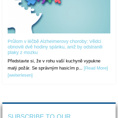
Průlom v léčbě Alzheimerovy choroby: Vědci
obnovili dvě hodiny spánku, aniž by odstranili
plaky z mozku
Představte si, že v rohu vaší kuchyně vypukne
malý požár. Se správným hasicím p...
[Read More]
[weiterlesen]
SUBSCRIBE TO OUR