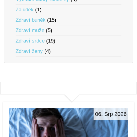
Žaludek
(1)
Zdraví bunĕk
(15)
Zdraví muže
(5)
Zdraví srdce
(19)
Zdraví ženy
(4)
06. Srp 2026