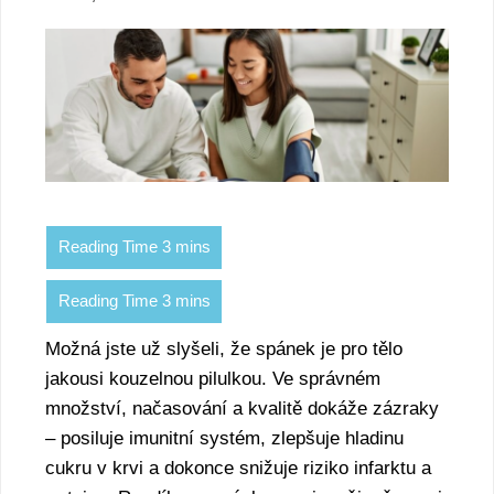
Možná jste už slyšeli, že spánek je pro tělo
jakousi kouzelnou pilulkou. Ve správném
množství, načasování a kvalitě dokáže zázraky
– posiluje imunitní systém, zlepšuje hladinu
cukru v krvi a dokonce snižuje riziko infarktu a