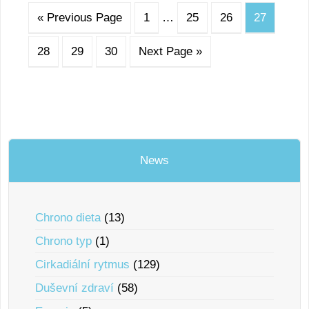
« Previous Page
1
…
25
26
27
28
29
30
Next Page »
News
Chrono dieta
(13)
Chrono typ
(1)
Cirkadiální rytmus
(129)
Duševní zdraví
(58)