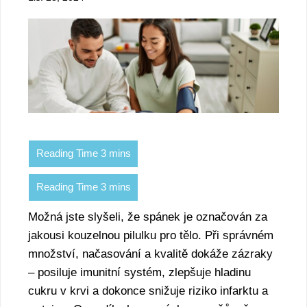
Možná jste slyšeli, že spánek je označován za
jakousi kouzelnou pilulku pro tělo. Při správném
množství, načasování a kvalitě dokáže zázraky
– posiluje imunitní systém, zlepšuje hladinu
cukru v krvi a dokonce snižuje riziko infarktu a