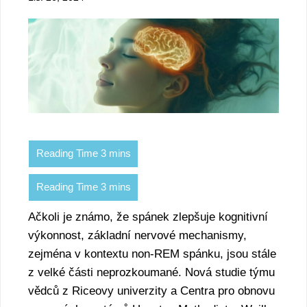
Ačkoli je známo, že spánek zlepšuje kognitivní
výkonnost, základní nervové mechanismy,
zejména v kontextu non-REM spánku, jsou stále
z velké části neprozkoumané. Nová studie týmu
vědců z Riceovy univerzity a Centra pro obnovu