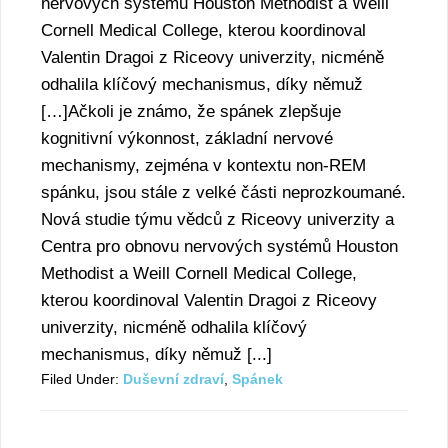
nervových systémů Houston Methodist a Weill
Cornell Medical College, kterou koordinoval
Valentin Dragoi z Riceovy univerzity, nicméně
odhalila klíčový mechanismus, díky němuž
[…]Ačkoli je známo, že spánek zlepšuje
kognitivní výkonnost, základní nervové
mechanismy, zejména v kontextu non-REM
spánku, jsou stále z velké části neprozkoumané.
Nová studie týmu vědců z Riceovy univerzity a
Centra pro obnovu nervových systémů Houston
Methodist a Weill Cornell Medical College,
kterou koordinoval Valentin Dragoi z Riceovy
univerzity, nicméně odhalila klíčový
mechanismus, díky němuž [...]
Filed Under:
Duševní zdraví
,
Spánek