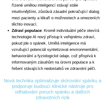
řízené umělou inteligencí stávají stále
intuitivnějšími, zůstává zásadní pokračující dialog
mezi pacienty a lékaři o možnostech a omezeních
těchto inovací.
Zdraví populace
: Kromě individuální péče otevírá
technologie AI nový přístup k veřejnému zdraví,
pokud jde o spánek. Umělá inteligence má
vzrušující potenciál syntetizovat environmentální,
behaviorální a fyziologické údaje, což přispívá k
informovaným zásahům na úrovni populace a k
řešení stávajících nedostatků ve zdravotní péči.
Nová technika optimalizuje skórování spánku a
podporuje budoucí klinické nástroje pro
odhalování poruch spánku a dalších
zdravotních rizik