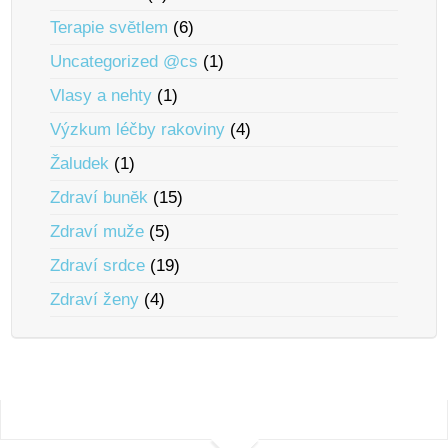
Terapie svĕtlem
(6)
Uncategorized @cs
(1)
Vlasy a nehty
(1)
Výzkum léčby rakoviny
(4)
Žaludek
(1)
Zdraví bunĕk
(15)
Zdraví muže
(5)
Zdraví srdce
(19)
Zdraví ženy
(4)