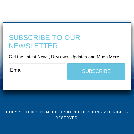
SUBSCRIBE TO OUR
NEWSLETTER
Get the Latest News, Reviews, Updates and Much More
COPYRIGHT © 2026 MEDICHRON PUBLICATIONS. ALL RIGHTS
RESERVED.