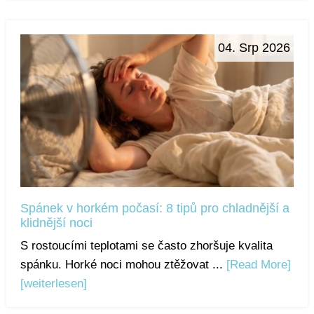
04. Srp 2026
Spánek v horkém počasí: 8 tipů pro chladnější a
klidnější noci
S rostoucími teplotami se často zhoršuje kvalita
spánku. Horké noci mohou ztěžovat ...
[Read More]
[weiterlesen]