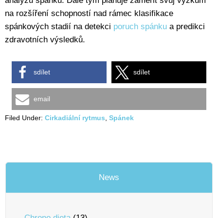
analýzu spánku. Dále tým plánuje zaměřit svůj výzkum
na rozšíření schopností nad rámec klasifikace
spánkových stadií na detekci
poruch spánku
a predikci
zdravotních výsledků.
sdílet
sdílet
email
Filed Under:
Cirkadiální rytmus
,
Spánek
News
Chrono dieta
(13)