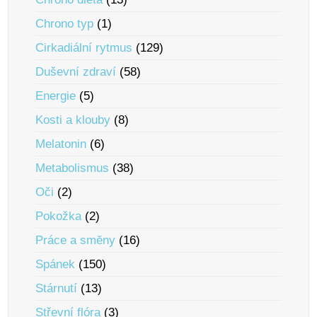
Chrono typ
(1)
Cirkadiální rytmus
(129)
Duševní zdraví
(58)
Energie
(5)
Kosti a klouby
(8)
Melatonin
(6)
Metabolismus
(38)
Oči
(2)
Pokožka
(2)
Práce a smĕny
(16)
Spánek
(150)
Stárnutí
(13)
Střevní flóra
(3)