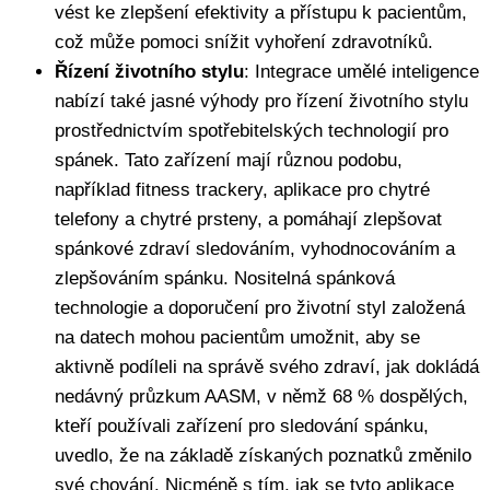
vést ke zlepšení efektivity a přístupu k pacientům,
což může pomoci snížit vyhoření zdravotníků.
Řízení životního stylu
: Integrace umělé inteligence
nabízí také jasné výhody pro řízení životního stylu
prostřednictvím spotřebitelských technologií pro
spánek. Tato zařízení mají různou podobu,
například fitness trackery, aplikace pro chytré
telefony a chytré prsteny, a pomáhají zlepšovat
spánkové zdraví sledováním, vyhodnocováním a
zlepšováním spánku. Nositelná spánková
technologie a doporučení pro životní styl založená
na datech mohou pacientům umožnit, aby se
aktivně podíleli na správě svého zdraví, jak dokládá
nedávný průzkum AASM, v němž 68 % dospělých,
kteří používali zařízení pro sledování spánku,
uvedlo, že na základě získaných poznatků změnilo
své chování. Nicméně s tím, jak se tyto aplikace