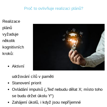
Proč to ovlivňuje realizaci plánů?
Realizace
plánů
vyžaduje
několik
kognitivních
kroků:
Aktivní
udržování cílů v paměti
Stanovení priorit
Ovládání impulsů („Teď nebudu dělat X; místo toho
se budu držet úkolu Y“)
Zahájení úkolů, i když jsou nepříjemné