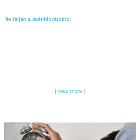
Ne féljen a szénhidrátoktól
[ read more ]