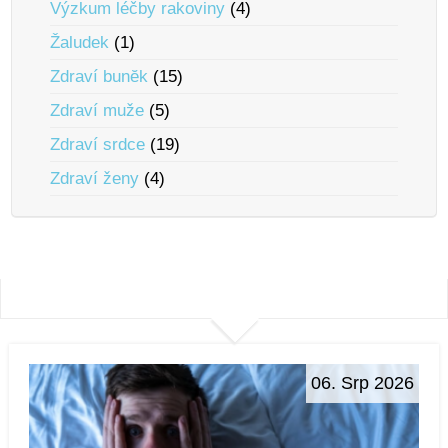
Výzkum léčby rakoviny
(4)
Žaludek
(1)
Zdraví bunĕk
(15)
Zdraví muže
(5)
Zdraví srdce
(19)
Zdraví ženy
(4)
06. Srp 2026