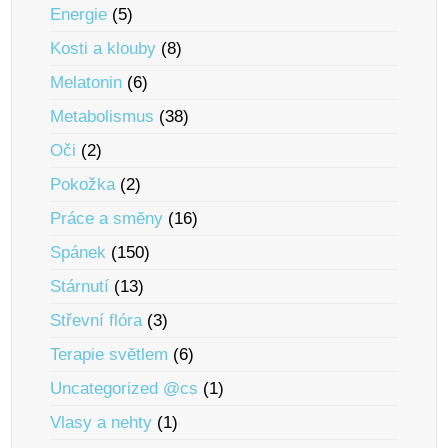
Energie
(5)
Kosti a klouby
(8)
Melatonin
(6)
Metabolismus
(38)
Oči
(2)
Pokožka
(2)
Práce a smĕny
(16)
Spánek
(150)
Stárnutí
(13)
Střevní flóra
(3)
Terapie svĕtlem
(6)
Uncategorized @cs
(1)
Vlasy a nehty
(1)