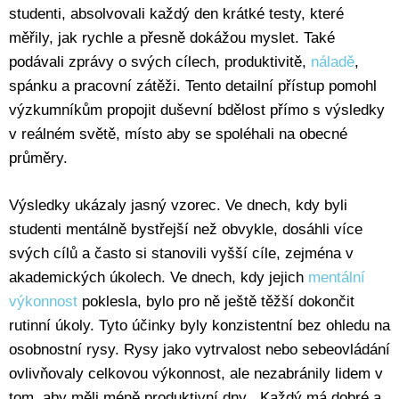
studenti, absolvovali každý den krátké testy, které
měřily, jak rychle a přesně dokážou myslet. Také
podávali zprávy o svých cílech, produktivitě,
náladě
,
spánku a pracovní zátěži. Tento detailní přístup pomohl
výzkumníkům propojit duševní bdělost přímo s výsledky
v reálném světě, místo aby se spoléhali na obecné
průměry.
Výsledky ukázaly jasný vzorec. Ve dnech, kdy byli
studenti mentálně bystřejší než obvykle, dosáhli více
svých cílů a často si stanovili vyšší cíle, zejména v
akademických úkolech. Ve dnech, kdy jejich
mentální
výkonnost
poklesla, bylo pro ně ještě těžší dokončit
rutinní úkoly. Tyto účinky byly konzistentní bez ohledu na
osobnostní rysy. Rysy jako vytrvalost nebo sebeovládání
ovlivňovaly celkovou výkonnost, ale nezabránily lidem v
tom, aby měli méně produktivní dny. „Každý má dobré a