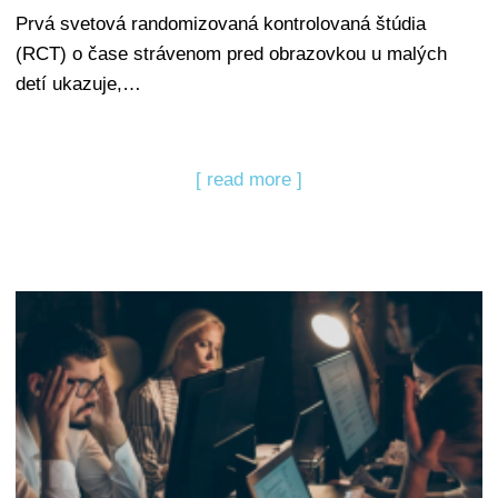
Prvá svetová randomizovaná kontrolovaná štúdia
(RCT) o čase strávenom pred obrazovkou u malých
detí ukazuje,…
[ read more ]