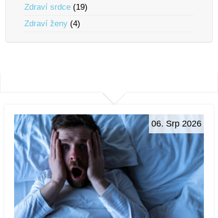
Zdraví srdce
(19)
Zdraví ženy
(4)
06. Srp 2026