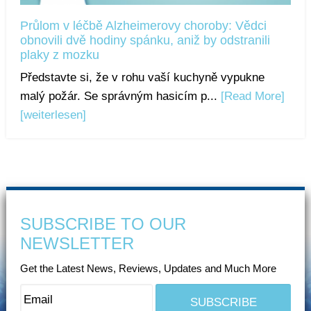
Průlom v léčbě Alzheimerovy choroby: Vědci
obnovili dvě hodiny spánku, aniž by odstranili
plaky z mozku
Představte si, že v rohu vaší kuchyně vypukne
malý požár. Se správným hasicím p...
[Read More]
[weiterlesen]
SUBSCRIBE TO OUR
NEWSLETTER
Get the Latest News, Reviews, Updates and Much More