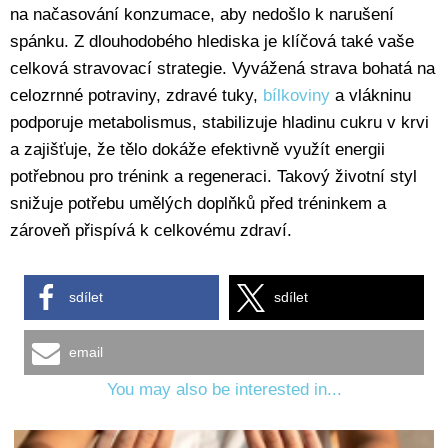
na načasování konzumace, aby nedošlo k narušení
spánku. Z dlouhodobého hlediska je klíčová také vaše
celková stravovací strategie. Vyvážená strava bohatá na
celozrnné potraviny, zdravé tuky,
bílkoviny
a vlákninu
podporuje metabolismus, stabilizuje hladinu cukru v krvi
a zajišťuje, že tělo dokáže efektivně využít energii
potřebnou pro trénink a regeneraci. Takový životní styl
snižuje potřebu umělých doplňků před tréninkem a
zároveň přispívá k celkovému zdraví.
sdílet
sdílet
email
You may also be interested in...