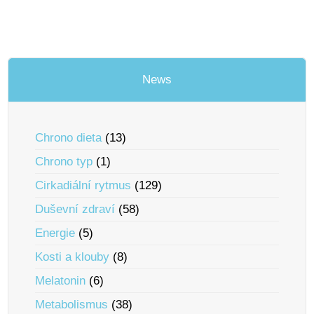
News
Chrono dieta
(13)
Chrono typ
(1)
Cirkadiální rytmus
(129)
Duševní zdraví
(58)
Energie
(5)
Kosti a klouby
(8)
Melatonin
(6)
Metabolismus
(38)