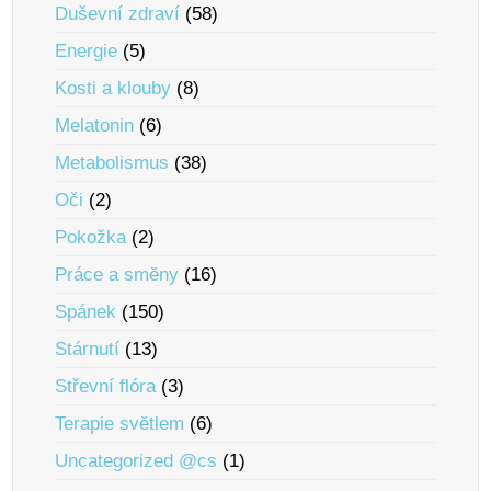
Duševní zdraví
(58)
Energie
(5)
Kosti a klouby
(8)
Melatonin
(6)
Metabolismus
(38)
Oči
(2)
Pokožka
(2)
Práce a smĕny
(16)
Spánek
(150)
Stárnutí
(13)
Střevní flóra
(3)
Terapie svĕtlem
(6)
Uncategorized @cs
(1)