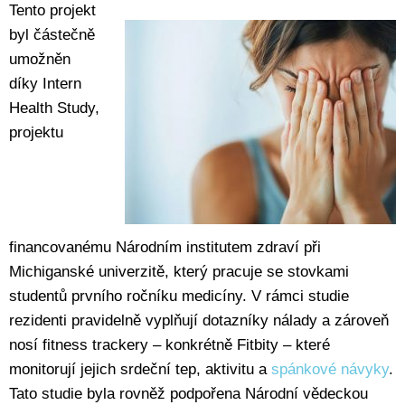
Tento projekt
byl částečně
umožněn
díky Intern
Health Study,
projektu
financovanému Národním institutem zdraví při
Michiganské univerzitě, který pracuje se stovkami
studentů prvního ročníku medicíny. V rámci studie
rezidenti pravidelně vyplňují dotazníky nálady a zároveň
nosí fitness trackery – konkrétně Fitbity – které
monitorují jejich srdeční tep, aktivitu a
spánkové návyky
.
Tato studie byla rovněž podpořena Národní vědeckou