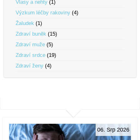
Vlasy a nehty
(1)
Výzkum léčby rakoviny
(4)
Žaludek
(1)
Zdraví bunĕk
(15)
Zdraví muže
(5)
Zdraví srdce
(19)
Zdraví ženy
(4)
06. Srp 2026