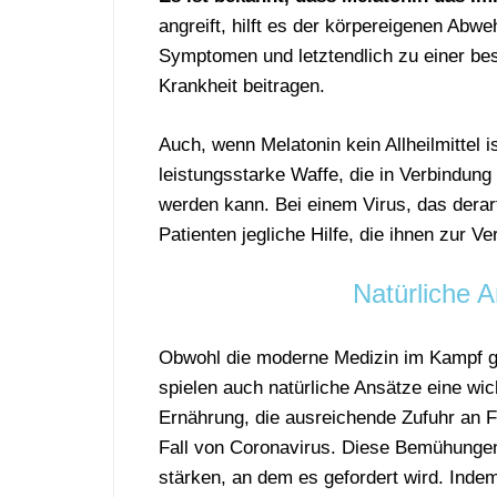
angreift, hilft es der körpereigenen Abwe
Symptomen und letztendlich zu einer be
Krankheit beitragen.
Auch, wenn Melatonin kein Allheilmittel i
leistungsstarke Waffe, die in Verbindun
werden kann. Bei einem Virus, das derart
Patienten jegliche Hilfe, die ihnen zur Ve
Natürliche 
Obwohl die moderne Medizin im Kampf ge
spielen auch natürliche Ansätze eine wi
Ernährung, die ausreichende Zufuhr an F
Fall von Coronavirus. Diese Bemühunge
stärken, an dem es gefordert wird. Inde