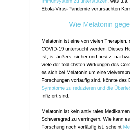
Immunsystem zu unterstützen
, was u.a.
Ebola-Virus-Pandemie verursachten Komp
Wie Melatonin gege
Melatonin ist eine von vielen Therapien,
COVID-19 untersucht werden. Dieses Ho
ist, ist äußerst sicher und besitzt nac
viele der tödlichsten Wirkungen des Cor
es sich bei Melatonin um eine vielversp
Forschungen vorläufig sind, könnte das 
Symptome zu reduzieren und die Überle
infiziert sind.
Melatonin ist kein antivirales Medikament
Schweregrad zu verringern. Wie kann e
Forschung noch vorläufig ist, scheint
Mel