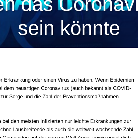
 das Coronavir
sein könnte
ner Erkrankung oder einen Virus zu haben. Wenn Epidemien
ei dem neuartigen Coronavirus (auch bekannt als COVID-
ass zur Sorge und die Zahl der Präventionsmaßnahmen
ei den meisten Infizierten nur leichte Erkrankungen zur
schnell ausbreitende als auch die weltweit wachsende Zahl
en Gemeinden auf der ganzen Welt Angst sowie gesetzlich