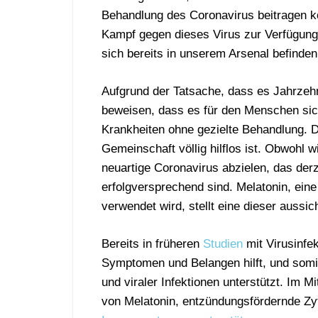
Behandlung des Coronavirus beitragen k
Kampf gegen dieses Virus zur Verfügung 
sich bereits in unserem Arsenal befinden
Aufgrund der Tatsache, dass es Jahrzehn
beweisen, dass es für den Menschen sich
Krankheiten ohne gezielte Behandlung. D
Gemeinschaft völlig hilflos ist. Obwohl 
neuartige Coronavirus abzielen, das derze
erfolgversprechend sind. Melatonin, ein
verwendet wird, stellt eine dieser aussi
Bereits in früheren
Studien
mit Virusinfek
Symptomen und Belangen hilft, und somit
und viraler Infektionen unterstützt. Im M
von Melatonin, entzündungsfördernde Z