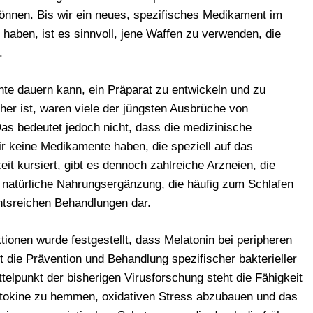
önnen. Bis wir ein neues, spezifisches Medikament im
haben, ist es sinnvoll, jene Waffen zu verwenden, die
.
te dauern kann, ein Präparat zu entwickeln und zu
er ist, waren viele der jüngsten Ausbrüche von
as bedeutet jedoch nicht, dass die medizinische
wir keine Medikamente haben, die speziell auf das
it kursiert, gibt es dennoch zahlreiche Arzneien, die
e natürliche Nahrungsergänzung, die häufig zum Schlafen
chtsreichen Behandlungen dar.
tionen wurde festgestellt, dass Melatonin bei peripheren
 die Prävention und Behandlung spezifischer bakterieller
ittelpunkt der bisherigen Virusforschung steht die Fähigkeit
ytokine zu hemmen, oxidativen Stress abzubauen und das