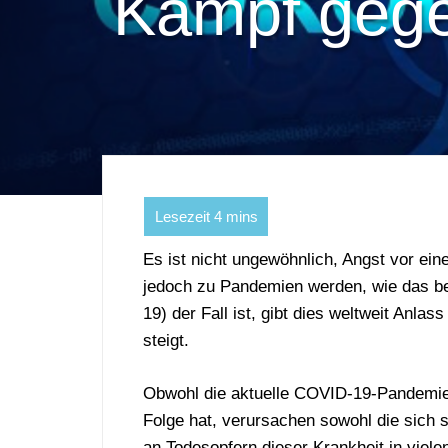
Kampf gegen
Es ist nicht ungewöhnlich, Angst vor ei
jedoch zu Pandemien werden, wie das b
19) der Fall ist, gibt dies weltweit Anl
steigt.
Obwohl die aktuelle COVID-19-Pandemie b
Folge hat, verursachen sowohl die sich 
an Todesopfern dieser Krankheit in viel