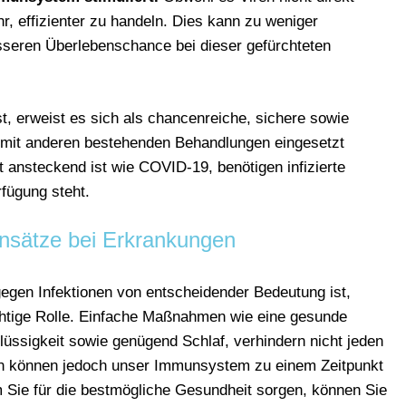
hr, effizienter zu handeln. Dies kann zu weniger
sseren Überlebenschance bei dieser gefürchteten
st, erweist es sich als chancenreiche, sichere sowie
g mit anderen bestehenden Behandlungen eingesetzt
 ansteckend ist wie COVID-19, benötigen infizierte
rfügung steht.
Ansätze bei Erkrankungen
gen Infektionen von entscheidender Bedeutung ist,
chtige Rolle. Einfache Maßnahmen wie eine gesunde
lüssigkeit sowie genügend Schlaf, verhindern nicht jeden
n können jedoch unser Immunsystem zu einem Zeitpunkt
m Sie für die bestmögliche Gesundheit sorgen, können Sie