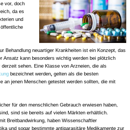
se vor, doch
eich, da es
kterien und
öffentliche
r Behandlung neuartiger Krankheiten ist ein Konzept, das
er Ansatz kann besonders wichtig werden bei plötzlich
r derzeit sehen. Eine Klasse von Arzneien, die als
kung
bezeichnet werden
,
gelten als die besten
 an jenen Menschen getestet werden sollten, die mit
sicher für den menschlichen Gebrauch erwiesen haben,
nd, sind sie bereits auf vielen Märkten erhältlich.
mit Breitbandwirkung, haben Wissenschaftler
tika und sogar bestimmte antiparasitäre Medikamente zur