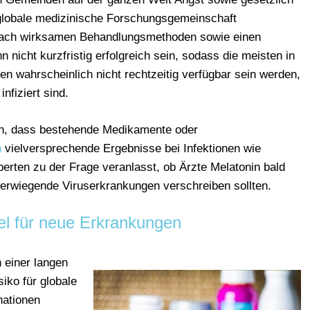
globale medizinische Forschungsgemeinschaft
e nach wirksamen Behandlungsmethoden sowie einen
n nicht kurzfristig erfolgreich sein, sodass die meisten in
n wahrscheinlich nicht rechtzeitig verfügbar sein werden,
nfiziert sind.
in, dass bestehende Medikamente oder
n
vielversprechende Ergebnisse bei Infektionen wie
erten zu der Frage veranlasst, ob Ärzte Melatonin bald
rwiegende Viruserkrankungen verschreiben sollten.
tel für neue Erkrankungen
 einer langen
iko für globale
nationen