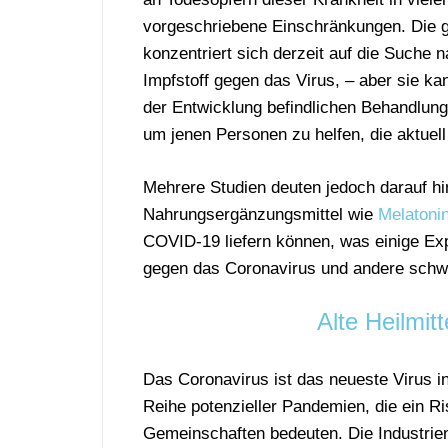
vorgeschriebene Einschränkungen. Die 
konzentriert sich derzeit auf die Such
Impfstoff gegen das Virus, – aber sie kan
der Entwicklung befindlichen Behandlunge
um jenen Personen zu helfen, die aktuell i
Mehrere Studien deuten jedoch darauf h
Nahrungsergänzungsmittel wie
Melatoni
COVID-19 liefern können, was einige Exp
gegen das Coronavirus und andere schwe
Alte Heilmit
Das Coronavirus ist das neueste Virus in
Reihe potenzieller Pandemien, die ein Ris
Gemeinschaften bedeuten. Die Industrie