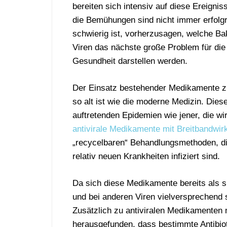
bereiten sich intensiv auf diese Ereignis
die Bemühungen sind nicht immer erfolgr
schwierig ist, vorherzusagen, welche Ba
Viren das nächste große Problem für die 
Gesundheit darstellen werden.
Der Einsatz bestehender Medikamente zu
so alt ist wie die moderne Medizin. Dies
auftretenden Epidemien wie jener, die wi
antivirale Medikamente mit Breitbandwir
„recycelbaren“ Behandlungsmethoden, die
relativ neuen Krankheiten infiziert sind.
Da sich diese Medikamente bereits als 
und bei anderen Viren vielversprechend si
Zusätzlich zu antiviralen Medikamenten 
herausgefunden, dass bestimmte Antibio