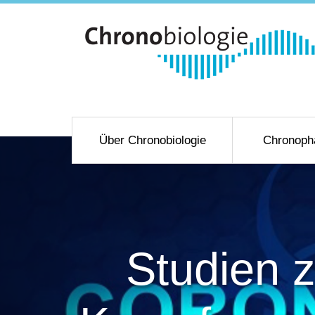
Über Chronobiologie
Chronoph
Studien z