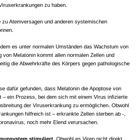
Viruserkrankungen zu haben.
ie zu Atemversagen und anderen systemischen
önnen.
, indem es unter normalen Umständen das Wachstum von
g von Melatonin kommt allen normalen Zellen und
eitig die Abwehrkräfte des Körpers gegen pathologische
se dafür gefunden, dass Melatonin die Apoptose von
 – ein Prozess, bei dem sich mit einem Virus infizierte
 Ausbreitung der Viruserkrankung zu ermöglichen. Obwohl
ankungen hilfreich ist – erkrankte Zellen sterben ab -,
Coronavirus, noch mehr Elend verursachen.
mmunsystem stimuliert.
Obwohl es Viren nicht direkt