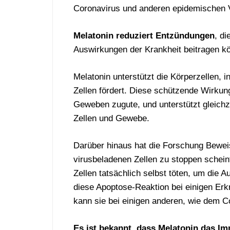
Coronavirus und anderen epidemischen 
Melatonin reduziert Entzündungen
, d
Auswirkungen der Krankheit beitragen k
Melatonin unterstützt die Körperzellen
Zellen fördert. Diese schützende Wirkun
Geweben zugute, und unterstützt gleichz
Zellen und Gewebe.
Darüber hinaus hat die Forschung Bewei
virusbeladenen Zellen zu stoppen scheint
Zellen tatsächlich selbst töten, um die
diese Apoptose-Reaktion bei einigen Erkr
kann sie bei einigen anderen, wie dem 
Es ist bekannt, dass Melatonin das I