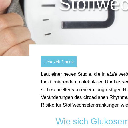
Stoffwec
Laut einer neuen Studie, die in
eLife
veröf
funktionierenden molekularen Uhr bess
sich schneller von einem langfristigen H
Veränderungen des circadianen Rhythmus
Risiko für Stoffwechselerkrankungen wi
Wie sich Glukosem