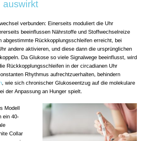
auswirkt
wechsel verbunden: Einerseits moduliert die Uhr
rerseits beeinflussen Nährstoffe und Stoffwechselreize
in abgestimmte Rückkopplungsschleifen erreicht, bei
hr andere aktivieren, und diese dann die ursprünglichen
oppeln. Da Glukose so viele Signalwege beeinflusst, wird
e Rückkopplungsschleifen in der circadianen Uhr
 konstanten Rhythmus aufrechtzuerhalten, behindern
n
, wie sich chronischer Glukoseentzug auf die molekulare
bei der Anpassung an Hunger spielt.
s Modell
 ein 40-
ale
ite Collar