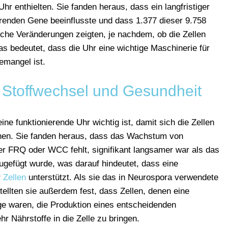
hr enthielten. Sie fanden heraus, dass ein langfristiger
renden Gene beeinflusste und dass 1.377 dieser 9.758
he Veränderungen zeigten, je nachdem, ob die Zellen
as bedeutet, dass die Uhr eine wichtige Maschinerie für
emangel ist.
t Stoffwechsel und Gesundheit
ne funktionierende Uhr wichtig ist, damit sich die Zellen
en. Sie fanden heraus, dass das Wachstum von
ler FRQ oder WCC fehlt, signifikant langsamer war als das
gefügt wurde, was darauf hindeutet, dass eine
r
Zellen
unterstützt. Als sie das in Neurospora verwendete
ellten sie außerdem fest, dass Zellen, denen eine
Lage waren, die Produktion eines entscheidenden
 Nährstoffe in die Zelle zu bringen.