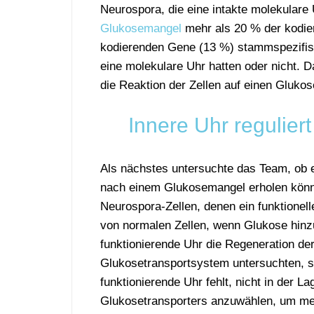
Neurospora, die eine intakte molekulare U
Glukosemangel
mehr als 20 % der kodie
kodierenden Gene (13 %) stammspezifisc
eine molekulare Uhr hatten oder nicht. D
die Reaktion der Zellen auf einen Glukos
Innere Uhr regulier
Als nächstes untersuchte das Team, ob ei
nach einem Glukosemangel erholen könn
Neurospora-Zellen, denen ein funktionel
von normalen Zellen, wenn Glukose hinzu
funktionierende Uhr die Regeneration de
Glukosetransportsystem untersuchten, st
funktionierende Uhr fehlt, nicht in der 
Glukosetransporters anzuwählen, um mehr