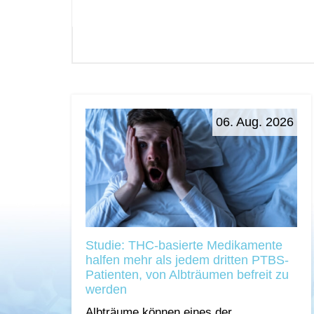
06. Aug. 2026
Studie: THC-basierte Medikamente
halfen mehr als jedem dritten PTBS-
Patienten, von Albträumen befreit zu
werden
Albträume können eines der