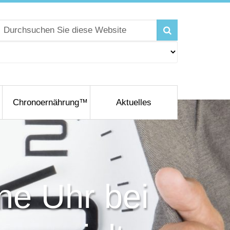
Chronoernährung™
Aktuelles
ne Uhr bei