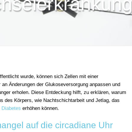
hselerkrankung
fentlicht wurde, können sich Zellen mit einer
er an Änderungen der Glukoseversorgung anpassen und
unger erholen. Diese Entdeckung hilft, zu erklären, warum
 des Körpers, wie Nachtschichtarbeit und Jetlag, das
e
Diabetes
erhöhen können.
angel auf die circadiane Uhr