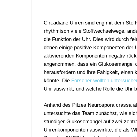
Circadiane Uhren sind eng mit dem Stoff
rhythmisch viele Stoffwechselwege, ande
die Funktion der Uhr. Dies wird durch fe
denen einige positive Komponenten der U
aktivierenden Komponenten negativ rückk
angenommen, dass ein Glukosemangel di
herausfordern und ihre Fähigkeit, einen
könnte. Die
Forscher wollten untersuche
Uhr auswirkt, und welche Rolle die Uhr 
Anhand des Pilzes Neurospora crassa al
untersuchte das Team zunächst, wie sich
stündiger Glukosemangel auf zwei zentr
Uhrenkomponenten auswirkte, die als Wh