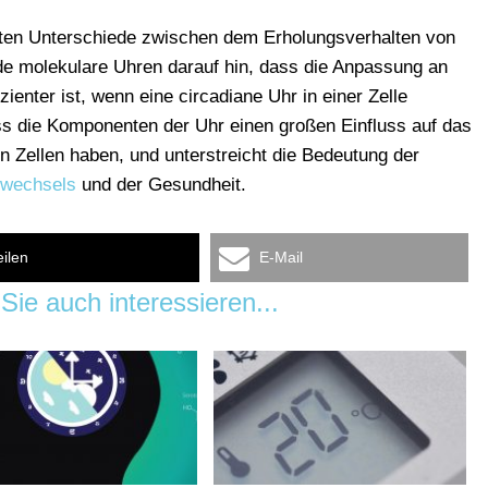
anten Unterschiede zwischen dem Erholungsverhalten von
de molekulare Uhren darauf hin, dass die Anpassung an
zienter ist, wenn eine circadiane Uhr in einer Zelle
ass die Komponenten der Uhr einen großen Einfluss auf das
n Zellen haben, und unterstreicht die Bedeutung der
fwechsels
und der Gesundheit.
eilen
E-Mail
Sie auch interessieren...