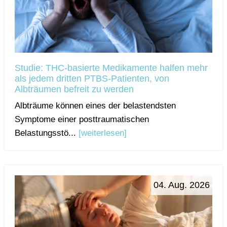
Studie: THC-basierte Medikamente halfen mehr
als jedem dritten PTBS-Patienten, von
Albträumen befreit zu werden
Albträume können eines der belastendsten
Symptome einer posttraumatischen
Belastungsstö...
[weiterlesen]
04. Aug. 2026