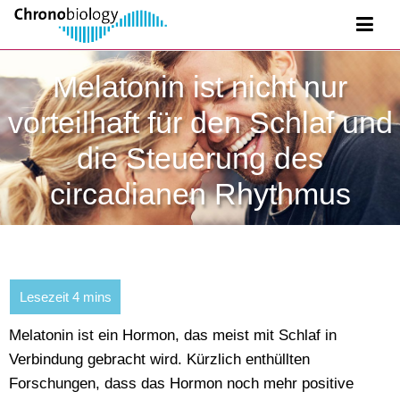
Melatonin ist nicht nur
vorteilhaft für den Schlaf und
die Steuerung des
circadianen Rhythmus
Melatonin ist ein Hormon, das meist mit Schlaf in
Verbindung gebracht wird. Kürzlich enthüllten
Forschungen, dass das Hormon noch mehr positive