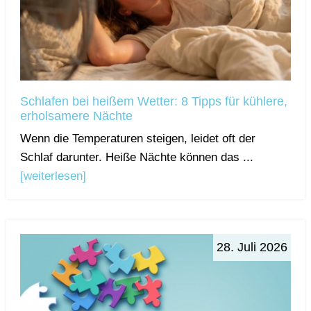
Schlafen bei heißem Wetter: 8 Tipps für kühlere,
erholsamere Nächte
Wenn die Temperaturen steigen, leidet oft der
Schlaf darunter. Heiße Nächte können das ...
[weiterlesen]
28. Juli 2026