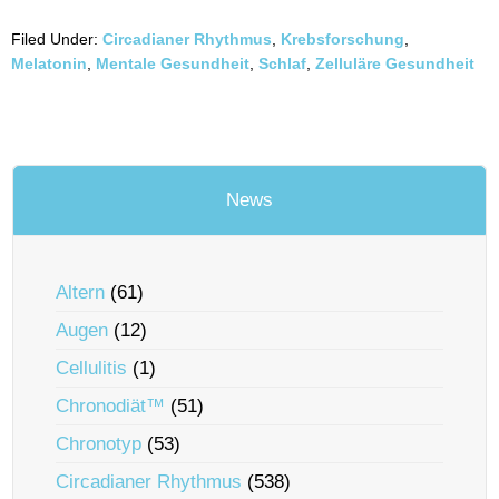
Filed Under:
Circadianer Rhythmus
,
Krebsforschung
,
Melatonin
,
Mentale Gesundheit
,
Schlaf
,
Zelluläre Gesundheit
News
Altern
(61)
Augen
(12)
Cellulitis
(1)
Chronodiät™
(51)
Chronotyp
(53)
Circadianer Rhythmus
(538)