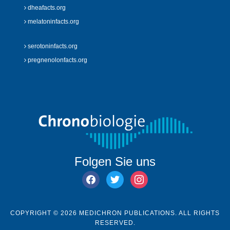
dheafacts.org
melatoninfacts.org
serotoninfacts.org
pregnenolonfacts.org
Folgen Sie uns
facebook
twitter
instagram
COPYRIGHT © 2026 MEDICHRON PUBLICATIONS. ALL RIGHTS
RESERVED.