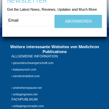
NEWSLETTER
Get the Latest News, Reviews, Updates and Much More
Weitere interessante Websites von Medichron
Publications
ALLGEMEINE INFORMATION
gesundeschwangerschaft.com
babywunsch.com
serotonindefizit.com
andromenopause.net
antiagingnews.net
FACHPUBLIKUM
antiagingconcepts.com