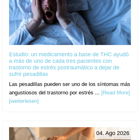
Estudio: un medicamento a base de THC ayudó
a más de uno de cada tres pacientes con
trastorno de estrés postraumático a dejar de
sufrir pesadillas
Las pesadillas pueden ser uno de los síntomas más
angustiosos del trastorno por estrés ...
[Read More]
[weiterlesen]
04. Ago 2026