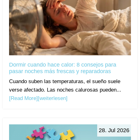
Dormir cuando hace calor: 8 consejos para
pasar noches más frescas y reparadoras
Cuando suben las temperaturas, el sueño suele
verse afectado. Las noches calurosas pueden...
[Read More]
[weiterlesen]
28. Jul 2026