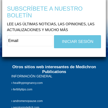
SUBSCRÍBETE A NUESTRO
BOLETÍN
LEE LAS ÚLTIMAS NOTICIAS, LAS OPINIONES, LAS
ACTUALIZACIONES Y MUCHO MÁS
Otros sitios web interesantes de Medichron
Publications
INFORMACIÓN GENERAL
healthypregnancy.com
fertilitytips.com
andromenopause.com
serotonindeficit.com