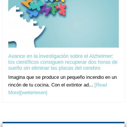
Avance en la investigación sobre el Alzheimer:
los científicos consiguen recuperar dos horas de
sueño sin eliminar las placas del cerebro
Imagina que se produce un pequeño incendio en un
rincón de tu cocina. Con el extintor ad...
[Read
More]
[weiterlesen]