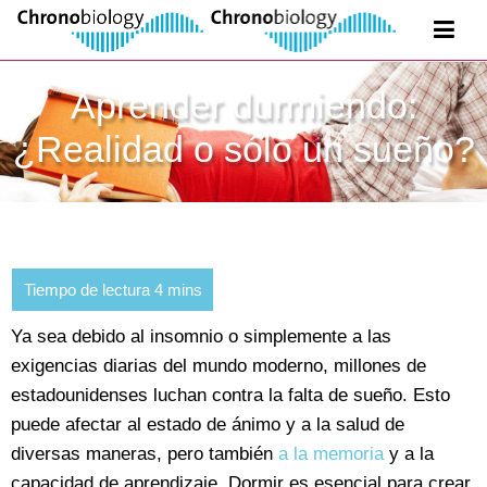
Aprender durmiendo:
¿Realidad o sólo un sueño?
Ya sea debido al insomnio o simplemente a las
exigencias diarias del mundo moderno, millones de
estadounidenses luchan contra la falta de sueño. Esto
puede afectar al estado de ánimo y a la salud de
diversas maneras, pero también
a la memoria
y a la
capacidad de aprendizaje. Dormir es esencial para crear