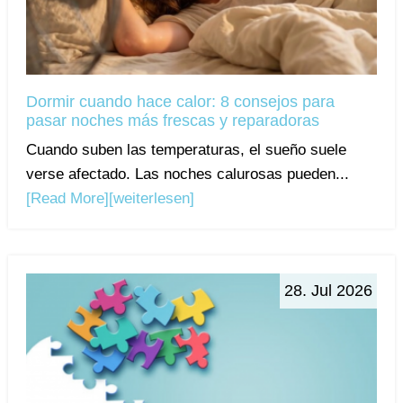
Dormir cuando hace calor: 8 consejos para
pasar noches más frescas y reparadoras
Cuando suben las temperaturas, el sueño suele
verse afectado. Las noches calurosas pueden...
[Read More]
[weiterlesen]
28. Jul 2026