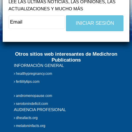
LEE LAS ÚLTIMAS NOTICIAS, LAS OPINIONES, LAS
ACTUALIZACIONES Y MUCHO MÁS
Otros sitios web interesantes de Medichron
Publications
INFORMACIÓN GENERAL
healthypregnancy.com
fertilitytips.com
andromenopause.com
serotonindeficit.com
AUDIENCIA PROFESIONAL
dheafacts.org
melatoninfacts.org