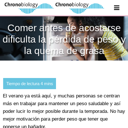
Comer antes de acostarse
dificulta la pérdida de peso y
la quema de grasa
El verano ya está aquí, y muchas personas se centran
más en trabajar para mantener un peso saludable y así
poder lucir lo mejor posible durante la temporada. No hay
mejor motivación para perder peso que tener que
ponerse un bañador.