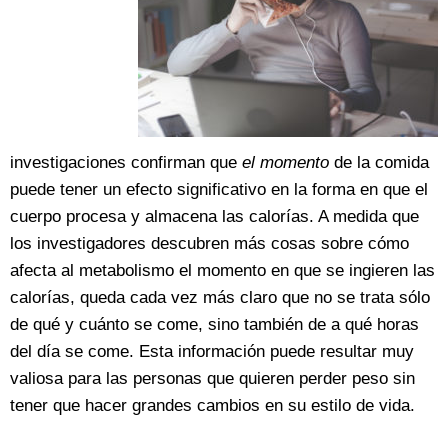
investigaciones confirman que
el momento
de la comida
puede tener un efecto significativo en la forma en que el
cuerpo procesa y almacena las calorías. A medida que
los investigadores descubren más cosas sobre cómo
afecta al metabolismo el momento en que se ingieren las
calorías, queda cada vez más claro que no se trata sólo
de qué y cuánto se come, sino también de a qué horas
del día se come. Esta información puede resultar muy
valiosa para las personas que quieren perder peso sin
tener que hacer grandes cambios en su estilo de vida.