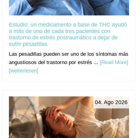
Estudio: un medicamento a base de THC ayudó
a más de uno de cada tres pacientes con
trastorno de estrés postraumático a dejar de
sufrir pesadillas
Las pesadillas pueden ser uno de los síntomas más
angustiosos del trastorno por estrés ...
[Read More]
[weiterlesen]
04. Ago 2026