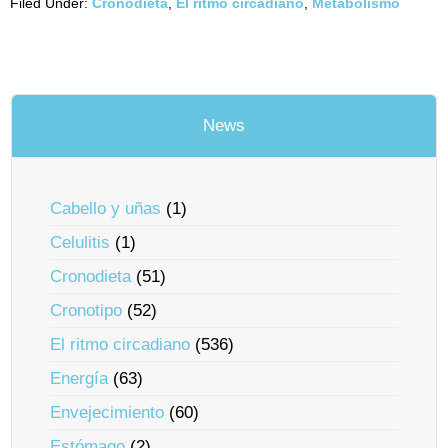
Filed Under:
Cronodieta
,
El ritmo circadiano
,
Metabolismo
News
Cabello y uñas
(1)
Celulitis
(1)
Cronodieta
(51)
Cronotipo
(52)
El ritmo circadiano
(536)
Energía
(63)
Envejecimiento
(60)
Estómago
(2)