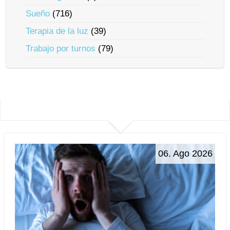
Sueño
(716)
Terapia de la luz
(39)
Trabajo por turnos
(79)
06. Ago 2026