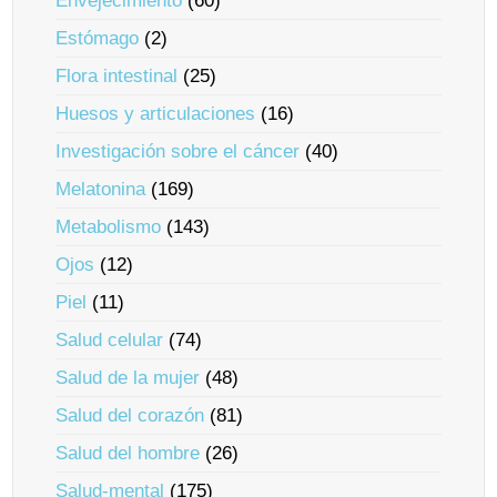
Envejecimiento
(60)
Estómago
(2)
Flora intestinal
(25)
Huesos y articulaciones
(16)
Investigación sobre el cáncer
(40)
Melatonina
(169)
Metabolismo
(143)
Ojos
(12)
Piel
(11)
Salud celular
(74)
Salud de la mujer
(48)
Salud del corazón
(81)
Salud del hombre
(26)
Salud-mental
(175)