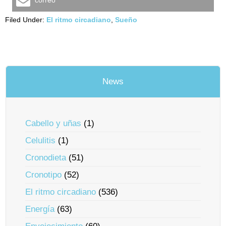
correo
Filed Under:
El ritmo circadiano
,
Sueño
News
Cabello y uñas
(1)
Celulitis
(1)
Cronodieta
(51)
Cronotipo
(52)
El ritmo circadiano
(536)
Energía
(63)