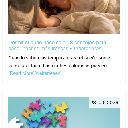
Dormir cuando hace calor: 8 consejos para
pasar noches más frescas y reparadoras
Cuando suben las temperaturas, el sueño suele
verse afectado. Las noches calurosas pueden...
[Read More]
[weiterlesen]
28. Jul 2026