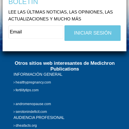
BOLETÍN
LEE LAS ÚLTIMAS NOTICIAS, LAS OPINIONES, LAS
ACTUALIZACIONES Y MUCHO MÁS
Otros sitios web interesantes de Medichron
Publications
INFORMACIÓN GENERAL
healthypregnancy.com
fertilitytips.com
andromenopause.com
serotonindeficit.com
AUDIENCIA PROFESIONAL
dheafacts.org