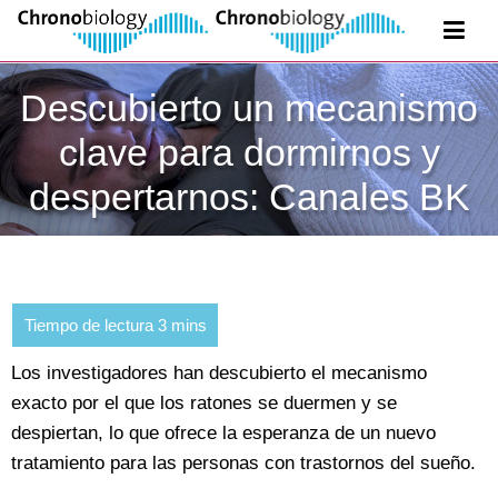
Descubierto un mecanismo
clave para dormirnos y
despertarnos: Canales BK
Los investigadores han descubierto el mecanismo
exacto por el que los ratones se duermen y se
despiertan, lo que ofrece la esperanza de un nuevo
tratamiento para las personas con trastornos del sueño.