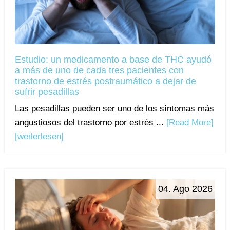
Estudio: un medicamento a base de THC ayudó
a más de uno de cada tres pacientes con
trastorno de estrés postraumático a dejar de
sufrir pesadillas
Las pesadillas pueden ser uno de los síntomas más
angustiosos del trastorno por estrés ...
[Read More]
[weiterlesen]
04. Ago 2026