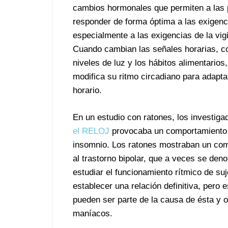
cambios hormonales que permiten a las
responder de forma óptima a las exigenci
especialmente a las exigencias de la vigi
Cuando cambian las señales horarias, c
niveles de luz y los hábitos alimentarios
modifica su ritmo circadiano para adapta
horario.
En un estudio con ratones, los investig
el RELOJ
provocaba un comportamiento i
insomnio. Los ratones mostraban un co
al trastorno bipolar, que a veces se de
estudiar el funcionamiento rítmico de su
establecer una relación definitiva, pero
pueden ser parte de la causa de ésta y
maníacos.