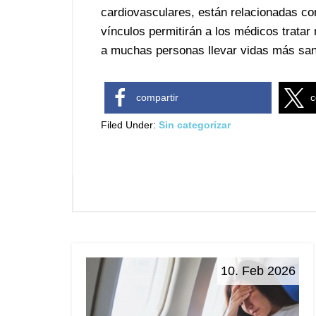
cardiovasculares, están relacionadas con
vínculos permitirán a los médicos tratar
a muchas personas llevar vidas más sana
compartir
c
Filed Under:
Sin categorizar
10. Feb 2026