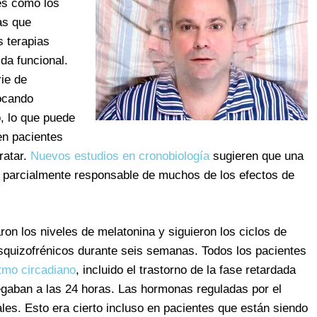
res como los
as que
 terapias
da funcional.
ie de
ocando
o, lo que puede
en pacientes
ratar.
Nuevos estudios en cronobiología
sugieren que una
er parcialmente responsable de muchos de los efectos de
ron los niveles de melatonina y siguieron los ciclos de
esquizofrénicos durante seis semanas. Todos los pacientes
itmo circadiano
, incluido el trastorno de la fase retardada
legaban a las 24 horas. Las hormonas reguladas por el
les. Esto era cierto incluso en pacientes que están siendo