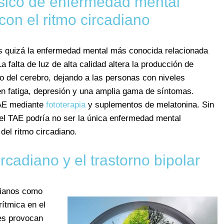
ásico de enfermedad mental
con el ritmo circadiano
es quizá la enfermedad mental más conocida relacionada
a falta de luz de alta calidad altera la producción de
 del cerebro, dejando a las personas con niveles
n fatiga, depresión y una amplia gama de síntomas.
TAE mediante
fototerapia
y suplementos de melatonina. Sin
el TAE podría no ser la única enfermedad mental
del ritmo circadiano.
cadiano y el trastorno bipolar
dianos como
ítmica en el
es provocan