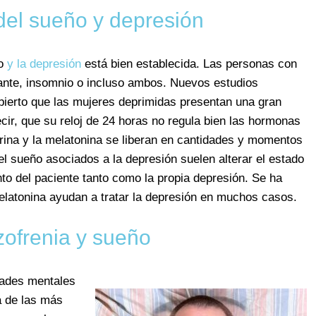
del sueño y depresión
ño
y la depresión
está bien establecida. Las personas con
ante, insomnio o incluso ambos. Nuevos estudios
ierto que las mujeres deprimidas presentan una gran
ecir, que su reloj de 24 horas no regula bien las hormonas
ina y la melatonina se liberan en cantidades y momentos
l sueño asociados a la depresión suelen alterar el estado
to del paciente tanto como la propia depresión. Se ha
melatonina ayudan a tratar la depresión en muchos casos.
zofrenia y sueño
dades mentales
a de las más