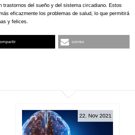
 trastornos del sueño y del sistema circadiano. Estos
 más eficazmente los problemas de salud, lo que permitirá
s y felices.
ompartir
correo
22. Nov 2021