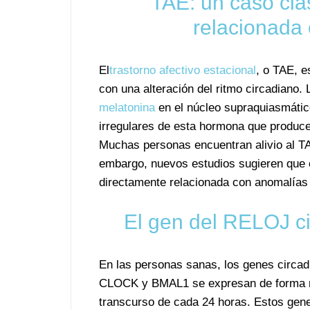
TAE: un caso cl
relacionada 
El
trastorno afectivo estacional
, o TAE, 
con una alteración del ritmo circadiano. L
melatonina
en el núcleo supraquiasmático
irregulares de esta hormona que produce
Muchas personas encuentran alivio al 
embargo, nuevos estudios sugieren que 
directamente relacionada con anomalías 
El gen del RELOJ cir
En las personas sanas, los genes circa
CLOCK y BMAL1 se expresan de forma r
transcurso de cada 24 horas. Estos gen