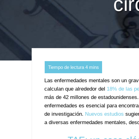
ci
Las enfermedades mentales son un grave 
calculan que alrededor del
18% de las p
más de 42 millones de estadounidenses.
enfermedades es esencial para encontrar
de investigación.
Nuevos estudios
sugie
a diversas enfermedades mentales, desde 