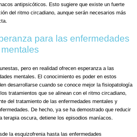
acos antipsicóticos. Esto sugiere que existe un fuerte
ración del ritmo circadiano, aunque serán necesarios más
cta.
peranza para las enfermedades
mentales
unestas, pero en realidad ofrecen esperanza a las
dades mentales. El conocimiento es poder en estos
en desarrollarse cuando se conoce mejor la fisiopatología
los tratamientos que se alinean con el ritmo circadiano,
nte del tratamiento de las enfermedades mentales y
enfermedades. De hecho, ya se ha demostrado que reducir
na terapia oscura, detiene los episodios maníacos.
de la esquizofrenia hasta las enfermedades