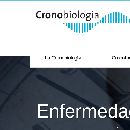
La Cronobiología
Cronofa
Enfermedad