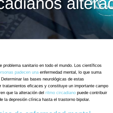
rcadianos altera
problema sanitario en todo el mundo. Los científicos
ersonas padecen una
enfermedad mental, lo que suma
 Determinar las bases neurológicas de estas
 tratamientos eficaces y constituye un importante campo
ren que la alteración del
ritmo circadiano
puede contribuir
la depresión clínica hasta el trastorno bipolar.