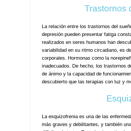
Trastornos 
La relación entre los trastornos del sue
depresión pueden presentar fatiga const
realizados en seres humanos han descub
variabilidad en su ritmo circadiano, es d
corporales. Hormonas como la norepinefr
inadecuados. De hecho, los trastornos de
de ánimo y la capacidad de funcionamien
descubierto que las terapias con luz y 
Esqui
La esquizofrenia es una de las enferme
más graves y debilitantes, y también un