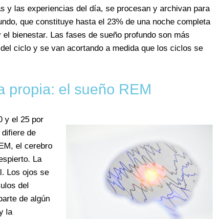
as y las experiencias del día, se procesan y archivan para
fundo, que constituye hasta el 23% de una noche completa
y el bienestar. Las fases de sueño profundo son más
 del ciclo y se van acortando a medida que los ciclos se
a propia: el sueño REM
 y el 25 por
difiere de
EM, el cerebro
espierto. La
l. Los ojos se
los del
parte de algún
y la