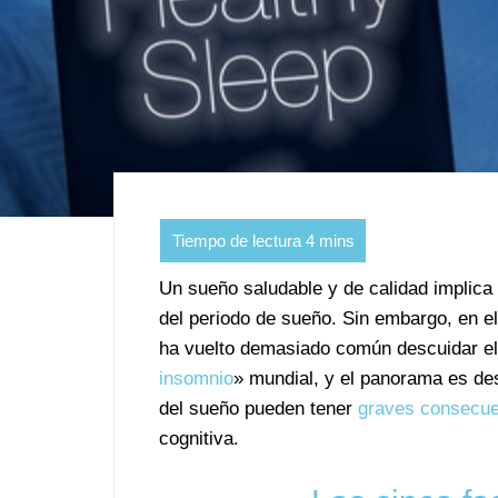
Un sueño saludable y de calidad implica c
del periodo de sueño. Sin embargo, en e
ha vuelto demasiado común descuidar e
insomnio
» mundial, y el panorama es deso
del sueño pueden tener
graves consecuen
cognitiva.