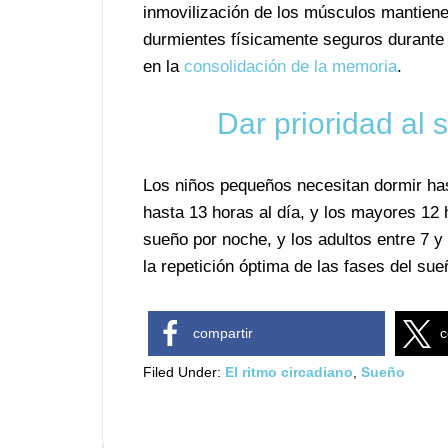
inmovilización de los músculos mantiene
durmientes físicamente seguros durant
en la
consolidación de la memoria
.
Dar prioridad al 
Los niños pequeños necesitan dormir ha
hasta 13 horas al día, y los mayores 12
sueño por noche, y los adultos entre 7 y
la repetición óptima de las fases del sueñ
compartir
c
Filed Under:
El ritmo circadiano
,
Sueño