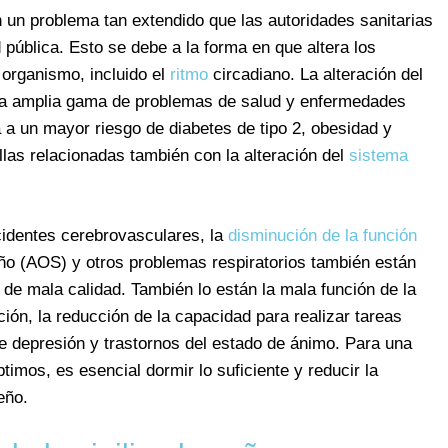
n un problema tan extendido que las autoridades sanitarias
pública. Esto se debe a la forma en que altera los
organismo, incluido el
ritmo
circadiano. La alteración del
una amplia gama de problemas de salud y enfermedades
a a un mayor riesgo de diabetes de tipo 2, obesidad y
las relacionadas también con la alteración del
sistema
ccidentes cerebrovasculares, la
disminución de la función
eño (AOS) y otros problemas respiratorios también están
 de mala calidad. También lo están la mala función de la
ión, la reducción de la capacidad para realizar tareas
 depresión y trastornos del estado de ánimo. Para una
ptimos, es esencial dormir lo suficiente y reducir la
eño.