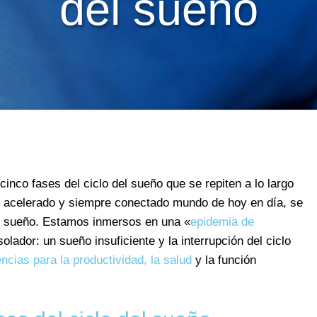
del sueño
inco fases del ciclo del sueño que se repiten a lo largo
l acelerado y siempre conectado mundo de hoy en día, se
l sueño. Estamos inmersos en una «
epidemia de
lador: un sueño insuficiente y la interrupción del ciclo
cias para la productividad, la salud
y la función