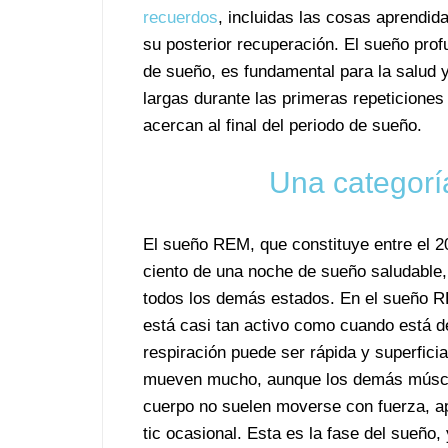
recuerdos
, incluidas las cosas aprendid
su posterior recuperación. El sueño pro
de sueño, es fundamental para la salud 
largas durante las primeras repeticiones
acercan al final del periodo de sueño.
Una categorí
El sueño REM, que constituye entre el 20
ciento de una noche de sueño saludable, 
todos los demás estados. En el sueño R
está casi tan activo como cuando está d
respiración puede ser rápida y superficia
mueven mucho, aunque los demás múscu
cuerpo no suelen moverse con fuerza, a
tic ocasional. Esta es la fase del sueño, 