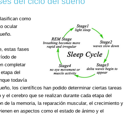
ses del ciclo del sueño
lasifican como
o ocular
sueño.
e, estas fases
ríodo de
en completar
 etapa del
unque todavía
ño, los científicos han podido determinar ciertas tareas
 y el cerebro que se realizan durante cada etapa del
ón de la memoria, la reparación muscular, el crecimiento y
rvienen en aspectos como el estado de ánimo y el