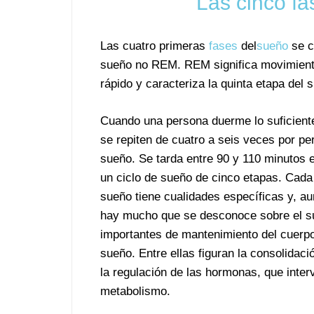
Las cinco fa
Las cuatro primeras
fases
del
sueño
se c
sueño no REM. REM significa movimient
rápido y caracteriza la quinta etapa del 
Cuando una persona duerme lo suficient
se repiten de cuatro a seis veces por pe
sueño. Se tarda entre 90 y 110 minutos 
un ciclo de sueño de cinco etapas. Cada
sueño tiene cualidades específicas y, a
hay mucho que se desconoce sobre el sue
importantes de mantenimiento del cuerpo
sueño. Entre ellas figuran la consolidaci
la regulación de las hormonas, que inte
metabolismo.