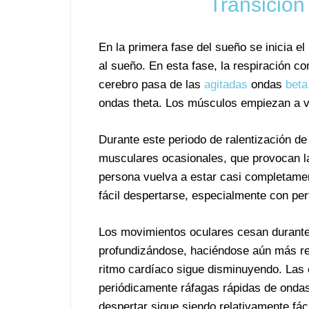
Transición 
En la primera fase del sueño se inicia el
al sueño. En esta fase, la respiración c
cerebro pasa de las
agitadas
ondas
beta
ondas theta. Los músculos empiezan a v
Durante este periodo de ralentización d
musculares ocasionales, que provocan l
persona vuelva a estar casi completamen
fácil despertarse, especialmente con per
Los movimientos oculares cesan durante 
profundizándose, haciéndose aún más re
ritmo cardíaco sigue disminuyendo. Las 
periódicamente ráfagas rápidas de ond
despertar sigue siendo relativamente fáci