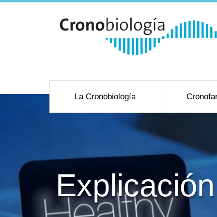
La Cronobiología
Cronofa
Explicación