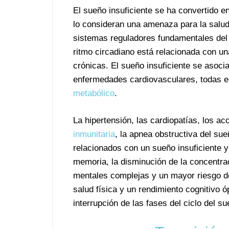
El sueño insuficiente se ha convertido e
lo consideran una amenaza para la salud 
sistemas reguladores fundamentales del 
ritmo circadiano está relacionada con 
crónicas. El sueño insuficiente se asoci
enfermedades cardiovasculares, todas el
metabólico
.
La hipertensión, las cardiopatías, los a
inmunitaria
, la apnea obstructiva del su
relacionados con un sueño insuficiente y
memoria, la disminución de la concentrac
mentales complejas y un mayor riesgo de
salud física y un rendimiento cognitivo ó
interrupción de las fases del ciclo del su