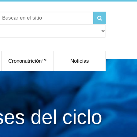
Crononutrición™
Noticias
es del ciclo