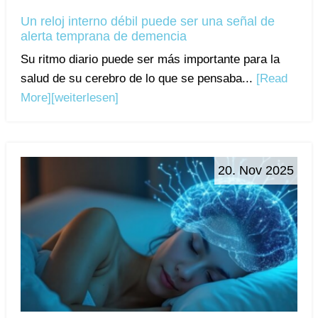
Un reloj interno débil puede ser una señal de
alerta temprana de demencia
Su ritmo diario puede ser más importante para la
salud de su cerebro de lo que se pensaba...
[Read
More]
[weiterlesen]
20. Nov 2025