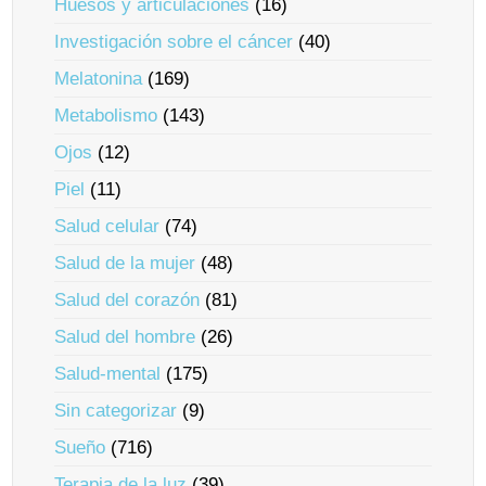
Huesos y articulaciones
(16)
Investigación sobre el cáncer
(40)
Melatonina
(169)
Metabolismo
(143)
Ojos
(12)
Piel
(11)
Salud celular
(74)
Salud de la mujer
(48)
Salud del corazón
(81)
Salud del hombre
(26)
Salud-mental
(175)
Sin categorizar
(9)
Sueño
(716)
Terapia de la luz
(39)