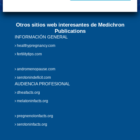
Otros sitios web interesantes de Medichron
Publications
INFORMACIÓN GENERAL
healthypregnancy.com
fertilitytips.com
andromenopause.com
serotonindeficit.com
AUDIENCIA PROFESIONAL
dheafacts.org
melatoninfacts.org
pregnenolonfacts.org
serotoninfacts.org