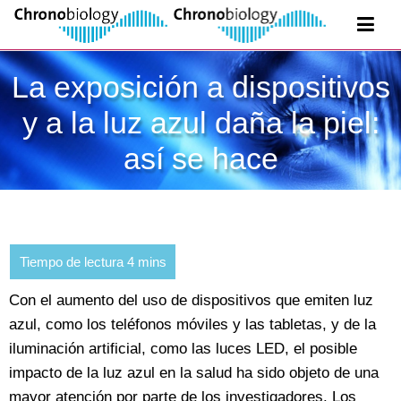
La exposición a dispositivos
y a la luz azul daña la piel:
así se hace
Con el aumento del uso de dispositivos que emiten luz
azul, como los teléfonos móviles y las tabletas, y de la
iluminación artificial, como las luces LED, el posible
impacto de la luz azul en la salud ha sido objeto de una
mayor atención por parte de los investigadores. Los