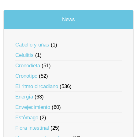
News
Cabello y uñas
(1)
Celulitis
(1)
Cronodieta
(51)
Cronotipo
(52)
El ritmo circadiano
(536)
Energía
(63)
Envejecimiento
(60)
Estómago
(2)
Flora intestinal
(25)