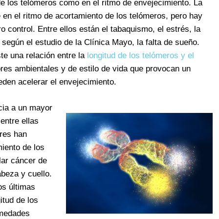
 de los telómeros como en el ritmo de envejecimiento. La
en el ritmo de acortamiento de los telómeros, pero hay
 control. Entre ellos están el tabaquismo, el estrés, la
, según el estudio de la Clínica Mayo, la falta de sueño.
te una relación entre la
longitud de los telómeros y el
ores ambientales y de estilo de vida que provocan un
den acelerar el envejecimiento.
cia a un mayor
entre ellas
ores han
miento de los
lar cáncer de
abeza y cuello.
os últimas
tud de los
medades