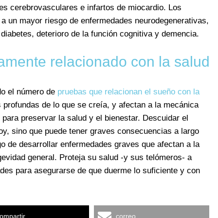
es cerebrovasculares e infartos de miocardio. Los
 a un mayor riesgo de enfermedades neurodegenerativas,
iabetes, deterioro de la función cognitiva y demencia.
amente relacionado con la salud
ndo el número de
pruebas que relacionan el sueño con la
profundas de lo que se creía, y afectan a la mecánica
ara preservar la salud y el bienestar. Descuidar el
oy, sino que puede tener graves consecuencias a largo
go de desarrollar enfermedades graves que afectan a la
ngevidad general. Proteja su salud -y sus telómeros- a
ades para asegurarse de que duerme lo suficiente y con
ompartir
correo