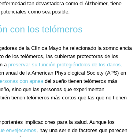
enfermedad tan devastadora como el Alzheimer, tiene
o potenciales como sea posible.
ón con los telómeros
igadores de la Clínica Mayo ha relacionado la somnolencia
to de los telómeros, las cubiertas protectoras de los
an a
preservar su función protegiéndolos de los daños
.
ión anual de la American Physiological Society (APS) en
ersonas con apnea
del sueño tienen telómeros más
ueño, sino que las personas que experimentan
bién tienen telómeros más cortos que las que no tienen
portantes implicaciones para la salud. Aunque los
que envejecemos
, hay una serie de factores que parecen