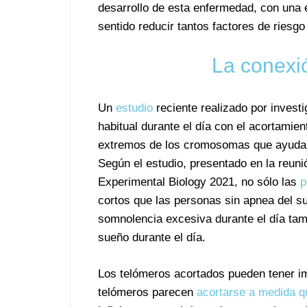
desarrollo de esta enfermedad, con una 
sentido reducir tantos factores de riesg
La conexi
Un
estudio
reciente realizado por invest
habitual durante el día con el acortamien
extremos de los cromosomas que ayud
Según el estudio, presentado en la reun
Experimental Biology 2021, no sólo las
p
cortos que las personas sin apnea del s
somnolencia excesiva durante el día tam
sueño durante el día.
Los telómeros acortados pueden tener im
telómeros parecen
acortarse a medida 