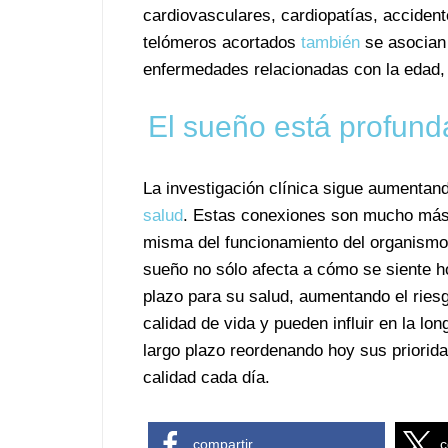
cardiovasculares, cardiopatías, accident
telómeros acortados
también
se asocian
enfermedades relacionadas con la edad, d
El sueño está profund
La investigación clínica sigue aumenta
salud
. Estas conexiones son mucho más 
misma del funcionamiento del organismo p
sueño no sólo afecta a cómo se siente h
plazo para su salud, aumentando el ries
calidad de vida y pueden influir en la lo
largo plazo reordenando hoy sus priorid
calidad cada día.
compartir
c