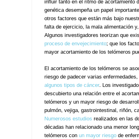
influir tanto en el ritmo de acortamiento
genética desempeña un papel importante 
otros factores que están más bajo nuestro
falta de ejercicio, la mala alimentación y
Algunos investigadores teorizan que exis
proceso de envejecimiento
; que los fact
mayor acortamiento de los telómeros pue
El acortamiento de los telómeros se aso
riesgo de padecer varias enfermedades, 
algunos tipos de cáncer
. Los investigad
descubierto una relación entre el acorta
telómeros y un mayor riesgo de desarrol
pulmón, vejiga, gastrointestinal, riñón, c
Numerosos estudios
realizados en las d
décadas han relacionado una menor longi
telómeros con
un mayor riesgo
de enfer