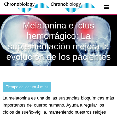
Melatonina e ictus
hemorrágico: La
suplementación mejora la
evolución de los pacientes
La melatonina es una de las sustancias bioquímicas más
importantes del cuerpo humano. Ayuda a regular los
ciclos de sueño-vigilia, manteniendo nuestros relojes