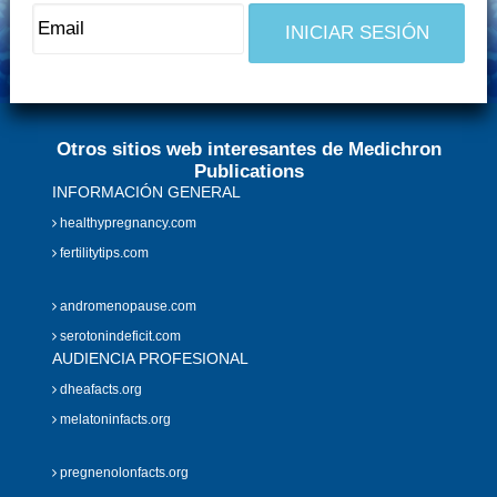
Otros sitios web interesantes de Medichron
Publications
INFORMACIÓN GENERAL
healthypregnancy.com
fertilitytips.com
andromenopause.com
serotonindeficit.com
AUDIENCIA PROFESIONAL
dheafacts.org
melatoninfacts.org
pregnenolonfacts.org