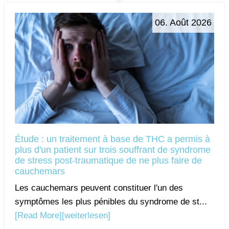
06. Août 2026
Étude : un traitement à base de THC a permis à
plus d'un patient sur trois souffrant de syndrome
de stress post-traumatique de ne plus faire de
cauchemars
Les cauchemars peuvent constituer l'un des
symptômes les plus pénibles du syndrome de st...
[Read More]
[weiterlesen]