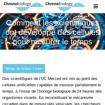
Comment les scientifiques
ont développé des cellules
pour mesurer le temps
Des scientifiques de l’UC Merced ont mis au point des
cellules artificielles capables de mesurer parfaitement le
temps, à l’instar de l’horloge biologique de 24 heures des
organismes vivants. En reconstituant le mécanisme
circadien dans de minuscules vésicules, les chercheurs