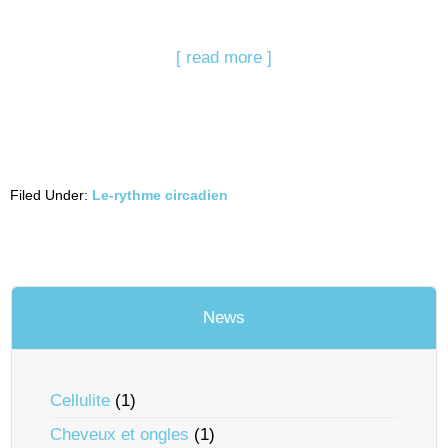
[ read more ]
Filed Under:
Le-rythme circadien
News
Cellulite
(1)
Cheveux et ongles
(1)