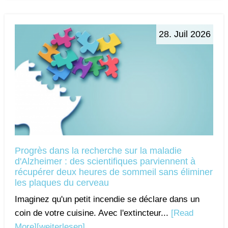
28. Juil 2026
Progrès dans la recherche sur la maladie
d'Alzheimer : des scientifiques parviennent à
récupérer deux heures de sommeil sans éliminer
les plaques du cerveau
Imaginez qu'un petit incendie se déclare dans un
coin de votre cuisine. Avec l'extincteur...
[Read
More]
[weiterlesen]