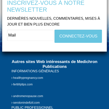
INSCRIVEZ-VOUS À NOTRE
NEWSLETTER
DERNIÈRES NOUVELLES, COMMENTAIRES, MISES À
JOUR ET BIEN PLUS ENCORE
Autres sites Web intéressants de Medichron
Publications
INFORMATIONS GÉNÉRALES
healthypregnancy.com
fertilitytips.com
andromenopause.com
serotonindefizit.com
PUBLIC PROFESSIONNEL