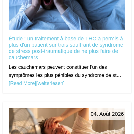
Étude : un traitement à base de THC a permis à
plus d'un patient sur trois souffrant de syndrome
de stress post-traumatique de ne plus faire de
cauchemars
Les cauchemars peuvent constituer l'un des
symptômes les plus pénibles du syndrome de st...
[Read More]
[weiterlesen]
04. Août 2026