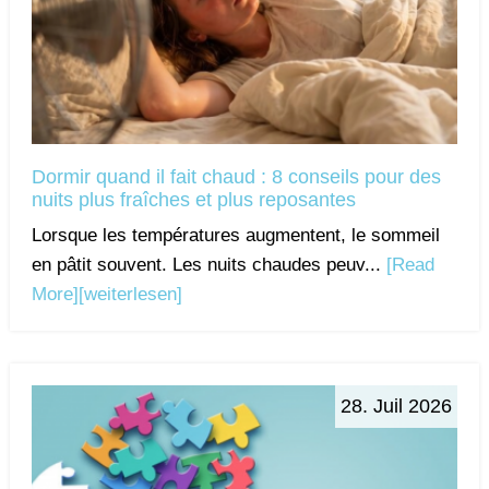
Dormir quand il fait chaud : 8 conseils pour des
nuits plus fraîches et plus reposantes
Lorsque les températures augmentent, le sommeil
en pâtit souvent. Les nuits chaudes peuv...
[Read
More]
[weiterlesen]
28. Juil 2026