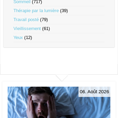
Sommeil
(717)
Thérapie par la lumière
(39)
Travail posté
(79)
Vieillissement
(61)
Yeux
(12)
06. Août 2026