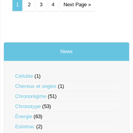
1
2
3
4
Next Page »
News
Cellulite
(1)
Cheveux et ongles
(1)
Chronorégime
(51)
Chronotype
(53)
Énergie
(63)
Estomac
(2)