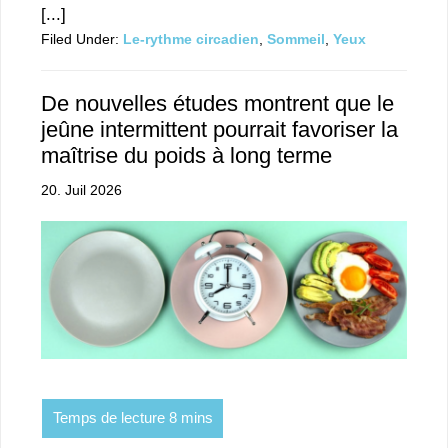
[...]
Filed Under:
Le-rythme circadien
,
Sommeil
,
Yeux
De nouvelles études montrent que le
jeûne intermittent pourrait favoriser la
maîtrise du poids à long terme
20. Juil 2026