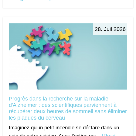
28. Juil 2026
Progrès dans la recherche sur la maladie
d'Alzheimer : des scientifiques parviennent à
récupérer deux heures de sommeil sans éliminer
les plaques du cerveau
Imaginez qu'un petit incendie se déclare dans un
coin de votre cuisine. Avec l'extincteur...
[Read