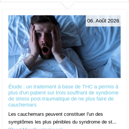
06. Août 2026
Étude : un traitement à base de THC a permis à
plus d'un patient sur trois souffrant de syndrome
de stress post-traumatique de ne plus faire de
cauchemars
Les cauchemars peuvent constituer l'un des
symptômes les plus pénibles du syndrome de st...