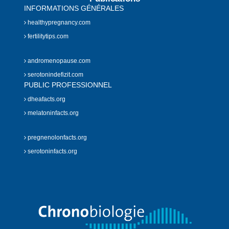
INFORMATIONS GÉNÉRALES
healthypregnancy.com
fertilitytips.com
andromenopause.com
serotonindefizit.com
PUBLIC PROFESSIONNEL
dheafacts.org
melatoninfacts.org
pregnenolonfacts.org
serotoninfacts.org