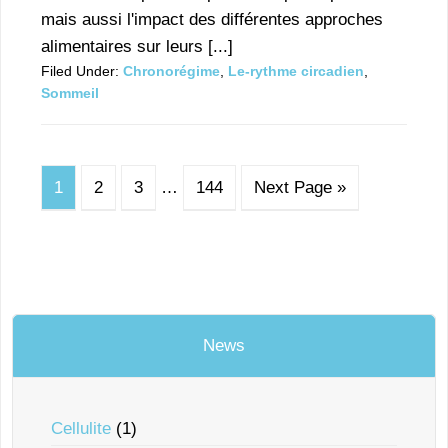
mais aussi l'impact des différentes approches
alimentaires sur leurs [...]
Filed Under:
Chronorégime
,
Le-rythme circadien
,
Sommeil
1
2
3
…
144
Next Page »
News
Cellulite
(1)