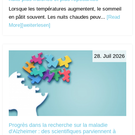
Lorsque les températures augmentent, le sommeil
en pâtit souvent. Les nuits chaudes peuv...
[Read
More]
[weiterlesen]
28. Juil 2026
Progrès dans la recherche sur la maladie
d'Alzheimer : des scientifiques parviennent à