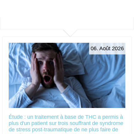
06. Août 2026
Étude : un traitement à base de THC a permis à
plus d'un patient sur trois souffrant de syndrome
de stress post-traumatique de ne plus faire de