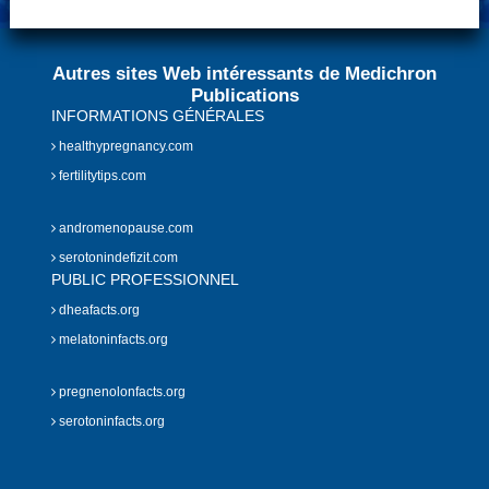
Autres sites Web intéressants de Medichron
Publications
INFORMATIONS GÉNÉRALES
healthypregnancy.com
fertilitytips.com
andromenopause.com
serotonindefizit.com
PUBLIC PROFESSIONNEL
dheafacts.org
melatoninfacts.org
pregnenolonfacts.org
serotoninfacts.org