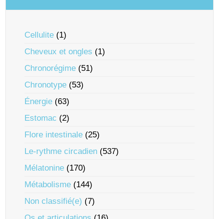
Cellulite
(1)
Cheveux et ongles
(1)
Chronorégime
(51)
Chronotype
(53)
Énergie
(63)
Estomac
(2)
Flore intestinale
(25)
Le-rythme circadien
(537)
Mélatonine
(170)
Métabolisme
(144)
Non classifié(e)
(7)
Os et articulations
(16)