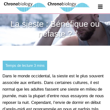
La sieste : Bénéfique ou
néfaste ?
Dans le monde occidental, la sieste est le plus souvent
associée aux enfants. Dans certaines cultures, il est
normal que les adultes fassent une sieste en milieu de
journée, mais la plupart d’entre nous essayons de nous
reposer la nuit. Cependant, l’envie de dormir en début
d’après-midi est programmée en nous et parfois très