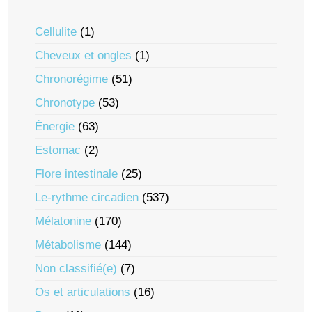
Cellulite
(1)
Cheveux et ongles
(1)
Chronorégime
(51)
Chronotype
(53)
Énergie
(63)
Estomac
(2)
Flore intestinale
(25)
Le-rythme circadien
(537)
Mélatonine
(170)
Métabolisme
(144)
Non classifié(e)
(7)
Os et articulations
(16)