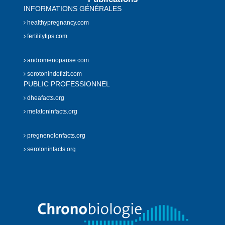
INFORMATIONS GÉNÉRALES
healthypregnancy.com
fertilitytips.com
andromenopause.com
serotonindefizit.com
PUBLIC PROFESSIONNEL
dheafacts.org
melatoninfacts.org
pregnenolonfacts.org
serotoninfacts.org