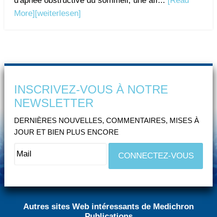
d'apnée obstructive du sommeil, une aff...
[Read
More]
[weiterlesen]
INSCRIVEZ-VOUS À NOTRE
NEWSLETTER
DERNIÈRES NOUVELLES, COMMENTAIRES, MISES À
JOUR ET BIEN PLUS ENCORE
Autres sites Web intéressants de Medichron
Publications