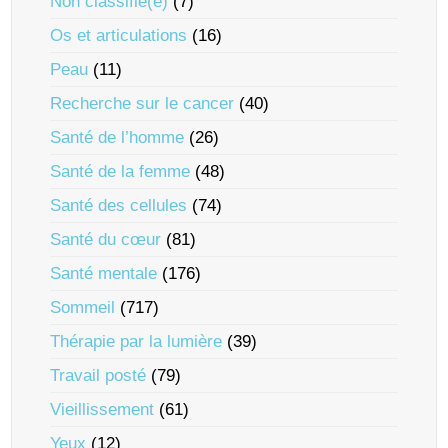
Non classifié(e)
(7)
Os et articulations
(16)
Peau
(11)
Recherche sur le cancer
(40)
Santé de l’homme
(26)
Santé de la femme
(48)
Santé des cellules
(74)
Santé du cœur
(81)
Santé mentale
(176)
Sommeil
(717)
Thérapie par la lumière
(39)
Travail posté
(79)
Vieillissement
(61)
Yeux
(12)