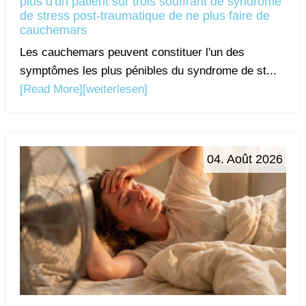
plus d'un patient sur trois souffrant de syndrome
de stress post-traumatique de ne plus faire de
cauchemars
Les cauchemars peuvent constituer l'un des
symptômes les plus pénibles du syndrome de st...
[Read More]
[weiterlesen]
04. Août 2026