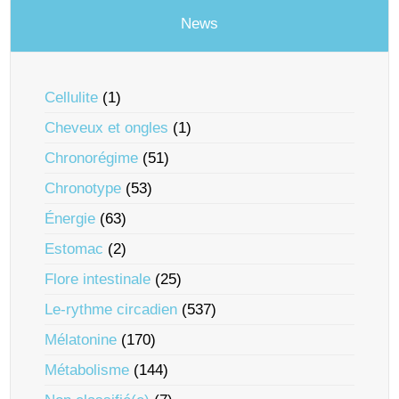
News
Cellulite
(1)
Cheveux et ongles
(1)
Chronorégime
(51)
Chronotype
(53)
Énergie
(63)
Estomac
(2)
Flore intestinale
(25)
Le-rythme circadien
(537)
Mélatonine
(170)
Métabolisme
(144)