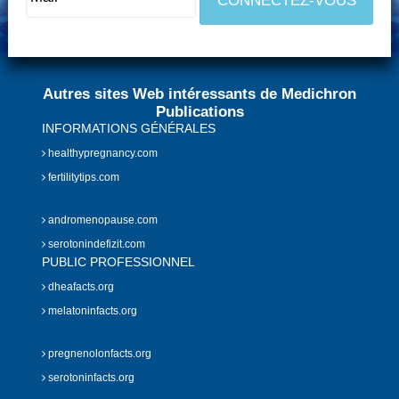
Autres sites Web intéressants de Medichron
Publications
INFORMATIONS GÉNÉRALES
healthypregnancy.com
fertilitytips.com
andromenopause.com
serotonindefizit.com
PUBLIC PROFESSIONNEL
dheafacts.org
melatoninfacts.org
pregnenolonfacts.org
serotoninfacts.org