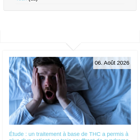
06. Août 2026
Étude : un traitement à base de THC a permis à