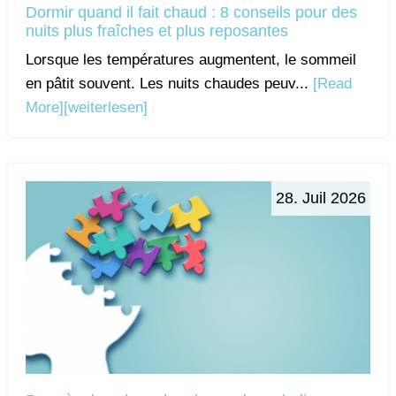
Dormir quand il fait chaud : 8 conseils pour des
nuits plus fraîches et plus reposantes
Lorsque les températures augmentent, le sommeil
en pâtit souvent. Les nuits chaudes peuv...
[Read
More]
[weiterlesen]
28. Juil 2026