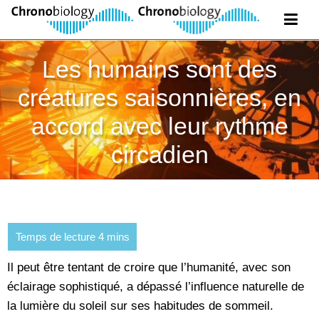
Les humains sont des
créatures saisonnières, en
accord avec leur rythme
circadien
Il peut être tentant de croire que l’humanité, avec son
éclairage sophistiqué, a dépassé l’influence naturelle de
la lumière du soleil sur ses habitudes de sommeil.