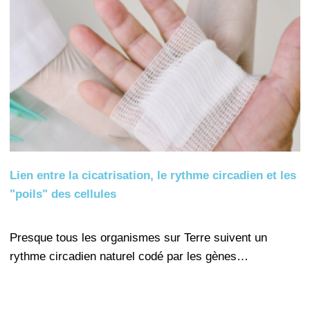
Lien entre la cicatrisation, le rythme circadien et les
"poils" des cellules
Presque tous les organismes sur Terre suivent un
rythme circadien naturel codé par les gènes…