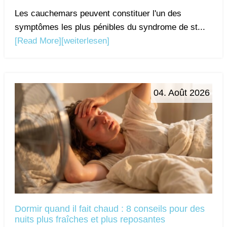
Les cauchemars peuvent constituer l'un des
symptômes les plus pénibles du syndrome de st...
[Read More]
[weiterlesen]
04. Août 2026
Dormir quand il fait chaud : 8 conseils pour des
nuits plus fraîches et plus reposantes