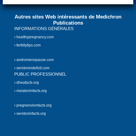
Autres sites Web intéressants de Medichron
Publications
INFORMATIONS GÉNÉRALES
healthypregnancy.com
fertilitytips.com
andromenopause.com
serotonindefizit.com
PUBLIC PROFESSIONNEL
dheafacts.org
melatoninfacts.org
pregnenolonfacts.org
serotoninfacts.org