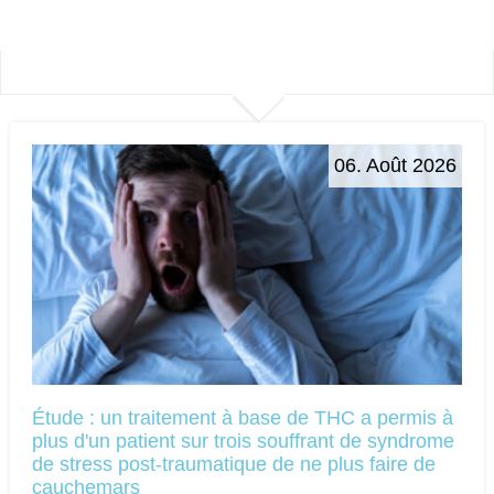
06. Août 2026
Étude : un traitement à base de THC a permis à
plus d'un patient sur trois souffrant de syndrome
de stress post-traumatique de ne plus faire de
cauchemars