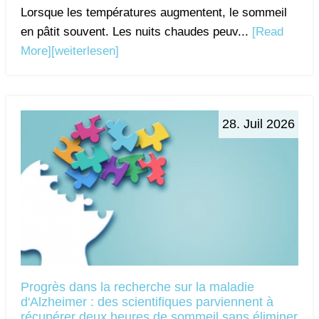
Lorsque les températures augmentent, le sommeil
en pâtit souvent. Les nuits chaudes peuv...
[Read
More]
[weiterlesen]
28. Juil 2026
Progrès dans la recherche sur la maladie
d'Alzheimer : des scientifiques parviennent à
récupérer deux heures de sommeil sans éliminer