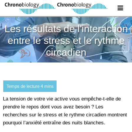
Les résultats de l'interaction
entre le stress et le rythme
circadien
La tension de votre vie active vous empêche-t-elle de
prendre le repos dont vous avez besoin ? Les
recherches sur le stress et le rythme circadien montrent
pourquoi l’anxiété entraîne des nuits blanches.