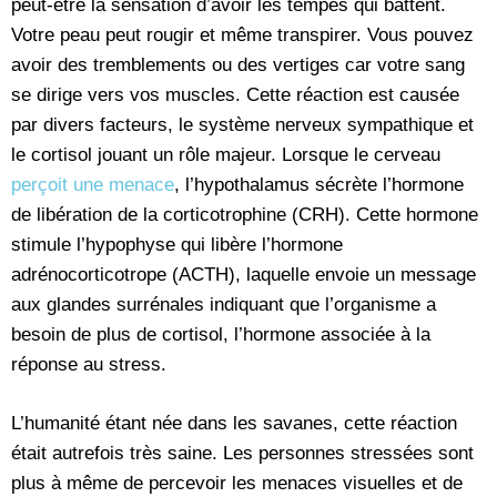
peut-être la sensation d’avoir les tempes qui battent.
Votre peau peut rougir et même transpirer. Vous pouvez
avoir des tremblements ou des vertiges car votre sang
se dirige vers vos muscles. Cette réaction est causée
par divers facteurs, le système nerveux sympathique et
le cortisol jouant un rôle majeur. Lorsque le cerveau
perçoit une menace
, l’hypothalamus sécrète l’hormone
de libération de la corticotrophine (CRH). Cette hormone
stimule l’hypophyse qui libère l’hormone
adrénocorticotrope (ACTH), laquelle envoie un message
aux glandes surrénales indiquant que l’organisme a
besoin de plus de cortisol, l’hormone associée à la
réponse au stress.
L’humanité étant née dans les savanes, cette réaction
était autrefois très saine. Les personnes stressées sont
plus à même de percevoir les menaces visuelles et de