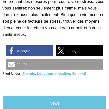
En prenant des mesures pour réduire votre stress, vous
vous sentirez non seulement plus calme, mais vous
dormirez aussi plus facilement. Bien que la vie moderne
soit pleine de facteurs de stress, trouver des moyens
d’en atténuer les effets vous aidera à dormir et à vous
sentir mieux.
partager
partager
courriel
Filed Under:
Énergie
,
Le-rythme circadien
,
Sommeil
News