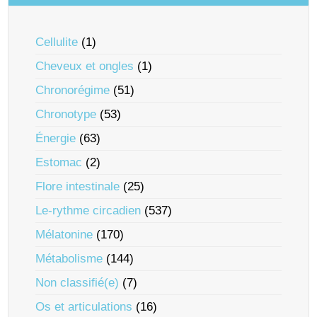
Cellulite
(1)
Cheveux et ongles
(1)
Chronorégime
(51)
Chronotype
(53)
Énergie
(63)
Estomac
(2)
Flore intestinale
(25)
Le-rythme circadien
(537)
Mélatonine
(170)
Métabolisme
(144)
Non classifié(e)
(7)
Os et articulations
(16)