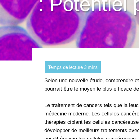
: Potentiel
Selon une nouvelle étude, comprendre et
pourrait être le moyen le plus efficace d
Le traitement de cancers tels que la leu
médecine moderne. Les cellules cancére
thérapies ciblant les cellules cancéreuse
développer de meilleurs traitements avec
qui différencie les cellules cancéreuses.