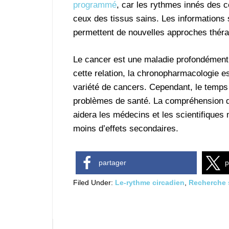
programmé
, car les rythmes innés des c
ceux des tissus sains. Les informations 
permettent de nouvelles approches théra
Le cancer est une maladie profondément 
cette relation, la chronopharmacologie e
variété de cancers. Cependant, le temps
problèmes de santé. La compréhension de
aidera les médecins et les scientifiques 
moins d’effets secondaires.
partager
p
Filed Under:
Le-rythme circadien
,
Recherche s