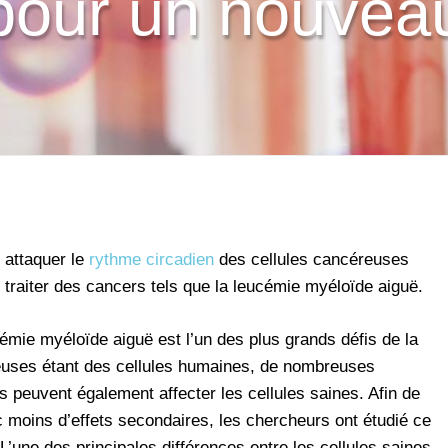
 pour un nouvea
 attaquer le
rythme circadien
des cellules cancéreuses
e traiter des cancers tels que la leucémie myéloïde aiguë.
cémie myéloïde aiguë est l’un des plus grands défis de la
uses étant des cellules humaines, de nombreuses
s peuvent également affecter les cellules saines. Afin de
 moins d’effets secondaires, les chercheurs ont étudié ce
 L’une des principales différences entre les cellules saines