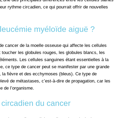
eur rythme circadien, ce qui pourrait offrir de nouvelles
 leucémie myéloïde aiguë ?
de cancer de la moelle osseuse qui affecte les cellules
 toucher les globules rouges, les globules blancs, les
léments. Les cellules sanguines étant essentielles à la
sme, ce type de cancer peut se manifester par une grande
, la fièvre et des ecchymoses (bleus). Ce type de
evé de métastases, c’est-à-dire de propagation, car les
e de l’organisme.
 circadien du cancer