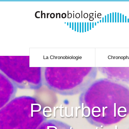
La Chronobiologie
Chronoph
Perturber l