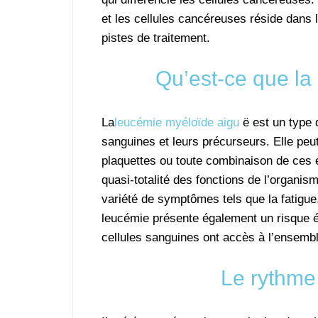
et les cellules cancéreuses réside dans l
pistes de traitement.
Qu’est-ce que la
La
leucémie myéloïde aigu
ë est un type 
sanguines et leurs précurseurs. Elle peut
plaquettes ou toute combinaison de ces é
quasi-totalité des fonctions de l’organi
variété de symptômes tels que la fatigue
leucémie présente également un risque él
cellules sanguines ont accès à l’ensembl
Le rythme