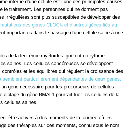
thme interne d’une cellule est l’une des principales causes
tre le traitement. Les personnes qui ne dorment pas
s irrégulières sont plus susceptibles de développer des
s
mutations des gènes CLOCK et d’autres gènes liés au
nt importantes dans le passage d’une cellule saine à une
ules de la leucémie myéloïde aiguë ont un rythme
lules saines. Les cellules cancéreuses se développent
contrôles et les équilibres qui régulent la croissance des
s semblent particulièrement dépendantes de deux gènes,
 un gène nécessaire pour les précurseurs de cellules
 ciblage du gène BMAL1 pourrait tuer les cellules de la
s cellules saines.
ent être actives à des moments de la journée où les
blage des thérapies sur ces moments, connu sous le nom