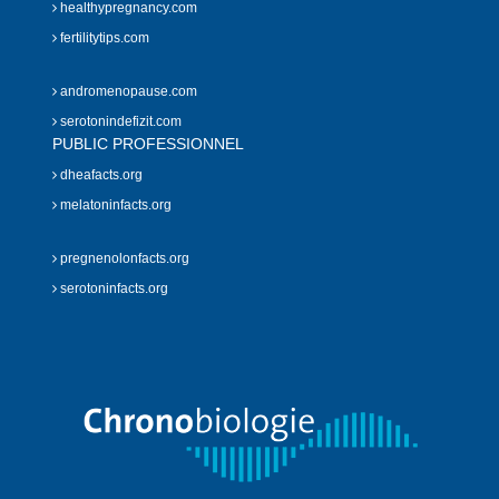
healthypregnancy.com
fertilitytips.com
andromenopause.com
serotonindefizit.com
PUBLIC PROFESSIONNEL
dheafacts.org
melatoninfacts.org
pregnenolonfacts.org
serotoninfacts.org