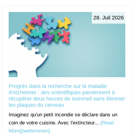
28. Juil 2026
Progrès dans la recherche sur la maladie
d'Alzheimer : des scientifiques parviennent à
récupérer deux heures de sommeil sans éliminer
les plaques du cerveau
Imaginez qu'un petit incendie se déclare dans un
coin de votre cuisine. Avec l'extincteur...
[Read
More]
[weiterlesen]