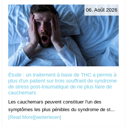
06. Août 2026
Étude : un traitement à base de THC a permis à
plus d'un patient sur trois souffrant de syndrome
de stress post-traumatique de ne plus faire de
cauchemars
Les cauchemars peuvent constituer l'un des
symptômes les plus pénibles du syndrome de st...
[Read More]
[weiterlesen]