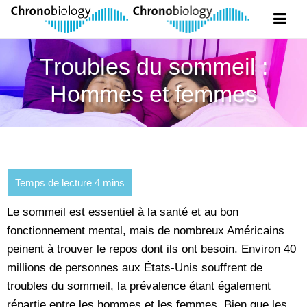
Troubles du sommeil :
Hommes et femmes
Le sommeil est essentiel à la santé et au bon
fonctionnement mental, mais de nombreux Américains
peinent à trouver le repos dont ils ont besoin. Environ 40
millions de personnes aux États-Unis souffrent de
troubles du sommeil, la prévalence étant également
répartie entre les hommes et les femmes. Bien que les