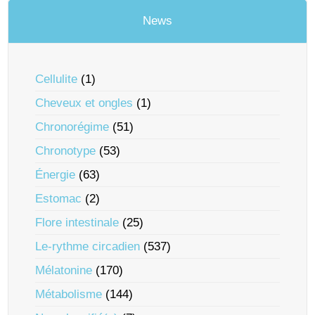
News
Cellulite
(1)
Cheveux et ongles
(1)
Chronorégime
(51)
Chronotype
(53)
Énergie
(63)
Estomac
(2)
Flore intestinale
(25)
Le-rythme circadien
(537)
Mélatonine
(170)
Métabolisme
(144)