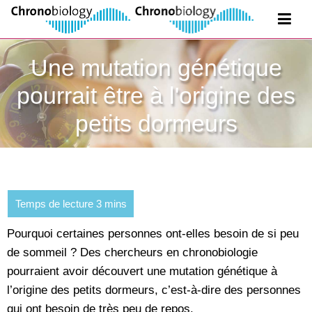
Une mutation génétique
pourrait être à l'origine des
petits dormeurs
Pourquoi certaines personnes ont-elles besoin de si peu
de sommeil ? Des chercheurs en chronobiologie
pourraient avoir découvert une mutation génétique à
l’origine des petits dormeurs, c’est-à-dire des personnes
qui ont besoin de très peu de repos.