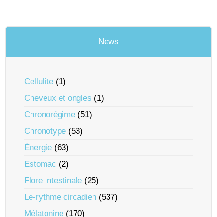
News
Cellulite
(1)
Cheveux et ongles
(1)
Chronorégime
(51)
Chronotype
(53)
Énergie
(63)
Estomac
(2)
Flore intestinale
(25)
Le-rythme circadien
(537)
Mélatonine
(170)