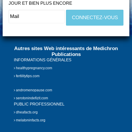
JOUR ET BIEN PLUS ENCORE
Autres sites Web intéressants de Medichron
Publications
INFORMATIONS GÉNÉRALES
healthypregnancy.com
fertilitytips.com
andromenopause.com
serotonindefizit.com
PUBLIC PROFESSIONNEL
dheafacts.org
melatoninfacts.org