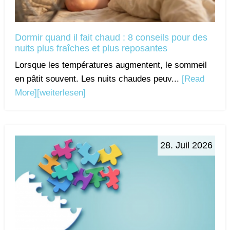
Dormir quand il fait chaud : 8 conseils pour des
nuits plus fraîches et plus reposantes
Lorsque les températures augmentent, le sommeil
en pâtit souvent. Les nuits chaudes peuv...
[Read
More]
[weiterlesen]
28. Juil 2026