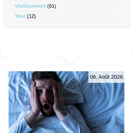
Vieillissement
(61)
Yeux
(12)
06. Août 2026