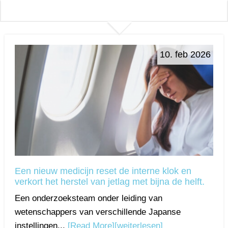
10. feb 2026
Een nieuw medicijn reset de interne klok en
verkort het herstel van jetlag met bijna de helft.
Een onderzoeksteam onder leiding van
wetenschappers van verschillende Japanse
instellingen...
[Read More]
[weiterlesen]