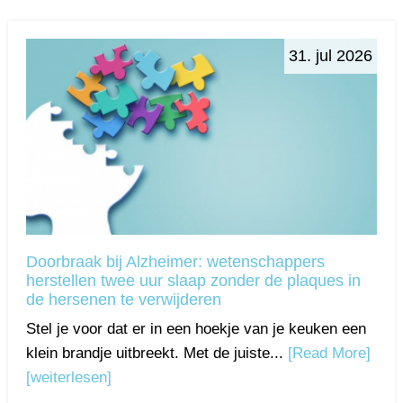
31. jul 2026
Doorbraak bij Alzheimer: wetenschappers
herstellen twee uur slaap zonder de plaques in
de hersenen te verwijderen
Stel je voor dat er in een hoekje van je keuken een
klein brandje uitbreekt. Met de juiste...
[Read More]
[weiterlesen]