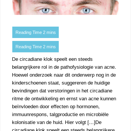
De circadiane klok speelt een steeds
belangrijkere rol in de pathofysiologie van acne.
Hoewel onderzoek naar dit onderwerp nog in de
kinderschoenen staat, suggereren de huidige
bevindingen dat verstoringen in het circadiane
ritme de ontwikkeling en ernst van acne kunnen
beïnvloeden door effecten op hormonen,
immuunrespons, talgproductie en microbiële
kolonisatie van de huid. Hier volgt […]De
circadiane klok speelt een steeds belangrijkere