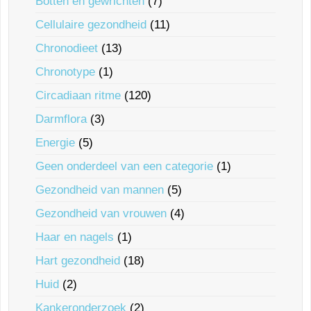
Botten en gewrichten
(7)
Cellulaire gezondheid
(11)
Chronodieet
(13)
Chronotype
(1)
Circadiaan ritme
(120)
Darmflora
(3)
Energie
(5)
Geen onderdeel van een categorie
(1)
Gezondheid van mannen
(5)
Gezondheid van vrouwen
(4)
Haar en nagels
(1)
Hart gezondheid
(18)
Huid
(2)
Kankeronderzoek
(2)