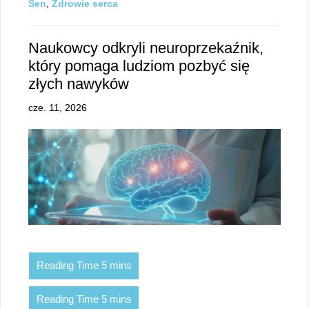
Sen
,
Zdrowie serca
Naukowcy odkryli neuroprzekaźnik,
który pomaga ludziom pozbyć się
złych nawyków
cze. 11, 2026