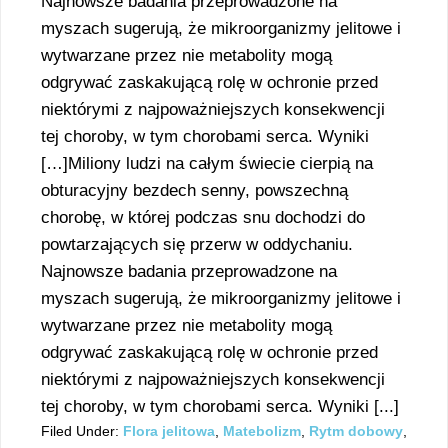
Najnowsze badania przeprowadzone na
myszach sugerują, że mikroorganizmy jelitowe i
wytwarzane przez nie metabolity mogą
odgrywać zaskakującą rolę w ochronie przed
niektórymi z najpoważniejszych konsekwencji
tej choroby, w tym chorobami serca. Wyniki
[…]Miliony ludzi na całym świecie cierpią na
obturacyjny bezdech senny, powszechną
chorobę, w której podczas snu dochodzi do
powtarzających się przerw w oddychaniu.
Najnowsze badania przeprowadzone na
myszach sugerują, że mikroorganizmy jelitowe i
wytwarzane przez nie metabolity mogą
odgrywać zaskakującą rolę w ochronie przed
niektórymi z najpoważniejszych konsekwencji
tej choroby, w tym chorobami serca. Wyniki [...]
Filed Under:
Flora jelitowa
,
Matebolizm
,
Rytm dobowy
,