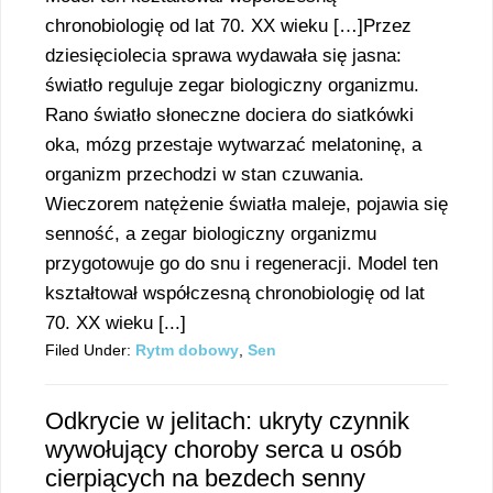
chronobiologię od lat 70. XX wieku […]Przez
dziesięciolecia sprawa wydawała się jasna:
światło reguluje zegar biologiczny organizmu.
Rano światło słoneczne dociera do siatkówki
oka, mózg przestaje wytwarzać melatoninę, a
organizm przechodzi w stan czuwania.
Wieczorem natężenie światła maleje, pojawia się
senność, a zegar biologiczny organizmu
przygotowuje go do snu i regeneracji. Model ten
kształtował współczesną chronobiologię od lat
70. XX wieku [...]
Filed Under:
Rytm dobowy
,
Sen
Odkrycie w jelitach: ukryty czynnik
wywołujący choroby serca u osób
cierpiących na bezdech senny