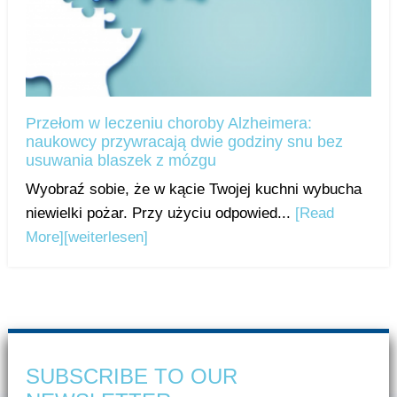
Przełom w leczeniu choroby Alzheimera:
naukowcy przywracają dwie godziny snu bez
usuwania blaszek z mózgu
Wyobraź sobie, że w kącie Twojej kuchni wybucha
niewielki pożar. Przy użyciu odpowied...
[Read
More]
[weiterlesen]
SUBSCRIBE TO OUR