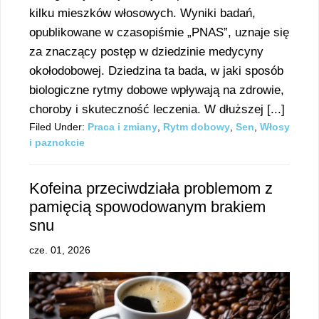
kilku mieszków włosowych. Wyniki badań,
opublikowane w czasopiśmie „PNAS”, uznaje się
za znaczący postęp w dziedzinie medycyny
okołodobowej. Dziedzina ta bada, w jaki sposób
biologiczne rytmy dobowe wpływają na zdrowie,
choroby i skuteczność leczenia. W dłuższej [...]
Filed Under:
Praca i zmiany
,
Rytm dobowy
,
Sen
,
Włosy
i paznokcie
Kofeina przeciwdziała problemom z
pamięcią spowodowanym brakiem
snu
cze. 01, 2026