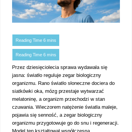
Przez dziesięciolecia sprawa wydawała się
jasna: światło reguluje zegar biologiczny
organizmu. Rano światło słoneczne dociera do
siatkówki oka, mózg przestaje wytwarzać
melatoninę, a organizm przechodzi w stan
czuwania. Wieczorem natężenie światła maleje,
pojawia się senność, a zegar biologiczny
organizmu przygotowuje go do snu i regeneracji.
Model ten kształtował współczesną