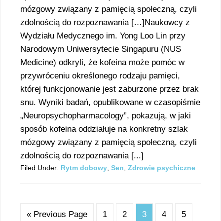
mózgowy związany z pamięcią społeczną, czyli
zdolnością do rozpoznawania […]Naukowcy z
Wydziału Medycznego im. Yong Loo Lin przy
Narodowym Uniwersytecie Singapuru (NUS
Medicine) odkryli, że kofeina może pomóc w
przywróceniu określonego rodzaju pamięci,
której funkcjonowanie jest zaburzone przez brak
snu. Wyniki badań, opublikowane w czasopiśmie
„Neuropsychopharmacology”, pokazują, w jaki
sposób kofeina oddziałuje na konkretny szlak
mózgowy związany z pamięcią społeczną, czyli
zdolnością do rozpoznawania [...]
Filed Under:
Rytm dobowy
,
Sen
,
Zdrowie psychiczne
« Previous Page
1
2
3
4
5