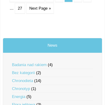
…
27
Next Page »
News
Badania nad rakiem
(4)
Bez kategorii
(2)
Chronodieta
(14)
Chronotyp
(1)
Energia
(5)
Flora jelitowa
(3)