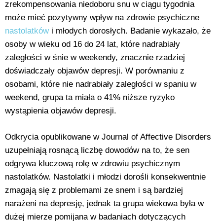
zrekompensowania niedoboru snu w ciągu tygodnia
może mieć pozytywny wpływ na zdrowie psychiczne
nastolatków
i młodych dorosłych. Badanie wykazało, że
osoby w wieku od 16 do 24 lat, które nadrabiały
zaległości w śnie w weekendy, znacznie rzadziej
doświadczały objawów depresji. W porównaniu z
osobami, które nie nadrabiały zaległości w spaniu w
weekend, grupa ta miała o 41% niższe ryzyko
wystąpienia objawów depresji.
Odkrycia opublikowane w Journal of Affective Disorders
uzupełniają rosnącą liczbę dowodów na to, że sen
odgrywa kluczową rolę w zdrowiu psychicznym
nastolatków. Nastolatki i młodzi dorośli konsekwentnie
zmagają się z problemami ze snem i są bardziej
narażeni na depresję, jednak ta grupa wiekowa była w
dużej mierze pomijana w badaniach dotyczących