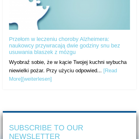
Przełom w leczeniu choroby Alzheimera:
naukowcy przywracają dwie godziny snu bez
usuwania blaszek z mózgu
Wyobraź sobie, że w kącie Twojej kuchni wybucha
niewielki pożar. Przy użyciu odpowied...
[Read
More]
[weiterlesen]
SUBSCRIBE TO OUR
NEWSLETTER