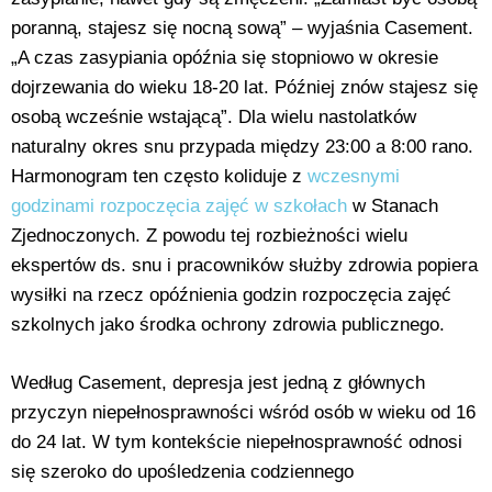
poranną, stajesz się nocną sową” – wyjaśnia Casement.
„A czas zasypiania opóźnia się stopniowo w okresie
dojrzewania do wieku 18-20 lat. Później znów stajesz się
osobą wcześnie wstającą”. Dla wielu nastolatków
naturalny okres snu przypada między 23:00 a 8:00 rano.
Harmonogram ten często koliduje z
wczesnymi
godzinami rozpoczęcia zajęć w szkołach
w Stanach
Zjednoczonych. Z powodu tej rozbieżności wielu
ekspertów ds. snu i pracowników służby zdrowia popiera
wysiłki na rzecz opóźnienia godzin rozpoczęcia zajęć
szkolnych jako środka ochrony zdrowia publicznego.
Według Casement, depresja jest jedną z głównych
przyczyn niepełnosprawności wśród osób w wieku od 16
do 24 lat. W tym kontekście niepełnosprawność odnosi
się szeroko do upośledzenia codziennego