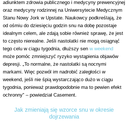
adiunktem zdrowia publicznego i medycyny prewencyjnej
oraz medycyny rodzinnej na Uniwersytecie Medycznym
Stanu Nowy Jork w Upstate. Naukowcy podkreślają, że
od ośmiu do dziesięciu godzin snu na dobę pozostaje
idealnym celem, ale zdają sobie również sprawę, że jest
to często nierealne. Jeśli nastolatki nie mogą osiągnąć
tego celu w ciągu tygodnia, dłuższy sen
w weekend
może pomóc zmniejszyć ryzyko wystąpienia objawów
depresji. „To normalne, że nastolatki są nocnymi
markami. Więc pozwól im nadrobić zaległości w
weekend, jeśli nie śpią wystarczająco dużo w ciągu
tygodnia, ponieważ prawdopodobnie ma to pewien efekt
ochronny” – powiedział Casement.
Jak zmieniają się wzorce snu w okresie
dojrzewania