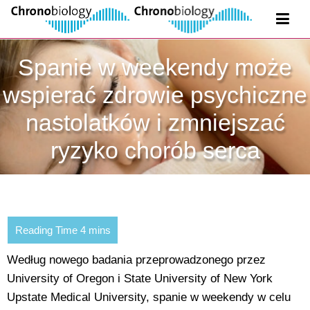
Spanie w weekendy może
wspierać zdrowie psychiczne
nastolatków i zmniejszać
ryzyko chorób serca
Według nowego badania przeprowadzonego przez
University of Oregon i State University of New York
Upstate Medical University, spanie w weekendy w celu