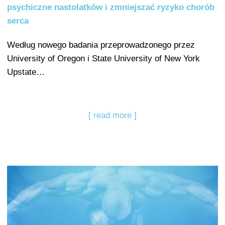
psychiczne nastolatków i zmniejszać ryzyko chorób
serca
Według nowego badania przeprowadzonego przez
University of Oregon i State University of New York
Upstate…
[ read more ]