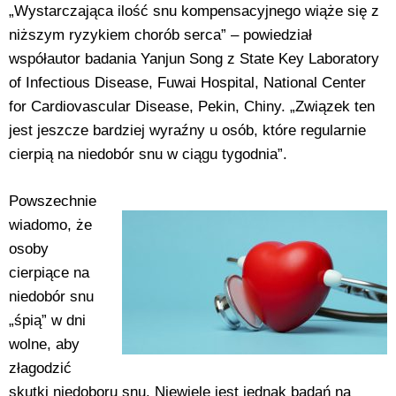
„Wystarczająca ilość snu kompensacyjnego wiąże się z
niższym ryzykiem chorób serca” – powiedział
współautor badania Yanjun Song z State Key Laboratory
of Infectious Disease, Fuwai Hospital, National Center
for Cardiovascular Disease, Pekin, Chiny. „Związek ten
jest jeszcze bardziej wyraźny u osób, które regularnie
cierpią na niedobór snu w ciągu tygodnia”.
Powszechnie
wiadomo, że
osoby
cierpiące na
niedobór snu
„śpią” w dni
wolne, aby
złagodzić
skutki niedoboru snu. Niewiele jest jednak badań na