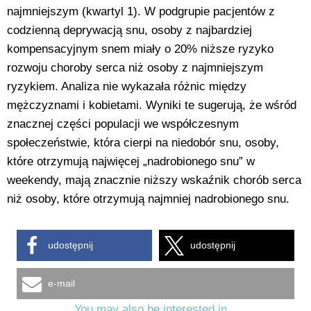
najmniejszym (kwartyl 1). W podgrupie pacjentów z
codzienną deprywacją snu, osoby z najbardziej
kompensacyjnym snem miały o 20% niższe ryzyko
rozwoju choroby serca niż osoby z najmniejszym
ryzykiem. Analiza nie wykazała różnic między
mężczyznami i kobietami. Wyniki te sugerują, że wśród
znacznej części populacji we współczesnym
społeczeństwie, która cierpi na niedobór snu, osoby,
które otrzymują najwięcej „nadrobionego snu” w
weekendy, mają znacznie niższy wskaźnik chorób serca
niż osoby, które otrzymują najmniej nadrobionego snu.
udostępnij
udostępnij
e-mail
You may also be interested in...