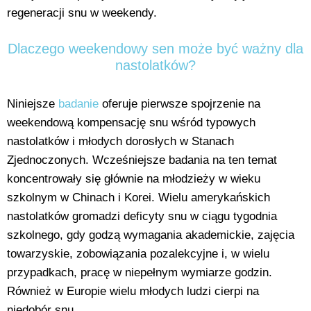
regeneracji snu w weekendy.
Dlaczego weekendowy sen może być ważny dla
nastolatków?
Niniejsze
badanie
oferuje pierwsze spojrzenie na
weekendową kompensację snu wśród typowych
nastolatków i młodych dorosłych w Stanach
Zjednoczonych. Wcześniejsze badania na ten temat
koncentrowały się głównie na młodzieży w wieku
szkolnym w Chinach i Korei. Wielu amerykańskich
nastolatków gromadzi deficyty snu w ciągu tygodnia
szkolnego, gdy godzą wymagania akademickie, zajęcia
towarzyskie, zobowiązania pozalekcyjne i, w wielu
przypadkach, pracę w niepełnym wymiarze godzin.
Również w Europie wielu młodych ludzi cierpi na
niedobór snu.