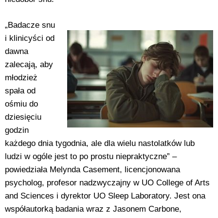
„Badacze snu
i klinicyści od
dawna
zalecają, aby
młodzież
spała od
ośmiu do
dziesięciu
godzin
każdego dnia tygodnia, ale dla wielu nastolatków lub
ludzi w ogóle jest to po prostu niepraktyczne” –
powiedziała Melynda Casement, licencjonowana
psycholog, profesor nadzwyczajny w UO College of Arts
and Sciences i dyrektor UO Sleep Laboratory. Jest ona
współautorką badania wraz z Jasonem Carbone,