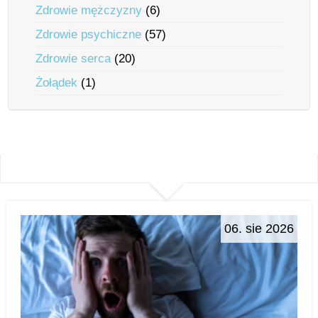
Zdrowie mężczyzny
(6)
Zdrowie psychiczne
(57)
Zdrowie serca
(20)
Żołądek
(1)
06. sie 2026