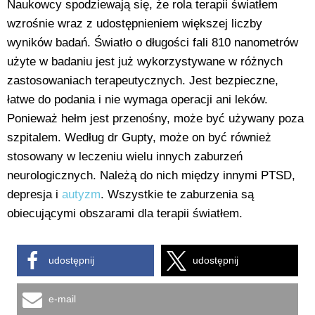
Naukowcy spodziewają się, że rola terapii światłem
wzrośnie wraz z udostępnieniem większej liczby
wyników badań. Światło o długości fali 810 nanometrów
użyte w badaniu jest już wykorzystywane w różnych
zastosowaniach terapeutycznych. Jest bezpieczne,
łatwe do podania i nie wymaga operacji ani leków.
Ponieważ hełm jest przenośny, może być używany poza
szpitalem. Według dr Gupty, może on być również
stosowany w leczeniu wielu innych zaburzeń
neurologicznych. Należą do nich między innymi PTSD,
depresja i
autyzm
. Wszystkie te zaburzenia są
obiecującymi obszarami dla terapii światłem.
udostępnij
udostępnij
e-mail