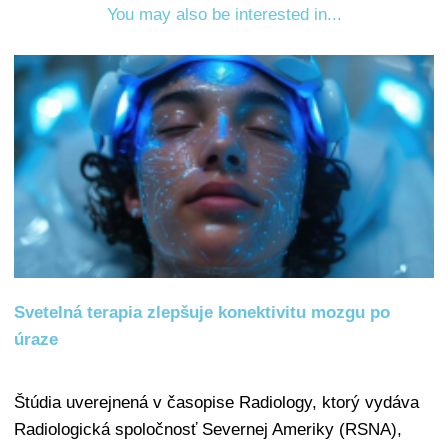
You may also be interested in...
Svetelná terapia zlepšuje konektivitu mozgu po
úraze
Štúdia uverejnená v časopise Radiology, ktorý vydáva
Radiologická spoločnosť Severnej Ameriky (RSNA),