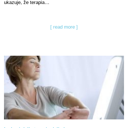
ukazuje, že terapia…
[ read more ]