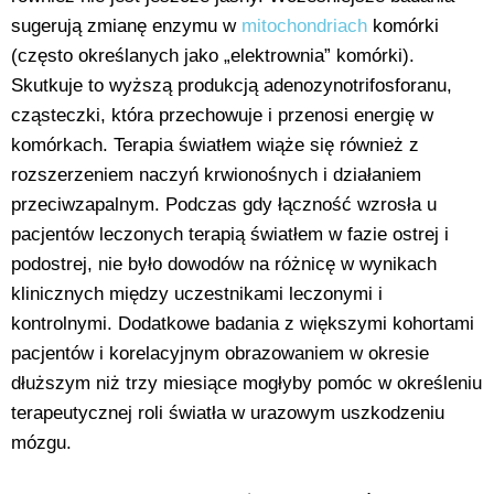
sugerują zmianę enzymu w
mitochondriach
komórki
(często określanych jako „elektrownia” komórki).
Skutkuje to wyższą produkcją adenozynotrifosforanu,
cząsteczki, która przechowuje i przenosi energię w
komórkach. Terapia światłem wiąże się również z
rozszerzeniem naczyń krwionośnych i działaniem
przeciwzapalnym. Podczas gdy łączność wzrosła u
pacjentów leczonych terapią światłem w fazie ostrej i
podostrej, nie było dowodów na różnicę w wynikach
klinicznych między uczestnikami leczonymi i
kontrolnymi. Dodatkowe badania z większymi kohortami
pacjentów i korelacyjnym obrazowaniem w okresie
dłuższym niż trzy miesiące mogłyby pomóc w określeniu
terapeutycznej roli światła w urazowym uszkodzeniu
mózgu.