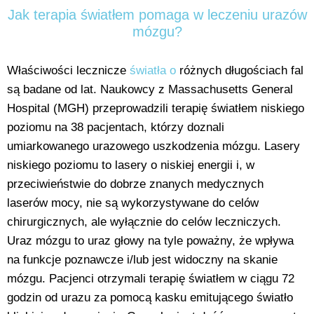
Jak terapia światłem pomaga w leczeniu urazów
mózgu?
Właściwości lecznicze
światła o
różnych długościach fal
są badane od lat. Naukowcy z Massachusetts General
Hospital (MGH) przeprowadzili terapię światłem niskiego
poziomu na 38 pacjentach, którzy doznali
umiarkowanego urazowego uszkodzenia mózgu. Lasery
niskiego poziomu to lasery o niskiej energii i, w
przeciwieństwie do dobrze znanych medycznych
laserów mocy, nie są wykorzystywane do celów
chirurgicznych, ale wyłącznie do celów leczniczych.
Uraz mózgu to uraz głowy na tyle poważny, że wpływa
na funkcje poznawcze i/lub jest widoczny na skanie
mózgu. Pacjenci otrzymali terapię światłem w ciągu 72
godzin od urazu za pomocą kasku emitującego światło