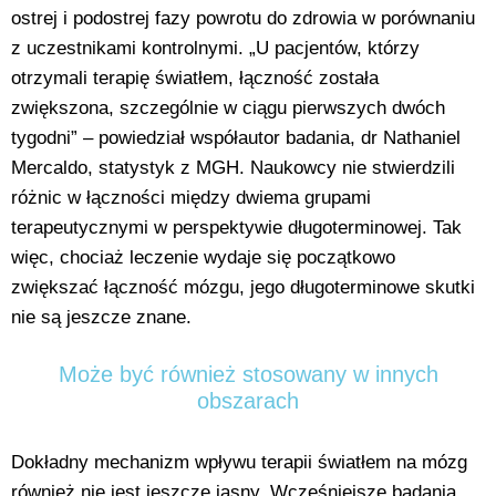
ostrej i podostrej fazy powrotu do zdrowia w porównaniu
z uczestnikami kontrolnymi. „U pacjentów, którzy
otrzymali terapię światłem, łączność została
zwiększona, szczególnie w ciągu pierwszych dwóch
tygodni” – powiedział współautor badania, dr Nathaniel
Mercaldo, statystyk z MGH. Naukowcy nie stwierdzili
różnic w łączności między dwiema grupami
terapeutycznymi w perspektywie długoterminowej. Tak
więc, chociaż leczenie wydaje się początkowo
zwiększać łączność mózgu, jego długoterminowe skutki
nie są jeszcze znane.
Może być również stosowany w innych
obszarach
Dokładny mechanizm wpływu terapii światłem na mózg
również nie jest jeszcze jasny. Wcześniejsze badania