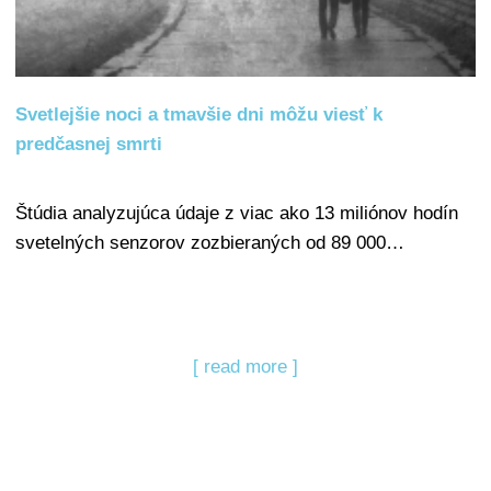
Svetlejšie noci a tmavšie dni môžu viesť k
predčasnej smrti
Štúdia analyzujúca údaje z viac ako 13 miliónov hodín
svetelných senzorov zozbieraných od 89 000…
[ read more ]