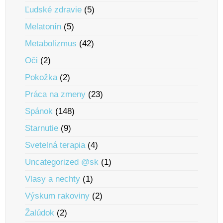
Ľudské zdravie
(5)
Melatonín
(5)
Metabolizmus
(42)
Oči
(2)
Pokožka
(2)
Práca na zmeny
(23)
Spánok
(148)
Starnutie
(9)
Svetelná terapia
(4)
Uncategorized @sk
(1)
Vlasy a nechty
(1)
Výskum rakoviny
(2)
Žalúdok
(2)