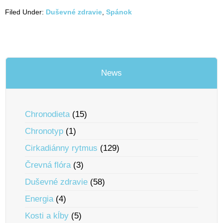
Filed Under:
Duševné zdravie
,
Spánok
News
Chronodieta
(15)
Chronotyp
(1)
Cirkadiánny rytmus
(129)
Črevná flóra
(3)
Duševné zdravie
(58)
Energia
(4)
Kosti a kĺby
(5)