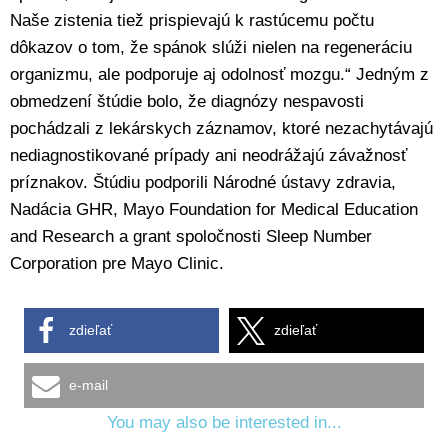
Naše zistenia tiež prispievajú k rastúcemu počtu
dôkazov o tom, že spánok slúži nielen na regeneráciu
organizmu, ale podporuje aj odolnosť mozgu.“ Jedným z
obmedzení štúdie bolo, že diagnózy nespavosti
pochádzali z lekárskych záznamov, ktoré nezachytávajú
nediagnostikované prípady ani neodrážajú závažnosť
príznakov. Štúdiu podporili Národné ústavy zdravia,
Nadácia GHR, Mayo Foundation for Medical Education
and Research a grant spoločnosti Sleep Number
Corporation pre Mayo Clinic.
zdieľať
zdieľať
e-mail
You may also be interested in...