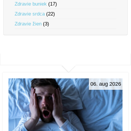
Zdravie buniek
(17)
Zdravie srdca
(22)
Zdravie žien
(3)
06. aug 2026