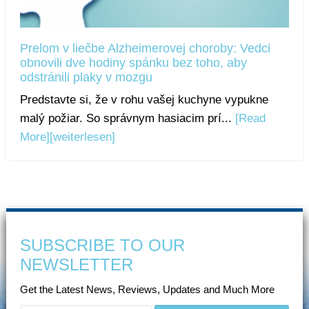
Prelom v liečbe Alzheimerovej choroby: Vedci
obnovili dve hodiny spánku bez toho, aby
odstránili plaky v mozgu
Predstavte si, že v rohu vašej kuchyne vypukne
malý požiar. So správnym hasiacim prí...
[Read
More]
[weiterlesen]
SUBSCRIBE TO OUR
NEWSLETTER
Get the Latest News, Reviews, Updates and Much More