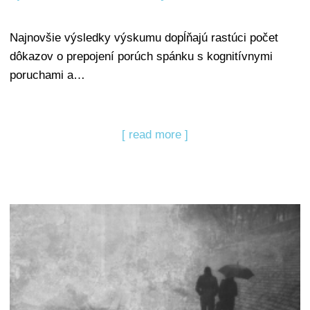
Najnovšie výsledky výskumu dopĺňajú rastúci počet
dôkazov o prepojení porúch spánku s kognitívnymi
poruchami a…
[ read more ]