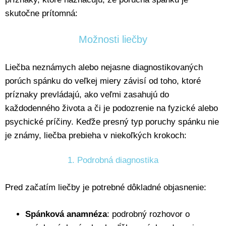
skutočne prítomná:
Možnosti liečby
Liečba neznámych alebo nejasne diagnostikovaných
porúch spánku do veľkej miery závisí od toho, ktoré
príznaky prevládajú, ako veľmi zasahujú do
každodenného života a či je podozrenie na fyzické alebo
psychické príčiny. Keďže presný typ poruchy spánku nie
je známy, liečba prebieha v niekoľkých krokoch:
1. Podrobná diagnostika
Pred začatím liečby je potrebné dôkladné objasnenie:
Spánková anamnéza
: podrobný rozhovor o