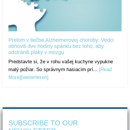
Prelom v liečbe Alzheimerovej choroby: Vedci
obnovili dve hodiny spánku bez toho, aby
odstránili plaky v mozgu
Predstavte si, že v rohu vašej kuchyne vypukne
malý požiar. So správnym hasiacim prí...
[Read
More]
[weiterlesen]
SUBSCRIBE TO OUR