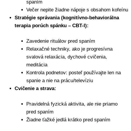
spaním
Večer nepite žiadne nápoje s obsahom kofeínu
Stratégie správania (kognitívno-behaviorálna
terapia porúch spánku – CBT-I):
Zavedenie rituálov pred spaním
Relaxačné techniky, ako je progresívna
svalová relaxácia, dychové cvičenia,
meditácia
Kontrola podnetov: posteľ používajte len na
spanie a nie na prácu/televíziu
Cvičenie a strava:
Pravidelná fyzická aktivita, ale nie priamo
pred spaním
Žiadne ťažké jedlá krátko pred spaním