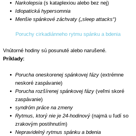
Narkolepsia
(s kataplexiou alebo bez nej)
Idiopatická hypersomnia
Menšie spánkové záchvaty („sleep attacks“)
Poruchy cirkadiánneho rytmu spánku a bdenia
Vnútorné hodiny sú posunuté alebo narušené.
Príklady:
Porucha oneskorenej spánkovej fázy
(extrémne
neskoré zaspávanie)
Porucha rozšírenej spánkovej fázy
(veľmi skoré
zaspávanie)
syndróm práce na zmeny
Rytmus, ktorý nie je 24-hodinový
(najmä u ľudí so
zrakovým postihnutím)
Nepravidelný rytmus spánku a bdenia