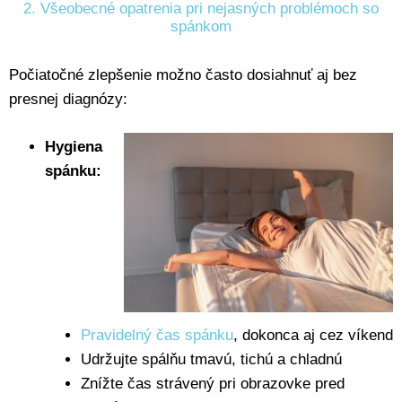
2. Všeobecné opatrenia pri nejasných problémoch so
spánkom
Počiatočné zlepšenie možno často dosiahnuť aj bez
presnej diagnózy:
Hygiena
spánku:
Pravidelný čas spánku
, dokonca aj cez víkend
Udržujte spálňu tmavú, tichú a chladnú
Znížte čas strávený pri obrazovke pred