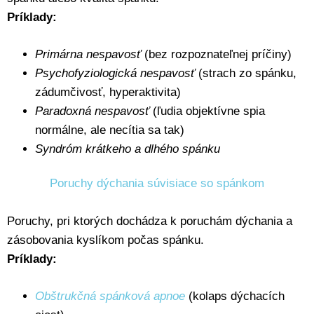
Príklady:
Primárna nespavosť
(bez rozpoznateľnej príčiny)
Psychofyziologická nespavosť
(strach zo spánku,
zádumčivosť, hyperaktivita)
Paradoxná nespavosť
(ľudia objektívne spia
normálne, ale necítia sa tak)
Syndróm krátkeho a dlhého spánku
Poruchy dýchania súvisiace so spánkom
Poruchy, pri ktorých dochádza k poruchám dýchania a
zásobovania kyslíkom počas spánku.
Príklady:
Obštrukčná spánková apnoe
(kolaps dýchacích