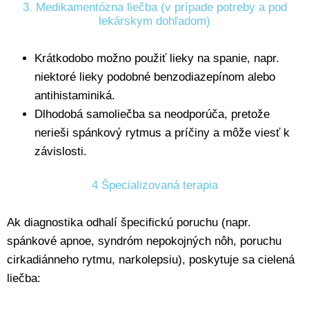
3. Medikamentózna liečba (v prípade potreby a pod
lekárskym dohľadom)
Krátkodobo možno použiť lieky na spanie, napr.
niektoré lieky podobné benzodiazepínom alebo
antihistaminiká.
Dlhodobá samoliečba sa neodporúča, pretože
nerieši spánkový rytmus a príčiny a môže viesť k
závislosti.
4 Špecializovaná terapia
Ak diagnostika odhalí špecifickú poruchu (napr.
spánkové apnoe, syndróm nepokojných nôh, poruchu
cirkadiánneho rytmu, narkolepsiu), poskytuje sa cielená
liečba: