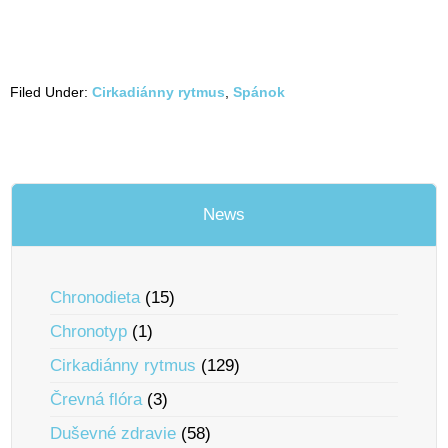
Filed Under:
Cirkadiánny rytmus
,
Spánok
News
Chronodieta
(15)
Chronotyp
(1)
Cirkadiánny rytmus
(129)
Črevná flóra
(3)
Duševné zdravie
(58)