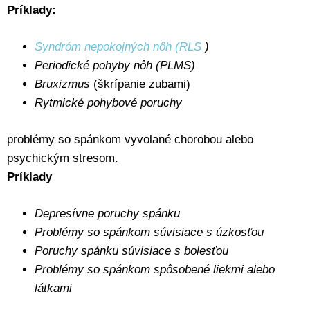
Príklady:
Syndróm nepokojných nôh (RLS
)
Periodické pohyby nôh (PLMS)
Bruxizmus
(škrípanie zubami)
Rytmické pohybové poruchy
problémy so spánkom vyvolané chorobou alebo
psychickým stresom.
Príklady
Depresívne poruchy spánku
Problémy so spánkom súvisiace s úzkosťou
Poruchy spánku súvisiace s bolesťou
Problémy so spánkom spôsobené liekmi alebo
látkami