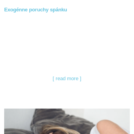
Exogénne poruchy spánku
[ read more ]