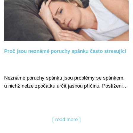
Proč jsou neznámé poruchy spánku často stresující
Neznámé poruchy spánku jsou problémy se spánkem,
u nichž nelze zpočátku určit jasnou příčinu. Postižení…
[ read more ]