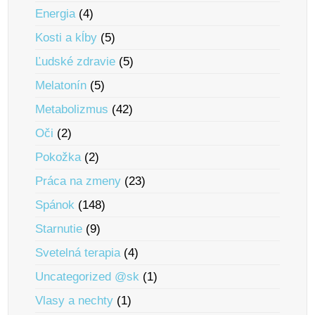
Energia
(4)
Kosti a kĺby
(5)
Ľudské zdravie
(5)
Melatonín
(5)
Metabolizmus
(42)
Oči
(2)
Pokožka
(2)
Práca na zmeny
(23)
Spánok
(148)
Starnutie
(9)
Svetelná terapia
(4)
Uncategorized @sk
(1)
Vlasy a nechty
(1)