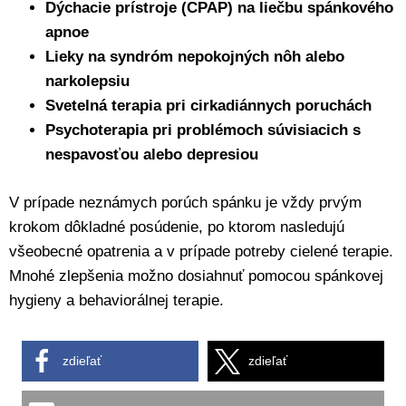
Dýchacie prístroje (CPAP) na liečbu spánkového
apnoe
Lieky na syndróm nepokojných nôh alebo
narkolepsiu
Svetelná terapia pri cirkadiánnych poruchách
Psychoterapia pri problémoch súvisiacich s
nespavosťou alebo depresiou
V prípade neznámych porúch spánku je vždy prvým
krokom dôkladné posúdenie, po ktorom nasledujú
všeobecné opatrenia a v prípade potreby cielené terapie.
Mnohé zlepšenia možno dosiahnuť pomocou spánkovej
hygieny a behaviorálnej terapie.
zdieľať
zdieľať