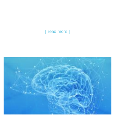
[ read more ]