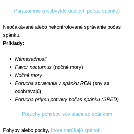
Parazomnie (neobvyklé udalosti počas spánku)
Neočakávané alebo nekontrolované správanie počas
spánku.
Príklady:
Námesačnosť
Pavor nocturnus
(nočné mory)
Nočné mory
Porucha správania v spánku REM
(sny sa
odohrávajú)
Porucha príjmu potravy počas spánku (SRED)
Poruchy pohybov súvisiace so spánkom
Pohyby alebo pocity,
ktoré narúšajú spánok.