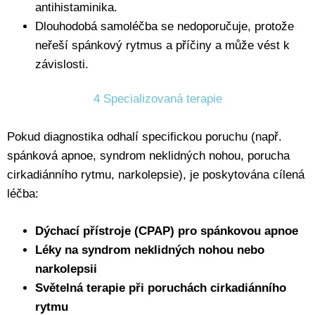
antihistaminika.
Dlouhodobá samoléčba se nedoporučuje, protože
neřeší spánkový rytmus a příčiny a může vést k
závislosti.
4 Specializovaná terapie
Pokud diagnostika odhalí specifickou poruchu (např.
spánková apnoe, syndrom neklidných nohou, porucha
cirkadiánního rytmu, narkolepsie), je poskytována cílená
léčba:
Dýchací přístroje (CPAP) pro spánkovou apnoe
Léky na syndrom neklidných nohou nebo
narkolepsii
Světelná terapie při poruchách cirkadiánního
rytmu