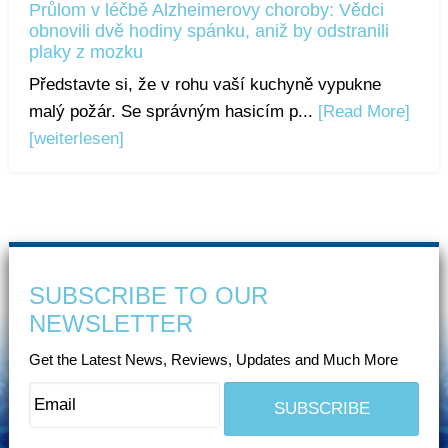
Průlom v léčbě Alzheimerovy choroby: Vědci
obnovili dvě hodiny spánku, aniž by odstranili
plaky z mozku
Představte si, že v rohu vaší kuchyně vypukne
malý požár. Se správným hasicím p...
[Read More]
[weiterlesen]
SUBSCRIBE TO OUR
NEWSLETTER
Get the Latest News, Reviews, Updates and Much More