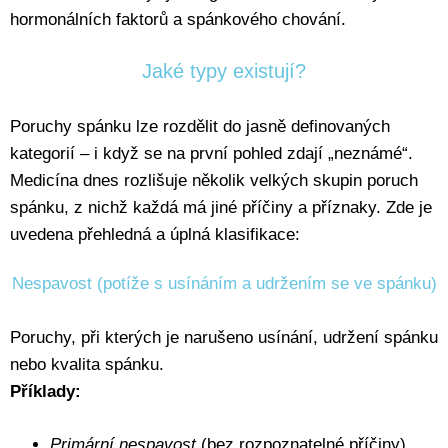
hormonálních faktorů a spánkového chování.
Jaké typy existují?
Poruchy spánku lze rozdělit do jasně definovaných
kategorií – i když se na první pohled zdají „neznámé“.
Medicína dnes rozlišuje několik velkých skupin poruch
spánku, z nichž každá má jiné příčiny a příznaky. Zde je
uvedena přehledná a úplná klasifikace:
Nespavost (potíže s usínáním a udržením se ve spánku)
Poruchy, při kterých je narušeno usínání, udržení spánku
nebo kvalita spánku.
Příklady:
Primární nespavost
(bez rozpoznatelné příčiny)