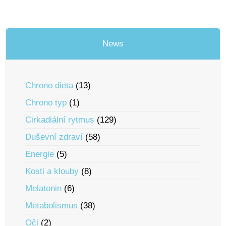
News
Chrono dieta
(13)
Chrono typ
(1)
Cirkadiální rytmus
(129)
Duševní zdraví
(58)
Energie
(5)
Kosti a klouby
(8)
Melatonin
(6)
Metabolismus
(38)
Oči
(2)