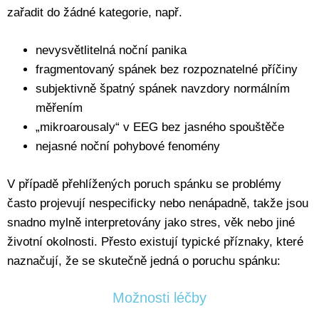
zařadit do žádné kategorie, např.
nevysvětlitelná noční panika
fragmentovaný spánek bez rozpoznatelné příčiny
subjektivně špatný spánek navzdory normálním
měřením
„mikroarousaly“ v EEG bez jasného spouštěče
nejasné noční pohybové fenomény
V případě přehlížených poruch spánku se problémy
často projevují nespecificky nebo nenápadně, takže jsou
snadno mylně interpretovány jako stres, věk nebo jiné
životní okolnosti. Přesto existují typické příznaky, které
naznačují, že se skutečně jedná o poruchu spánku:
Možnosti léčby