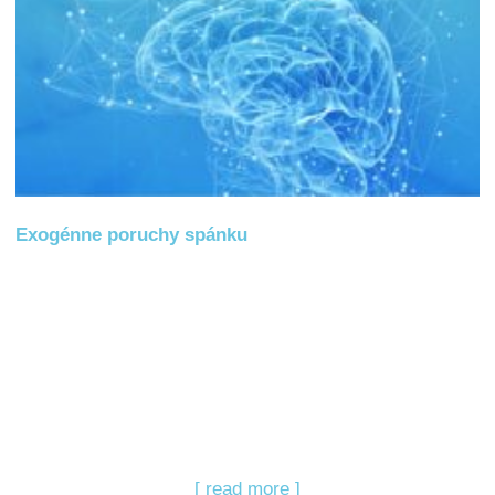
Exogénne poruchy spánku
[ read more ]