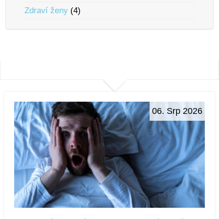
Zdraví ženy
(4)
06. Srp 2026