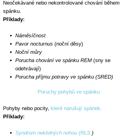
Neočekávané nebo nekontrolované chování během
spánku.
Příklady:
Náměsíčnost
Pavor nocturnus
(noční děsy)
Noční můry
Porucha chování ve spánku REM
(sny se
odehrávají)
Porucha příjmu potravy ve spánku (SRED)
Poruchy pohybů ve spánku
Pohyby nebo pocity,
které narušují spánek.
Příklady:
Syndrom neklidných nohou (RLS
)