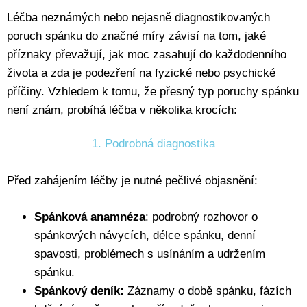
Léčba neznámých nebo nejasně diagnostikovaných
poruch spánku do značné míry závisí na tom, jaké
příznaky převažují, jak moc zasahují do každodenního
života a zda je podezření na fyzické nebo psychické
příčiny. Vzhledem k tomu, že přesný typ poruchy spánku
není znám, probíhá léčba v několika krocích:
1. Podrobná diagnostika
Před zahájením léčby je nutné pečlivé objasnění:
Spánková anamnéza
: podrobný rozhovor o
spánkových návycích, délce spánku, denní
spavosti, problémech s usínáním a udržením
spánku.
Spánkový deník:
Záznamy o době spánku, fázích