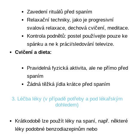
Zavedení rituálů před spaním
Relaxační techniky, jako je progresivní
svalová relaxace, dechová cvičení, meditace.
Kontrola podnětů: postel používejte pouze ke
spánku a ne k práci/sledování televize.
Cvičení a dieta:
Pravidelná fyzická aktivita, ale ne přímo před
spaním
Žádná těžká jídla krátce před spaním
3. Léčba léky (v případě potřeby a pod lékařským
dohledem)
Krátkodobě lze použít léky na spaní, např. některé
léky podobné benzodiazepinům nebo