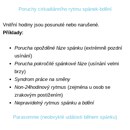
Poruchy cirkadiánního rytmu spánek-bdění
Vnitřní hodiny jsou posunuté nebo narušené.
Příklady:
Porucha opožděné fáze spánku
(extrémně pozdní
usínání)
Porucha pokročilé spánkové fáze
(usínání velmi
brzy)
Syndrom práce na směny
Non-24hodinový rytmus
(zejména u osob se
zrakovým postižením)
Nepravidelný rytmus spánku a bdění
Parasomnie (neobvyklé události během spánku)