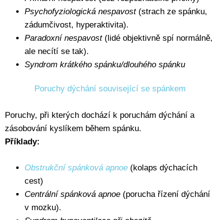
Psychofyziologická nespavost
(strach ze spánku,
zádumčivost, hyperaktivita).
Paradoxní nespavost
(lidé objektivně spí normálně,
ale necítí se tak).
Syndrom krátkého spánku/dlouhého spánku
Poruchy dýchání související se spánkem
Poruchy, při kterých dochází k poruchám dýchání a
zásobování kyslíkem během spánku.
Příklady:
Obstrukční spánková apnoe
(kolaps dýchacích
cest)
Centrální spánková apnoe
(porucha řízení dýchání
v mozku).