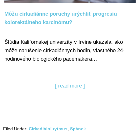
Môžu cirkadiánne poruchy urýchliť progresiu
kolorektálneho karcinómu?
Štúdia Kalifornskej univerzity v Irvine ukázala, ako
môže narušenie cirkadiánnych hodín, vlastného 24-
hodinového biologického pacemakera…
[ read more ]
Filed Under:
Cirkadiální rytmus
,
Spánek