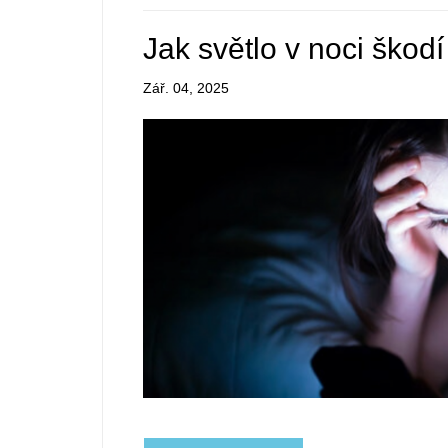
Jak světlo v noci ško
Zář. 04, 2025