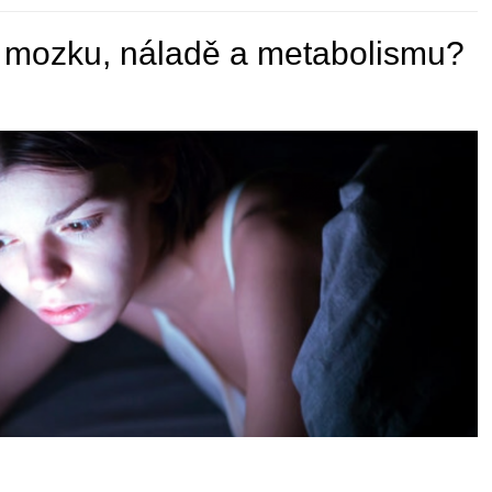
dí mozku, náladě a metabolismu?