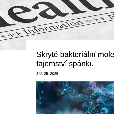
Skryté bakteriální mol
tajemství spánku
Zář. 25, 2025