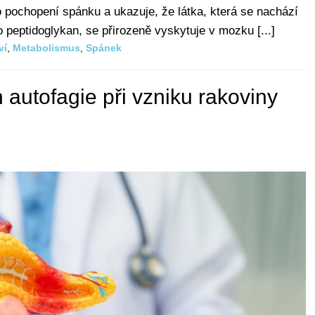
 pochopení spánku a ukazuje, že látka, která se nachází
o peptidoglykan, se přirozeně vyskytuje v mozku [...]
ví
,
Metabolismus
,
Spánek
 autofagie při vzniku rakoviny