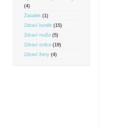
(4)
Žaludek
(1)
Zdraví bunĕk
(15)
Zdraví muže
(5)
Zdraví srdce
(19)
Zdraví ženy
(4)