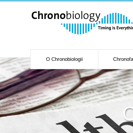
O Chronobiologii
Chronofa
C